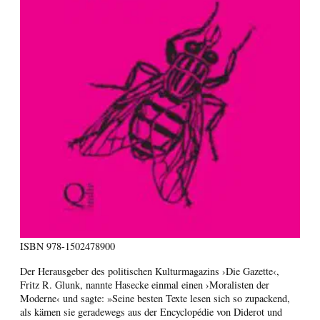
ISBN
978-1502478900
Der Herausgeber des politischen Kulturmagazins ›Die Gazette‹,
Fritz R. Glunk, nannte Hasecke einmal einen ›Moralisten der
Moderne‹ und sagte: »Seine besten Texte lesen sich so zupackend,
als kämen sie geradewegs aus der Encyclopédie von Diderot und