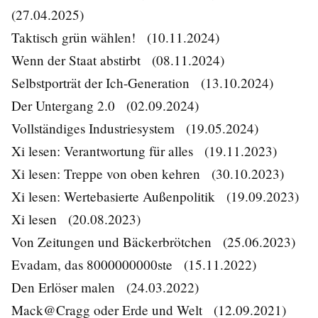
(27.04.2025)
Taktisch grün wählen!
(10.11.2024)
Wenn der Staat abstirbt
(08.11.2024)
Selbstporträt der Ich-Generation
(13.10.2024)
Der Untergang 2.0
(02.09.2024)
Vollständiges Industriesystem
(19.05.2024)
Xi lesen: Verantwortung für alles
(19.11.2023)
Xi lesen: Treppe von oben kehren
(30.10.2023)
Xi lesen: Wertebasierte Außenpolitik
(19.09.2023)
Xi lesen
(20.08.2023)
Von Zeitungen und Bäckerbrötchen
(25.06.2023)
Evadam, das 8000000000ste
(15.11.2022)
Den Erlöser malen
(24.03.2022)
Mack@Cragg oder Erde und Welt
(12.09.2021)