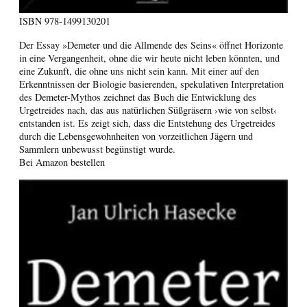
ISBN
978-1499130201
Der Essay »Demeter und die Allmende des Seins« öffnet Horizonte
in eine Vergangenheit, ohne die wir heute nicht leben könnten, und
eine Zukunft, die ohne uns nicht sein kann. Mit einer auf den
Erkenntnissen der Biologie basierenden, spekulativen Interpretation
des Demeter-Mythos zeichnet das Buch die Entwicklung des
Urgetreides nach, das aus natürlichen Süßgräsern ›wie von selbst‹
entstanden ist. Es zeigt sich, dass die Entstehung des Urgetreides
durch die Lebensgewohnheiten von vorzeitlichen Jägern und
Sammlern unbewusst begünstigt wurde.
Bei Amazon bestellen