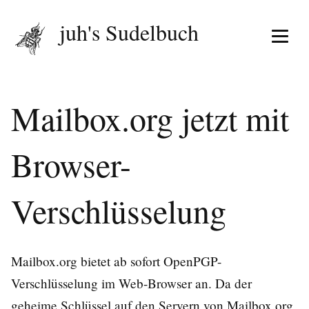
juh's Sudelbuch
Menü 
Mailbox.org jetzt mit
Browser-
Verschlüsselung
Mailbox.org bietet ab sofort OpenPGP-
Verschlüsselung im Web-Browser an. Da der
geheime Schlüssel auf den Servern von Mailbox.org