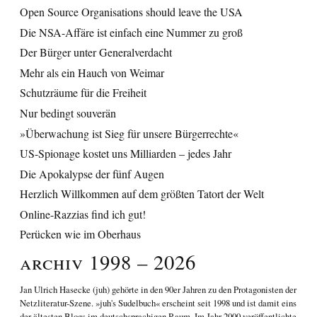
Open Source Organisations should leave the USA
Die NSA-Affäre ist einfach eine Nummer zu groß
Der Bürger unter Generalverdacht
Mehr als ein Hauch von Weimar
Schutzräume für die Freiheit
Nur bedingt souverän
»Überwachung ist Sieg für unsere Bürgerrechte«
US-Spionage kostet uns Milliarden – jedes Jahr
Die Apokalypse der fünf Augen
Herzlich Willkommen auf dem größten Tatort der Welt
Online-Razzias find ich gut!
Perücken wie im Oberhaus
Archiv 1998 – 2026
Jan Ulrich Hasecke
(juh) gehörte in den 90er Jahren zu den Protagonisten der
Netzliteratur-Szene. »juh's Sudelbuch« erscheint seit 1998 und ist damit eins
der ältesten Blogs im deutschsprachigen Raum. Im Jahr 2000 veröffentlichte