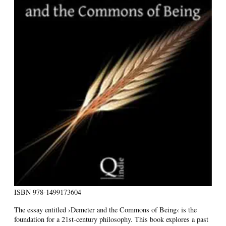
ISBN
978-1499173604
The essay entitled ›Demeter and the Commons of Being‹ is the
foundation for a 21st-century philosophy. This book explores a past