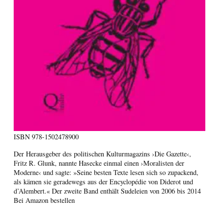
ISBN
978-1502478900
Der Herausgeber des politischen Kulturmagazins ›Die Gazette‹,
Fritz R. Glunk, nannte Hasecke einmal einen ›Moralisten der
Moderne‹ und sagte: »Seine besten Texte lesen sich so zupackend,
als kämen sie geradewegs aus der Encyclopédie von Diderot und
d’Alembert.« Der zweite Band enthält Sudeleien von 2006 bis 2014
Bei Amazon bestellen