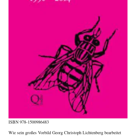
ISBN
978-1500986483
Wie sein großes Vorbild Georg Christoph Lichtenberg bearbeitet