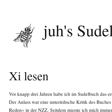
juh's Sude
Xi lesen
Vor knapp drei Jahren habe ich im Sudelbuch das e
Der Anlass war eine unterirdische Kritik des Buches
Reden« in der NZZ. Seitdem musste ich mich immer w