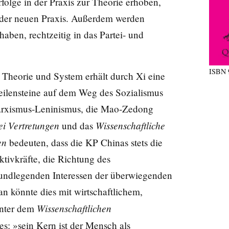
folge in der Praxis zur Theorie erhoben,
g der neuen Praxis. Außerdem werden
 haben, rechtzeitig in das Partei- und
ISBN
, Theorie und System erhält durch Xi eine
eilensteine auf dem Weg des Sozialismus
Marxismus-Leninismus, die Mao-Zedong
ei Vertretungen
Wissenschaftliche
und das
en
bedeuten, dass die KP Chinas stets die
ktivkräfte, die Richtung des
 grundlegenden Interessen der überwiegenden
n könnte dies mit wirtschaftlichem,
Wissenschaftlichen
Unter dem
s: »sein Kern ist der Mensch als