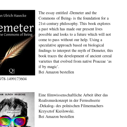
The essay entitled ›Demeter and the
Commons of Being‹ is the foundation for a
21st-century philosophy. This book explores
a past which has made our present lives
possible and looks to a future which will not
come to pass without our help. Using a
speculative approach based on biological
findings to interpret the myth of Demeter, this
book traces the development of ancient cereal
varieties that evolved from native Poaceae ‘as
if by magic’.
Bei Amazon bestellen
978-1499173604
Eine filmwissenschaftliche Arbeit über das
Realismuskonzept in der Fernsehserie
›Dekalog‹ des polnischen Filmemachers
Krzysztof Kieślowski.
Bei Amazon bestellen