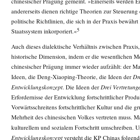
chinesischer Prägung gemeint. »Einerseits werden Er
andererseits dienen richtige Theorien zur Steuerun
politische Richtlinien, die sich in der Praxis bewährt
5
Staatssystem inkorporiert.«
Auch dieses dialektische Verhältnis zwischen Praxis
historische Dimension, indem er die wesentlichen M
chinesischer Prägung immer wieder aufzählt: der 
Dr
Ideen, die Deng-Xiaoping-Theorie, die Ideen der
Entwicklungskonzept
Drei Vertretung
. Die Ideen der
Erfordernisse der Entwicklung fortschrittlicher Produ
Vorwärtsschreitens fortschrittlicher Kultur und die
Mehrheit des chinesischen Volkes vertreten muss. Ma
kulturellem und sozialem Fortschritt umschreiben. 
Entwicklungskonzept
versteht die KP Chinas folgende