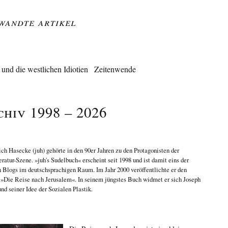
wandte Artikel
und die westlichen Idiotien
Zeitenwende
chiv 1998 – 2026
ich Hasecke
(juh) gehörte in den 90er Jahren zu den Protagonisten der
eratur-Szene. »juh's Sudelbuch« erscheint seit 1998 und ist damit eins der
n Blogs im deutschsprachigen Raum. Im Jahr 2000 veröffentlichte er den
n
»Die Reise nach Jerusalem«
. In seinem jüngstes Buch widmet er sich
Joseph
nd seiner Idee der Sozialen Plastik
.