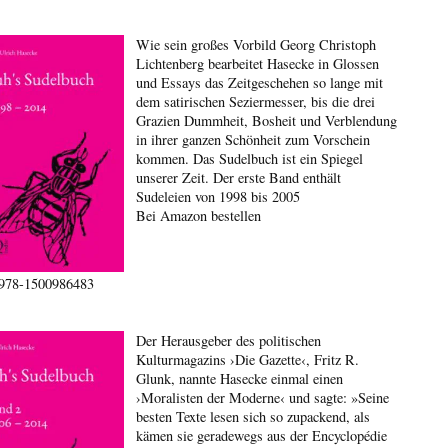
Wie sein großes Vorbild Georg Christoph
Lichtenberg bearbeitet Hasecke in Glossen
und Essays das Zeitgeschehen so lange mit
dem satirischen Seziermesser, bis die drei
Grazien Dummheit, Bosheit und Verblendung
in ihrer ganzen Schönheit zum Vorschein
kommen. Das Sudelbuch ist ein Spiegel
unserer Zeit. Der erste Band enthält
Sudeleien von 1998 bis 2005
Bei Amazon bestellen
978-1500986483
Der Herausgeber des politischen
Kulturmagazins ›Die Gazette‹, Fritz R.
Glunk, nannte Hasecke einmal einen
›Moralisten der Moderne‹ und sagte: »Seine
besten Texte lesen sich so zupackend, als
kämen sie geradewegs aus der Encyclopédie