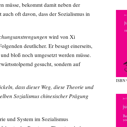
lten müsse, bekommt damit neben der
t auch oft davon, dass der Sozialismus in
chungsanstrengungen
wird von Xi
olgenden deutlicher. Er besagt einerseits,
t und bloß noch umgesetzt werden müsse.
rwärtsstolpernd gesucht, sondern auf
ISBN
ickeln, dass dieser Weg, diese Theorie und
selben Sozialismus chinesischer Prägung
rie und System im Sozialismus