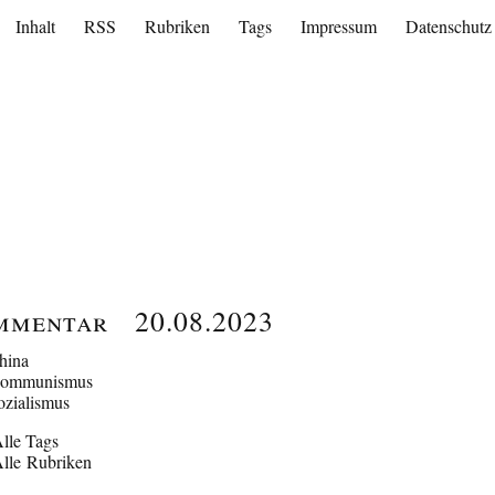
Inhalt
RSS
Rubriken
Tags
Impressum
Datenschutz
mmentar
20.08.2023
hina
ommunismus
ozialismus
lle Tags
lle Rubriken