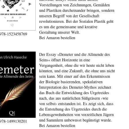
Vorstellungen von Zeichnungen, Gemälden
und Plastiken durcheinander bringen, sondern
unseren Begriff von der Gesellschaft
revolutionieren. Bei der Sozialen Plastik geht
es um die gemeinsame und kreative
Gestaltung unserer Welt.
978-1523458769
Bei Amazon bestellen
Der Essay »Demeter und die Allmende des
Seins« öffnet Horizonte in eine
Vergangenheit, ohne die wir heute nicht leben
könnten, und eine Zukunft, die ohne uns nicht
sein kann. Mit einer auf den Erkenntnissen
der Biologie basierenden, spekulativen
Interpretation des Demeter-Mythos zeichnet
das Buch die Entwicklung des Urgetreides
nach, das aus natürlichen Süßgräsern ›wie
von selbst‹ entstanden ist. Es zeigt sich, dass
die Entstehung des Urgetreides durch die
Lebensgewohnheiten von vorzeitlichen Jägern
und Sammlern unbewusst begünstigt wurde.
978-1499130201
Bei Amazon bestellen