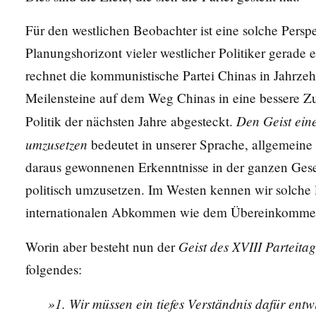
Für den westlichen Beobachter ist eine solche Pers
Planungshorizont vieler westlicher Politiker gerade 
rechnet die kommunistische Partei Chinas in Jahrzeh
Meilensteine auf dem Weg Chinas in eine bessere Z
Den Geist eine
Politik der nächsten Jahre abgesteckt.
umzusetzen
bedeutet in unserer Sprache, allgemeine 
daraus gewonnenen Erkenntnisse in der ganzen Gesel
politisch umzusetzen. Im Westen kennen wir solche l
internationalen Abkommen wie dem
Übereinkommen
Geist des XVIII Parteitag
Worin aber besteht nun der
folgendes:
»1. Wir müssen ein tiefes Verständnis dafür entw