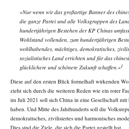
»Nur wenn wir das großartige Banner des chines
die ganze Partei und alle Volksgruppen des Lan
hundertjährigen Bestehen der KP Chinas umfass
Wohlstand vollenden, zum hundertjährigen Beste
wohlhabendes, mächtiges, demokratisches, zivil
sozialistisches Land errichten und für das chine
1
glücklichere und schönere Zukunft schaffen.«
Diese auf den ersten Blick formelhaft wirkenden Wo
zieht sich durch die weiteren Reden wie ein roter F
im Juli 2021 soll sich China in eine Gesellschaft m
haben. Und Mitte des Jahrhunderts soll die Volksre
demokratisches, zivilisiertes und harmonisches mode
Dies sind die Ziele, die sich die Partei gestellt hat.