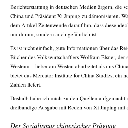
Berichterstattung in deutschen Medien ärgern, die s
China und Präsident Xi Jinping zu dämonisieren. W
dem Artikel
Zeitenwende
darauf hin, dass diese ide
nur dumm, sondern auch gefährlich ist.
Es ist nicht einfach, gute Informationen über das R
Bücher des Volkswirtschaftlers Wolfram Elsner, der 
Westen« – lieber am Westen abarbeitet als uns China
bietet das
Mercator Institute for China Studies
, ein 
Zahlen liefert.
Deshalb habe ich mich zu den Quellen aufgemacht u
dreibändige Ausgabe mit Reden von Xi Jinping mit 
Der Sozialismus chinesischer Prägung