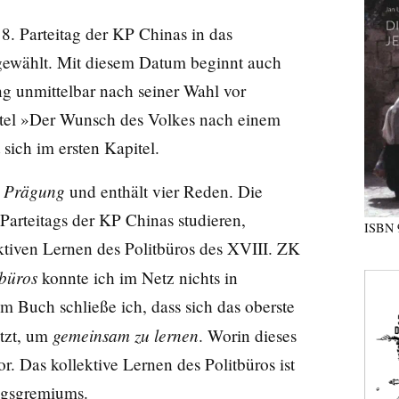
. Parteitag der KP Chinas in das
 gewählt. Mit diesem Datum beginnt auch
ng unmittelbar nach seiner Wahl vor
Titel »Der Wunsch des Volkes nach einem
sich im ersten Kapitel.
r Prägung
und enthält vier Reden. Die
 Parteitags der KP Chinas studieren,
ISBN
ektiven Lernen des Politbüros des XVIII. ZK
tbüros
konnte ich im Netz nichts in
 Buch schließe ich, dass sich das oberste
gemeinsam zu lernen
tzt, um
. Worin dieses
. Das kollektive Lernen des Politbüros ist
ungsgremiums.