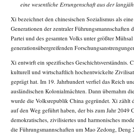
eine wesentliche Errungenschaft aus der langjähr
Xi bezeichnet den chinesischen Sozialismus als ein
Generationen der zentraler Führungsmannschaften d
Partei und des gesamten Volks unter größter Mühsal
generationsübergreifenden Forschungsanstrengung
Xi entwirft ein spezifisches Geschichtsverständnis.
kulturell und wirtschaftlich hochentwickelte Zivilis
geprägt hat. Im 19. Jahrhundert verfiel das Reich u
ausländischen Kolonialmächten. Dann übernahm die
wurde die Volksrepublik China gegründet. Xi zählt 
auf den Weg geführt haben, der bis zum Jahr 2049 
demokratisches, zivilisiertes und harmonisches mode
die Führungsmannschaften um Mao Zedong, Deng Xi