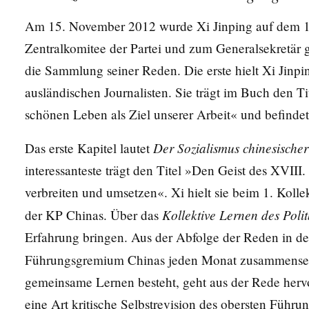
Am 15. November 2012 wurde Xi Jinping auf dem 18
Zentralkomitee der Partei und zum Generalsekretär
die Sammlung seiner Reden. Die erste hielt Xi Jinpi
ausländischen Journalisten. Sie trägt im Buch den 
schönen Leben als Ziel unserer Arbeit« und befindet 
Der Sozialismus chinesische
Das erste Kapitel lautet
interessanteste trägt den Titel »Den Geist des XVIII.
verbreiten und umsetzen«. Xi hielt sie beim 1. Koll
Kollektive Lernen des Poli
der KP Chinas. Über das
Erfahrung bringen. Aus der Abfolge der Reden in dem
Führungsgremium Chinas jeden Monat zusammense
gemeinsame Lernen besteht, geht aus der Rede hervor
eine Art kritische Selbstrevision des obersten Führ