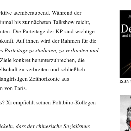
pektive atemberaubend. Während der
einmal bis zur nächsten Talkshow reicht,
nten. Die Parteitage der KP sind wichtige
ukunft. Auf ihnen wird der Rahmen für die
s Parteitags zu studieren, zu verbreiten und
Ziele konkret herunterzubrechen, die
lschaft zu verbreiten und schließlich
angfristigen Zeithorizonte aus
ISBN
 von Paris
.
s
? Xi empfiehlt seinen Politbüro-Kollegen
ickeln, dass der chinesische Sozialismus