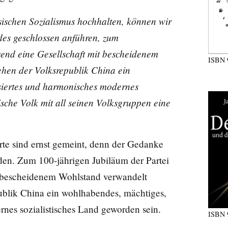
ischen Sozialismus hochhalten, können wir
des geschlossen anführen, zum
end eine Gesellschaft mit bescheidenem
ISBN
hen der Volksrepublik China ein
isiertes und harmonisches modernes
sische Volk mit all seinen Volksgruppen eine
rte sind ernst gemeint, denn der Gedanke
aden. Zum 100-jährigen Jubiläum der Partei
it bescheidenem Wohlstand verwandelt
publik China ein wohlhabendes, mächtiges,
rnes sozialistisches Land geworden sein.
ISBN