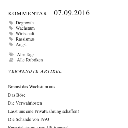
Kommentar
07.09.2016
Degrowth
Wachstum
Wirtschaft
Rassismus
Angst
Alle Tags
Alle Rubriken
Verwandte Artikel
Bremst das Wachstum aus!
Das Böse
Die Verwahrlosten
Lasst uns eine Privatwährung schaffen!
Die Schande von 1993
Resozialisierung von Uli Hoeneß