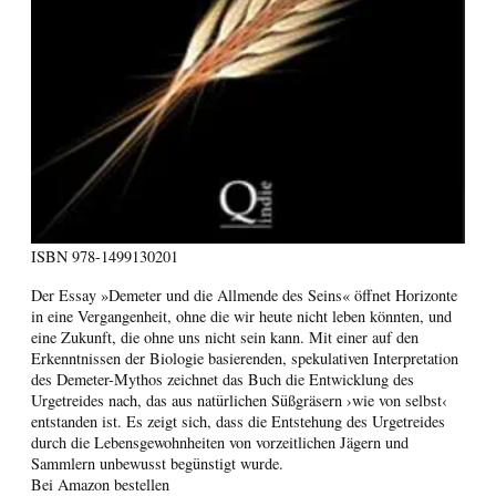
ISBN
978-1499130201
Der Essay »Demeter und die Allmende des Seins« öffnet Horizonte
in eine Vergangenheit, ohne die wir heute nicht leben könnten, und
eine Zukunft, die ohne uns nicht sein kann. Mit einer auf den
Erkenntnissen der Biologie basierenden, spekulativen Interpretation
des Demeter-Mythos zeichnet das Buch die Entwicklung des
Urgetreides nach, das aus natürlichen Süßgräsern ›wie von selbst‹
entstanden ist. Es zeigt sich, dass die Entstehung des Urgetreides
durch die Lebensgewohnheiten von vorzeitlichen Jägern und
Sammlern unbewusst begünstigt wurde.
Bei Amazon bestellen