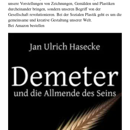
unsere Vorstellungen von Zeichnungen, Gemälden und Plastiken
durcheinander bringen, sondern unseren Begriff von der
Gesellschaft revolutionieren. Bei der Sozialen Plastik geht es um die
gemeinsame und kreative Gestaltung unserer Welt.
Bei Amazon bestellen