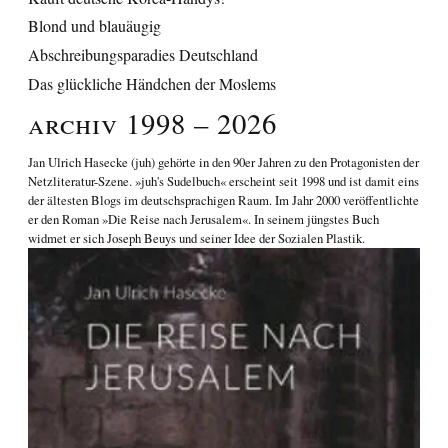
Blond und blauäugig
Abschreibungsparadies Deutschland
Das glückliche Händchen der Moslems
Archiv 1998 – 2026
Jan Ulrich Hasecke
(juh) gehörte in den 90er Jahren zu den Protagonisten der
Netzliteratur-Szene. »juh's Sudelbuch« erscheint seit 1998 und ist damit eins
der ältesten Blogs im deutschsprachigen Raum. Im Jahr 2000 veröffentlichte
er den Roman
»Die Reise nach Jerusalem«
. In seinem jüngstes Buch
widmet er sich
Joseph Beuys und seiner Idee der Sozialen Plastik
.