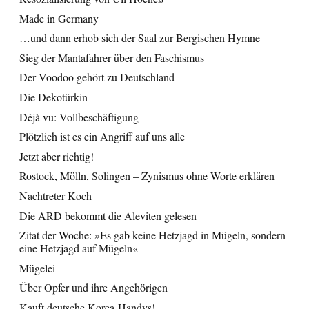
Made in Germany
…und dann erhob sich der Saal zur Bergischen Hymne
Sieg der Mantafahrer über den Faschismus
Der Voodoo gehört zu Deutschland
Die Dekotürkin
Déjà vu: Vollbeschäftigung
Plötzlich ist es ein Angriff auf uns alle
Jetzt aber richtig!
Rostock, Mölln, Solingen – Zynismus ohne Worte erklären
Nachtreter Koch
Die ARD bekommt die Aleviten gelesen
Zitat der Woche: »Es gab keine Hetzjagd in Mügeln, sondern
eine Hetzjagd auf Mügeln«
Mügelei
Über Opfer und ihre Angehörigen
Kauft deutsche Korea-Handys!