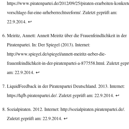
https://www.piratenpartei.de/2012/09/25/piraten-erarbeiten-konkret
vorschlage-fur-eine-urheberrechtsreform/
. Zuletzt geprüft am:
22.9.2014.
↩︎
Meiritz, Annett: Annett Meiritz über die Frauenfeindlichkeit in der
Piratenpartei. In: Der Spiegel (2013). Internet:
http://www.spiegel.de/spiegel/annett-meiritz-ueber-die-
frauenfeindlichkeit-in-der-piratenpartei-a-877558.html
. Zuletzt gepr
am: 22.9.2014.
↩︎
LiquidFeedback in der Piratenpartei Deutschland. 2013. Internet:
https://lqfb.piratenpartei.de/
. Zuletzt geprüft am: 22.9.2014.
↩︎
Sozialpiraten. 2012. Internet:
http://sozialpiraten.piratenpartei.de/
.
Zuletzt geprüft am: 22.9.2014.
↩︎