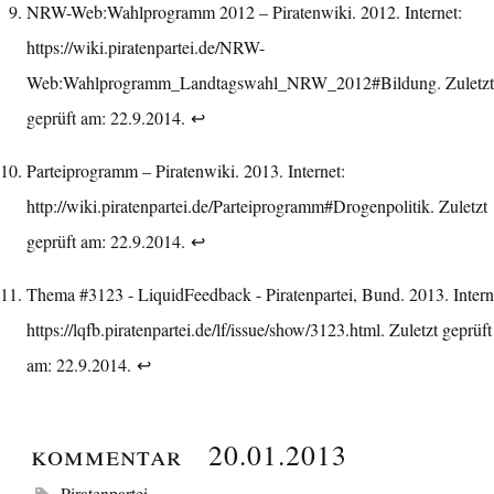
NRW-Web:Wahlprogramm 2012 – Piratenwiki. 2012. Internet:
https://wiki.piratenpartei.de/NRW-
Web:Wahlprogramm_Landtagswahl_NRW_2012#Bildung
. Zuletzt
geprüft am: 22.9.2014.
↩︎
Parteiprogramm – Piratenwiki. 2013. Internet:
http://wiki.piratenpartei.de/Parteiprogramm#Drogenpolitik
. Zuletzt
geprüft am: 22.9.2014.
↩︎
Thema #3123 - LiquidFeedback - Piratenpartei, Bund. 2013. Intern
https://lqfb.piratenpartei.de/lf/issue/show/3123.html
. Zuletzt geprüft
am: 22.9.2014.
↩︎
Kommentar
20.01.2013
Piratenpartei