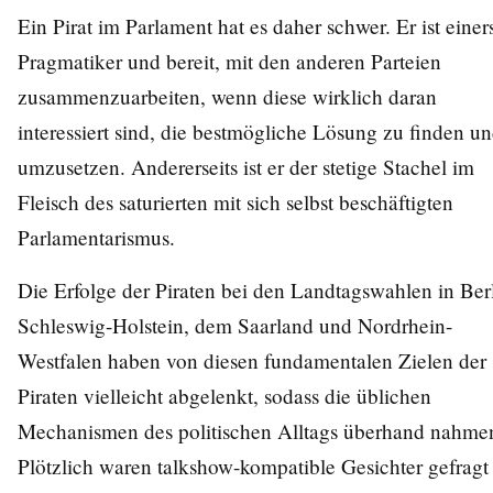
Ein Pirat im Parlament hat es daher schwer. Er ist einers
Pragmatiker und bereit, mit den anderen Parteien
zusammenzuarbeiten, wenn diese wirklich daran
interessiert sind, die bestmögliche Lösung zu finden u
umzusetzen. Andererseits ist er der stetige Stachel im
Fleisch des saturierten mit sich selbst beschäftigten
Parlamentarismus.
Die Erfolge der Piraten bei den Landtagswahlen in Berl
Schleswig-Holstein, dem Saarland und Nordrhein-
Westfalen haben von diesen fundamentalen Zielen der
Piraten vielleicht abgelenkt, sodass die üblichen
Mechanismen des politischen Alltags überhand nahme
Plötzlich waren talkshow-kompatible Gesichter gefragt