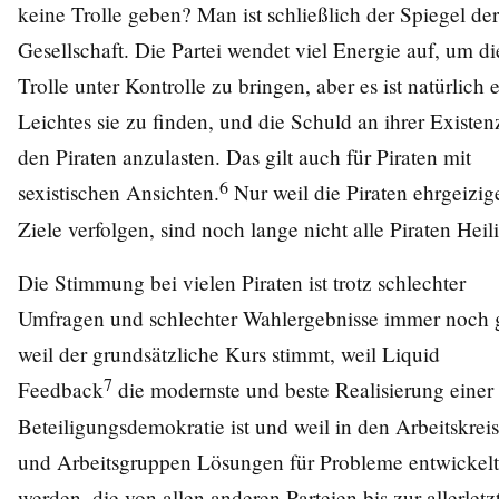
keine Trolle geben? Man ist schließlich der Spiegel der
Gesellschaft. Die Partei wendet viel Energie auf, um di
Trolle unter Kontrolle zu bringen, aber es ist natürlich 
Leichtes sie zu finden, und die Schuld an ihrer Existen
den Piraten anzulasten. Das gilt auch für Piraten mit
6
sexistischen Ansichten.
Nur weil die Piraten ehrgeizig
Ziele verfolgen, sind noch lange nicht alle Piraten Heil
Die Stimmung bei vielen Piraten ist trotz schlechter
Umfragen und schlechter Wahlergebnisse immer noch 
weil der grundsätzliche Kurs stimmt, weil Liquid
7
Feedback
die modernste und beste Realisierung einer
Beteiligungsdemokratie ist und weil in den Arbeitskrei
und Arbeitsgruppen Lösungen für Probleme entwickelt
werden, die von allen anderen Parteien bis zur allerletz