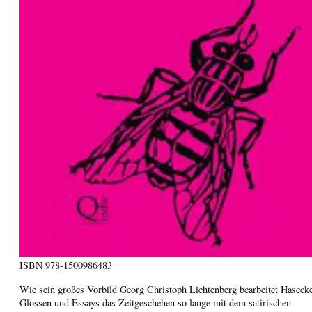
ISBN
978-1500986483
Wie sein großes Vorbild Georg Christoph Lichtenberg bearbeitet Hasecke
Glossen und Essays das Zeitgeschehen so lange mit dem satirischen