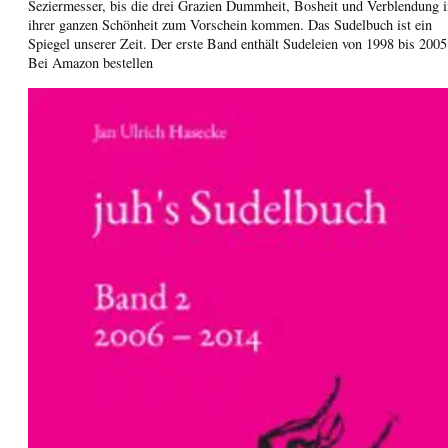
Seziermesser, bis die drei Grazien Dummheit, Bosheit und Verblendung i
ihrer ganzen Schönheit zum Vorschein kommen. Das Sudelbuch ist ein
Spiegel unserer Zeit. Der erste Band enthält Sudeleien von 1998 bis 2005
Bei Amazon bestellen