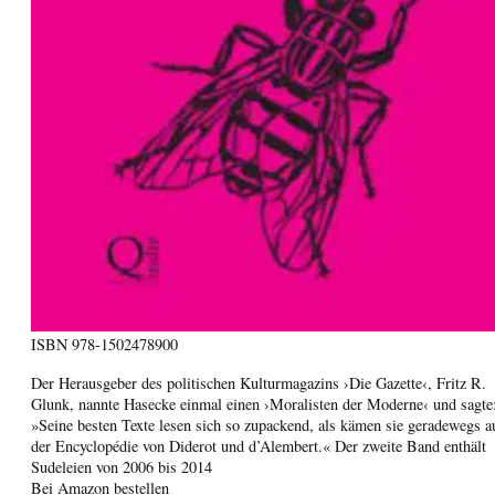
ISBN
978-1502478900
Der Herausgeber des politischen Kulturmagazins ›Die Gazette‹, Fritz R.
Glunk, nannte Hasecke einmal einen ›Moralisten der Moderne‹ und sagte
»Seine besten Texte lesen sich so zupackend, als kämen sie geradewegs a
der Encyclopédie von Diderot und d’Alembert.« Der zweite Band enthält
Sudeleien von 2006 bis 2014
Bei Amazon bestellen