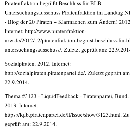
Piratenfraktion begrüßt Beschluss für BLB-
Untersuchungsausschuss Piratenfraktion im Landtag 
- Blog der 20 Piraten – Klarmachen zum Ändern! 2012
Internet:
http://www.piratenfraktion-
nrw.de/2012/12/piratenfraktion-begrust-beschluss-fur-b
untersuchungsausschuss/
. Zuletzt geprüft am: 22.9.201
Sozialpiraten. 2012. Internet:
http://sozialpiraten.piratenpartei.de/
. Zuletzt geprüft am
22.9.2014.
Thema #3123 - LiquidFeedback - Piratenpartei, Bund.
2013. Internet:
https://lqfb.piratenpartei.de/lf/issue/show/3123.html
. Zu
geprüft am: 22.9.2014.