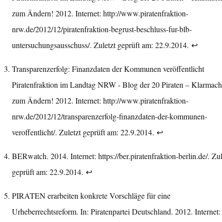
zum Ändern! 2012. Internet:
http://www.piratenfraktion-
nrw.de/2012/12/piratenfraktion-begrust-beschluss-fur-blb-
untersuchungsausschuss/
. Zuletzt geprüft am: 22.9.2014.
↩︎
Transparenzerfolg: Finanzdaten der Kommunen veröffentlicht
Piratenfraktion im Landtag NRW - Blog der 20 Piraten – Klarmac
zum Ändern! 2012. Internet:
http://www.piratenfraktion-
nrw.de/2012/12/transparenzerfolg-finanzdaten-der-kommunen-
veroffentlicht/
. Zuletzt geprüft am: 22.9.2014.
↩︎
BERwatch. 2014. Internet:
https://ber.piratenfraktion-berlin.de/
. Zul
geprüft am: 22.9.2014.
↩︎
PIRATEN erarbeiten konkrete Vorschläge für eine
Urheberrechtsreform. In: Piratenpartei Deutschland. 2012. Internet: