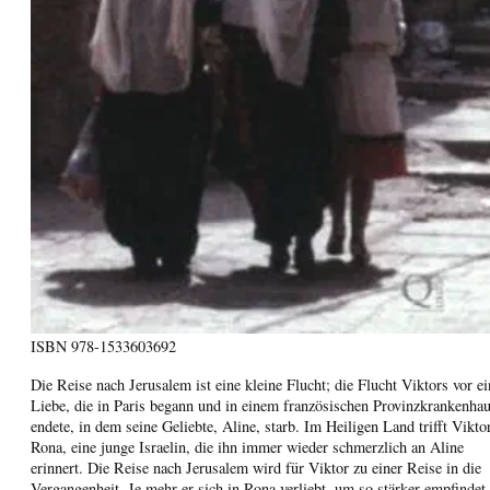
ISBN
978-1533603692
Die Reise nach Jerusalem ist eine kleine Flucht; die Flucht Viktors vor ei
Liebe, die in Paris begann und in einem französischen Provinzkrankenha
endete, in dem seine Geliebte, Aline, starb. Im Heiligen Land trifft Vikto
Rona, eine junge Israelin, die ihn immer wieder schmerzlich an Aline
erinnert. Die Reise nach Jerusalem wird für Viktor zu einer Reise in die
Vergangenheit. Je mehr er sich in Rona verliebt, um so stärker empfindet 