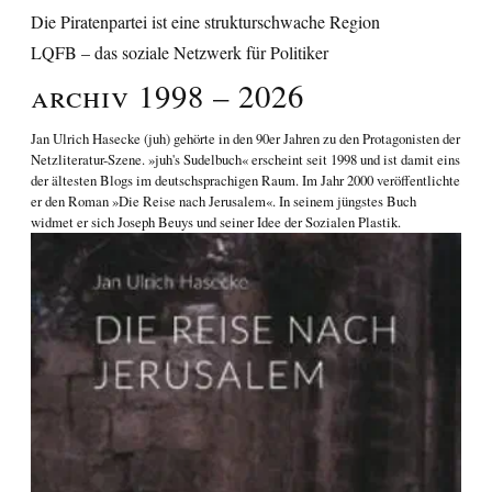
Die Piratenpartei ist eine strukturschwache Region
LQFB – das soziale Netzwerk für Politiker
Archiv 1998 – 2026
Jan Ulrich Hasecke
(juh) gehörte in den 90er Jahren zu den Protagonisten der
Netzliteratur-Szene. »juh's Sudelbuch« erscheint seit 1998 und ist damit eins
der ältesten Blogs im deutschsprachigen Raum. Im Jahr 2000 veröffentlichte
er den Roman
»Die Reise nach Jerusalem«
. In seinem jüngstes Buch
widmet er sich
Joseph Beuys und seiner Idee der Sozialen Plastik
.