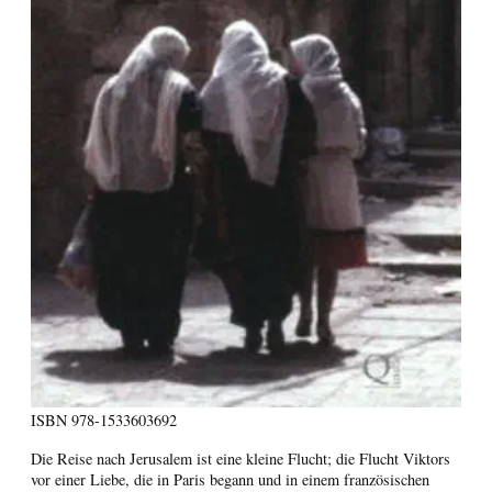
ISBN
978-1533603692
Die Reise nach Jerusalem ist eine kleine Flucht; die Flucht Viktors
vor einer Liebe, die in Paris begann und in einem französischen