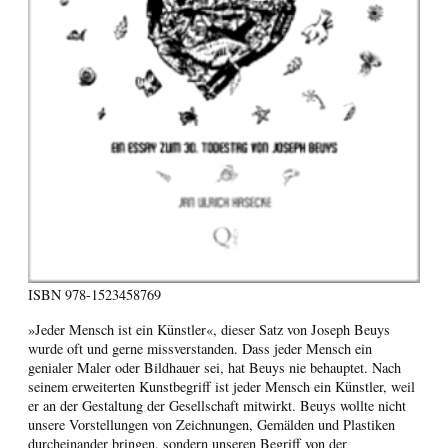
ISBN
978-1523458769
»Jeder Mensch ist ein Künstler«, dieser Satz von Joseph Beuys
wurde oft und gerne missverstanden. Dass jeder Mensch ein
genialer Maler oder Bildhauer sei, hat Beuys nie behauptet. Nach
seinem erweiterten Kunstbegriff ist jeder Mensch ein Künstler, weil
er an der Gestaltung der Gesellschaft mitwirkt. Beuys wollte nicht
unsere Vorstellungen von Zeichnungen, Gemälden und Plastiken
durcheinander bringen, sondern unseren Begriff von der