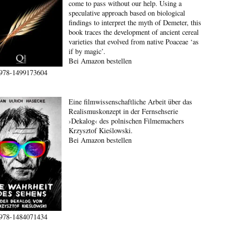
come to pass without our help. Using a
speculative approach based on biological
findings to interpret the myth of Demeter, this
book traces the development of ancient cereal
varieties that evolved from native Poaceae ‘as
if by magic’.
Bei Amazon bestellen
978-1499173604
Eine filmwissenschaftliche Arbeit über das
Realismuskonzept in der Fernsehserie
›Dekalog‹ des polnischen Filmemachers
Krzysztof Kieślowski.
Bei Amazon bestellen
978-1484071434