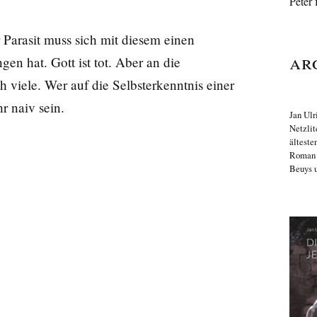
Peter 
Parasit muss sich mit diesem einen
Ar
en hat. Gott ist tot. Aber an die
 viele. Wer auf die Selbsterkenntnis einer
r naiv sein.
Jan Ulr
Netzlit
älteste
Roma
Beuys u