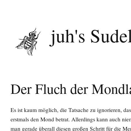
juh's Sude
Der Fluch der Mond
Es ist kaum möglich, die Tatsache zu ignorieren, da
erstmals den Mond betrat. Allerdings kann auch nie
man gerade überall diesen großen Schritt für die Mens