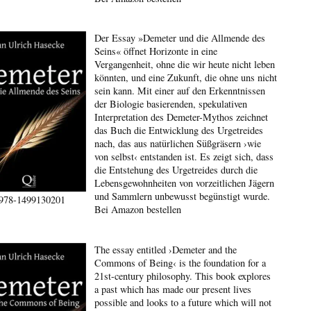
Der Essay »Demeter und die Allmende des
Seins« öffnet Horizonte in eine
Vergangenheit, ohne die wir heute nicht leben
könnten, und eine Zukunft, die ohne uns nicht
sein kann. Mit einer auf den Erkenntnissen
der Biologie basierenden, spekulativen
Interpretation des Demeter-Mythos zeichnet
das Buch die Entwicklung des Urgetreides
nach, das aus natürlichen Süßgräsern ›wie
von selbst‹ entstanden ist. Es zeigt sich, dass
die Entstehung des Urgetreides durch die
Lebensgewohnheiten von vorzeitlichen Jägern
und Sammlern unbewusst begünstigt wurde.
978-1499130201
Bei Amazon bestellen
The essay entitled ›Demeter and the
Commons of Being‹ is the foundation for a
21st-century philosophy. This book explores
a past which has made our present lives
possible and looks to a future which will not