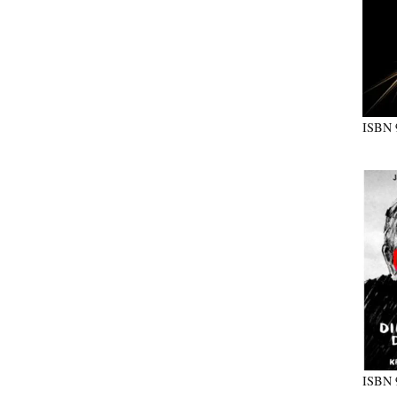
ISBN
ISBN