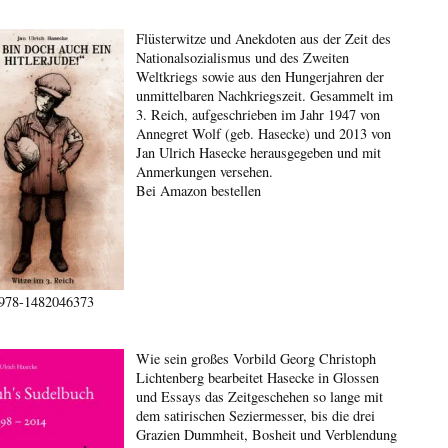
Flüsterwitze und Anekdoten aus der Zeit des
Nationalsozialismus und des Zweiten
Weltkriegs sowie aus den Hungerjahren der
unmittelbaren Nachkriegszeit. Gesammelt im
3. Reich, aufgeschrieben im Jahr 1947 von
Annegret Wolf (geb. Hasecke) und 2013 von
Jan Ulrich Hasecke herausgegeben und mit
Anmerkungen versehen.
Bei Amazon bestellen
978-1482046373
Wie sein großes Vorbild Georg Christoph
Lichtenberg bearbeitet Hasecke in Glossen
und Essays das Zeitgeschehen so lange mit
dem satirischen Seziermesser, bis die drei
Grazien Dummheit, Bosheit und Verblendung