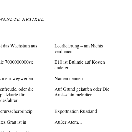
wandte Artikel
t das Wachstum aus!
Leerlieferung – am Nichts
verdienen
die 7000000000ste
E10 ist Bulimie auf Kosten
anderer
s mehr wegwerfen
Namen nennen
enfreude, oder die
Auf Grund gelaufen oder Die
latzkarte für
Amtsschimmelreiter
desfahrer
erursacherprinzip
Exportnation Russland
es Grau ist in
Außer Atem…