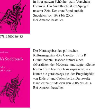
in ihrer ganzen Schönheit zum Vorschein
kommen. Das Sudelbuch ist ein Spiegel
unserer Zeit. Der erste Band enthält
Sudeleien von 1998 bis 2005
Bei Amazon bestellen
978-1500986483
Der Herausgeber des politischen
Kulturmagazins ›Die Gazette‹, Fritz R.
Glunk, nannte Hasecke einmal einen
›Moralisten der Moderne‹ und sagte: »Seine
besten Texte lesen sich so zupackend, als
kämen sie geradewegs aus der Encyclopédie
von Diderot und d’Alembert.« Der zweite
Band enthält Sudeleien von 2006 bis 2014
Bei Amazon bestellen