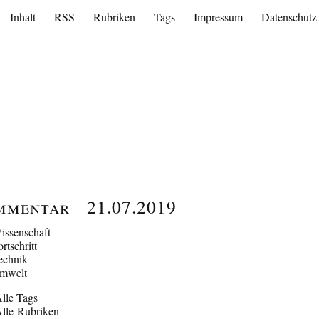
Inhalt
RSS
Rubriken
Tags
Impressum
Datenschutz
mmentar
21.07.2019
issenschaft
ortschritt
echnik
mwelt
lle Tags
lle Rubriken