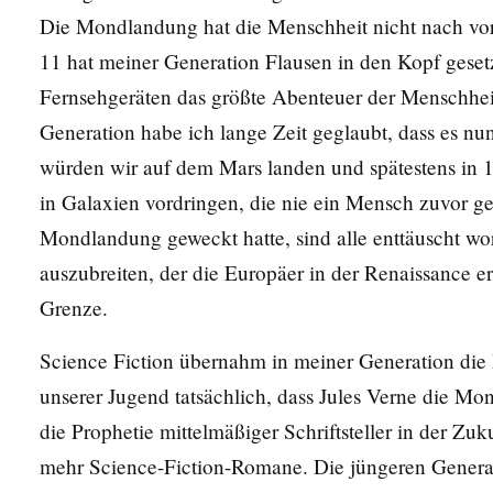
Die Mondlandung hat die Menschheit nicht nach vo
11 hat meiner Generation Flausen in den Kopf gesetz
Fernsehgeräten das größte Abenteuer der Menschheit
Generation habe ich lange Zeit geglaubt, dass es nu
würden wir auf dem Mars landen und spätestens in 
in Galaxien vordringen, die nie ein Mensch zuvor g
Mondlandung geweckt hatte, sind alle enttäuscht wor
auszubreiten, der die Europäer in der Renaissance er
Grenze.
Science Fiction übernahm in meiner Generation die 
unserer Jugend tatsächlich, dass Jules Verne die Mo
die Prophetie mittelmäßiger Schriftsteller in der Zuk
mehr Science-Fiction-Romane. Die jüngeren Generat