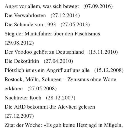
Angst vor allem, was sich bewegt
(07.09.2016)
Die Verwahrlosten
(27.12.2014)
Die Schande von 1993
(27.05.2013)
Sieg der Mantafahrer über den Faschismus
(29.08.2012)
Der Voodoo gehört zu Deutschland
(15.11.2010)
Die Dekotürkin
(27.04.2010)
Plötzlich ist es ein Angriff auf uns alle
(15.12.2008)
Rostock, Mölln, Solingen – Zynismus ohne Worte
erklären
(27.05.2008)
Nachtreter Koch
(28.12.2007)
Die ARD bekommt die Aleviten gelesen
(27.12.2007)
Zitat der Woche: »Es gab keine Hetzjagd in Mügeln,