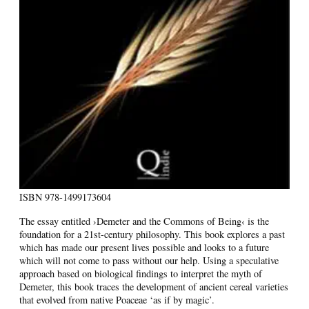
ISBN
978-1499173604
The essay entitled ›Demeter and the Commons of Being‹ is the
foundation for a 21st-century philosophy. This book explores a past
which has made our present lives possible and looks to a future
which will not come to pass without our help. Using a speculative
approach based on biological findings to interpret the myth of
Demeter, this book traces the development of ancient cereal varieties
that evolved from native Poaceae ‘as if by magic’.