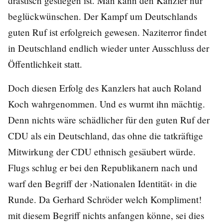
drastisch gestiegen ist. Man kann den Kanzler nur
beglückwünschen. Der Kampf um Deutschlands
guten Ruf ist erfolgreich gewesen. Naziterror findet
in Deutschland endlich wieder unter Ausschluss der
Öffentlichkeit statt.
Doch diesen Erfolg des Kanzlers hat auch Roland
Koch wahrgenommen. Und es wurmt ihn mächtig.
Denn nichts wäre schädlicher für den guten Ruf der
CDU als ein Deutschland, das ohne die tatkräftige
Mitwirkung der CDU ethnisch gesäubert würde.
Flugs schlug er bei den Republikanern nach und
warf den Begriff der ›Nationalen Identität‹ in die
Runde. Da Gerhard Schröder welch Kompliment!
mit diesem Begriff nichts anfangen könne, sei dies