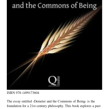
ISBN
978-1499173604
The essay entitled ›Demeter and the Commons of Being‹ is the
foundation for a 21st-century philosophy. This book explores a past