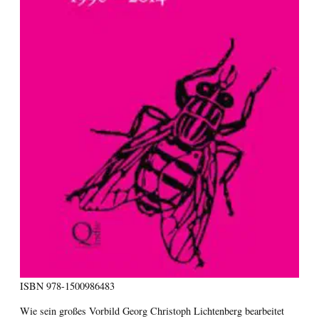
ISBN
978-1500986483
Wie sein großes Vorbild Georg Christoph Lichtenberg bearbeitet