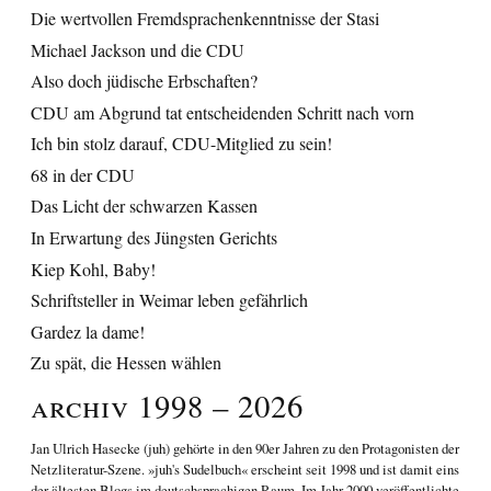
Die wertvollen Fremdsprachenkenntnisse der Stasi
Michael Jackson und die CDU
Also doch jüdische Erbschaften?
CDU am Abgrund tat entscheidenden Schritt nach vorn
Ich bin stolz darauf, CDU-Mitglied zu sein!
68 in der CDU
Das Licht der schwarzen Kassen
In Erwartung des Jüngsten Gerichts
Kiep Kohl, Baby!
Schriftsteller in Weimar leben gefährlich
Gardez la dame!
Zu spät, die Hessen wählen
Archiv 1998 – 2026
Jan Ulrich Hasecke
(juh) gehörte in den 90er Jahren zu den Protagonisten der
Netzliteratur-Szene. »juh's Sudelbuch« erscheint seit 1998 und ist damit eins
der ältesten Blogs im deutschsprachigen Raum. Im Jahr 2000 veröffentlichte