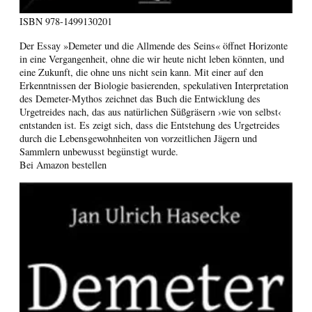
ISBN
978-1499130201
Der Essay »Demeter und die Allmende des Seins« öffnet Horizonte
in eine Vergangenheit, ohne die wir heute nicht leben könnten, und
eine Zukunft, die ohne uns nicht sein kann. Mit einer auf den
Erkenntnissen der Biologie basierenden, spekulativen Interpretation
des Demeter-Mythos zeichnet das Buch die Entwicklung des
Urgetreides nach, das aus natürlichen Süßgräsern ›wie von selbst‹
entstanden ist. Es zeigt sich, dass die Entstehung des Urgetreides
durch die Lebensgewohnheiten von vorzeitlichen Jägern und
Sammlern unbewusst begünstigt wurde.
Bei Amazon bestellen