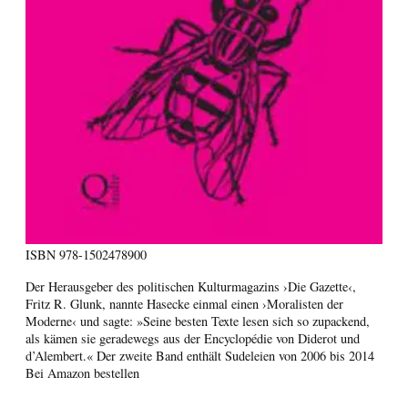
ISBN
978-1502478900
Der Herausgeber des politischen Kulturmagazins ›Die Gazette‹,
Fritz R. Glunk, nannte Hasecke einmal einen ›Moralisten der
Moderne‹ und sagte: »Seine besten Texte lesen sich so zupackend,
als kämen sie geradewegs aus der Encyclopédie von Diderot und
d’Alembert.« Der zweite Band enthält Sudeleien von 2006 bis 2014
Bei Amazon bestellen