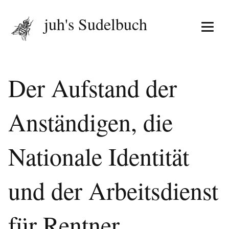
juh's Sudelbuch
Menü 
Der Aufstand der
Anständigen, die
Nationale Identität
und der Arbeitsdienst
für Rentner