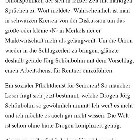
Unionspolitiker, der sich in letzter Zeit mit markigen
Sprüchen zu Wort meldete. Wahrscheinlich ist man
in schwarzen Kreisen von der Diskussion um das
große oder kleine ›N‹ in Merkels neuer
Marktwirtschaft mehr als gelangweilt. Um die Union
wieder in die Schlagzeilen zu bringen, glänzte
deshalb gerade Jörg Schönbohm mit dem Vorschlag,
einen Arbeitsdienst für Rentner einzuführen.
Ein sozialer Pflichtdienst für Senioren! So mancher
Leser fragt sich jetzt bestimmt, welche Drogen Jörg
Schönbohm so gewöhnlich nimmt. Ich weiß es nicht
und ich möchte es auch gar nicht wissen. Die Welt
ist schon ohne harte Drogen kompliziert genug.