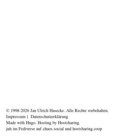
© 1998-2026
Jan Ulrich Hasecke.
Alle Rechte vorbehalten.
Impressum
|
Datenschutzerklärung
Made with
Hugo
. Hosting by
Hostsharing
.
juh im Fediverse auf
chaos.social
und
hostsharing.coop