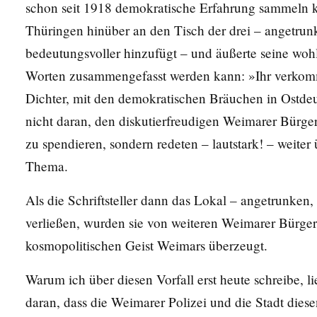
schon seit 1918 demokratische Erfahrung sammeln ko
Thüringen hinüber an den Tisch der drei – angetru
bedeutungsvoller hinzufügt – und äußerte seine woh
Worten zusammengefasst werden kann: »Ihr verko
Dichter, mit den demokratischen Bräuchen in Ostdeut
nicht daran, den diskutierfreudigen Weimarer Bürger
zu spendieren, sondern redeten – lautstark! – weite
Thema.
Als die Schriftsteller dann das Lokal – angetrunk
verließen, wurden sie von weiteren Weimarer Bürgern
kosmopolitischen Geist Weimars überzeugt.
Warum ich über diesen Vorfall erst heute schreibe, li
daran, dass die Weimarer Polizei und die Stadt diese