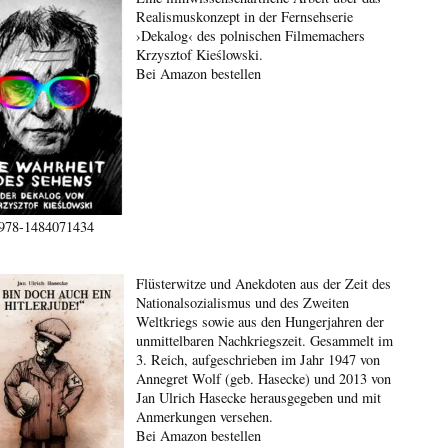
Realismuskonzept in der Fernsehserie
›Dekalog‹ des polnischen Filmemachers
Krzysztof Kieślowski.
Bei Amazon bestellen
978-1484071434
Flüsterwitze und Anekdoten aus der Zeit des
Nationalsozialismus und des Zweiten
Weltkriegs sowie aus den Hungerjahren der
unmittelbaren Nachkriegszeit. Gesammelt im
3. Reich, aufgeschrieben im Jahr 1947 von
Annegret Wolf (geb. Hasecke) und 2013 von
Jan Ulrich Hasecke herausgegeben und mit
Anmerkungen versehen.
Bei Amazon bestellen