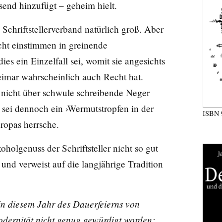
end hinzufügt – geheim hielt.
chriftstellerverband natürlich groß. Aber
icht einstimmen in greinende
ies ein Einzelfall sei, womit sie angesichts
eimar wahrscheinlich auch Recht hat.
h nicht über schwule schreibende Neger
s sei dennoch ein ›Wermutstropfen in der
ISBN
ropas herrsche.
holgenuss der Schriftsteller nicht so gut
und verweist auf die langjährige Tradition
in diesem Jahr des Dauerfeierns von
dernität nicht genug gewürdigt worden: