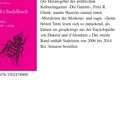
Der Herausgeber des politischen
Kulturmagazins ›Die Gazette‹, Fritz R.
Glunk, nannte Hasecke einmal einen
›Moralisten der Moderne‹ und sagte: »Seine
besten Texte lesen sich so zupackend, als
kämen sie geradewegs aus der Encyclopédie
von Diderot und d’Alembert.« Der zweite
Band enthält Sudeleien von 2006 bis 2014
Bei Amazon bestellen
978-1502478900