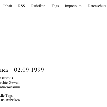
Inhalt
RSS
Rubriken
Tags
Impressum
Datenschutz
ire
02.09.1999
assismus
echte Gewalt
ntisemitismus
lle Tags
lle Rubriken