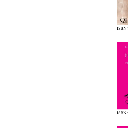
ISBN
ISBN