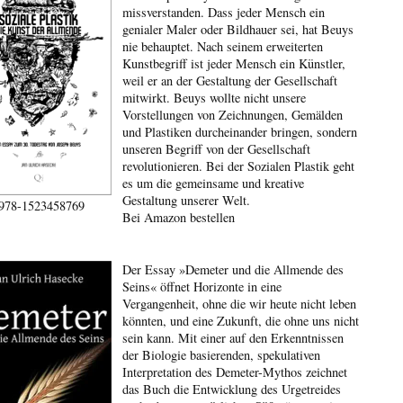
missverstanden. Dass jeder Mensch ein
genialer Maler oder Bildhauer sei, hat Beuys
nie behauptet. Nach seinem erweiterten
Kunstbegriff ist jeder Mensch ein Künstler,
weil er an der Gestaltung der Gesellschaft
mitwirkt. Beuys wollte nicht unsere
Vorstellungen von Zeichnungen, Gemälden
und Plastiken durcheinander bringen, sondern
unseren Begriff von der Gesellschaft
revolutionieren. Bei der Sozialen Plastik geht
es um die gemeinsame und kreative
Gestaltung unserer Welt.
978-1523458769
Bei Amazon bestellen
Der Essay »Demeter und die Allmende des
Seins« öffnet Horizonte in eine
Vergangenheit, ohne die wir heute nicht leben
könnten, und eine Zukunft, die ohne uns nicht
sein kann. Mit einer auf den Erkenntnissen
der Biologie basierenden, spekulativen
Interpretation des Demeter-Mythos zeichnet
das Buch die Entwicklung des Urgetreides