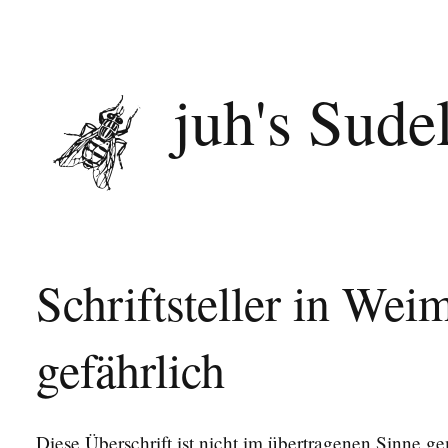
juh's Sude
Schriftsteller in Wei
gefährlich
Diese Überschrift ist nicht im übertragenen Sinne gem