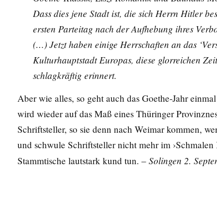
Dass dies jene Stadt ist, die sich Herrn Hitler b
ersten Parteitag nach der Aufhebung ihres Verb
(…) Jetzt haben einige Herrschaften an das ‘Ver
Kulturhauptstadt Europas, diese glorreichen Zeit
schlagkräftig erinnert.
Aber wie alles, so geht auch das Goethe-Jahr einmal
wird wieder auf das Maß eines Thüringer Provinznes
Schriftsteller, so sie denn nach Weimar kommen, we
und schwule Schriftsteller nicht mehr im ›Schmalen
Solingen 2. Sept
Stammtische lautstark kund tun. –