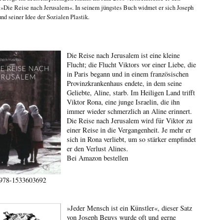
n
»Die Reise nach Jerusalem«
. In seinem jüngstes Buch widmet er sich
Joseph
nd seiner Idee der Sozialen Plastik
.
Die Reise nach Jerusalem ist eine kleine
Flucht; die Flucht Viktors vor einer Liebe, die
in Paris begann und in einem französischen
Provinzkrankenhaus endete, in dem seine
Geliebte, Aline, starb. Im Heiligen Land trifft
Viktor Rona, eine junge Israelin, die ihn
immer wieder schmerzlich an Aline erinnert.
Die Reise nach Jerusalem wird für Viktor zu
einer Reise in die Vergangenheit. Je mehr er
sich in Rona verliebt, um so stärker empfindet
er den Verlust Alines.
Bei Amazon bestellen
978-1533603692
»Jeder Mensch ist ein Künstler«, dieser Satz
von Joseph Beuys wurde oft und gerne