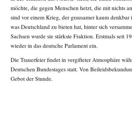
möchte, die gegen Menschen hetzt, die mit nichts am
sind vor einem Krieg, der grausamer kaum denkbar is
was Deutschland zu bieten hat, hinter sich versammel
Sachsen wurde sie stärkste Fraktion. Erstmals seit 1
wieder in das deutsche Parlament ein.
Die Trauerfeier findet in vergifteter Atmosphäre wäh
Deutschen Bundestages statt. Von Beileidsbekundung
Gebot der Stunde.