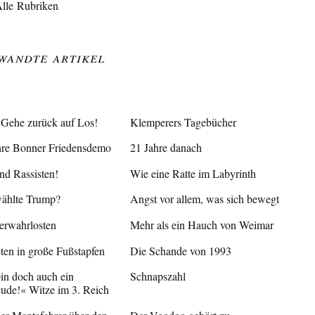
lle Rubriken
wandte Artikel
 Gehe zurück auf Los!
Klemperers Tagebücher
hre Bonner Friedensdemo
21 Jahre danach
nd Rassisten!
Wie eine Ratte im Labyrinth
ählte Trump?
Angst vor allem, was sich bewegt
erwahrlosten
Mehr als ein Hauch von Weimar
eten in große Fußstapfen
Die Schande von 1993
bin doch auch ein
Schnapszahl
jude!« Witze im 3. Reich