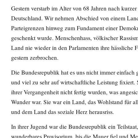
Gestern verstarb im Alter von 68 Jahren nach kurze
Deutschland. Wir nehmen Abschied von einem Land,
Parteigrenzen hinweg zum Fundament einer Demokrat
geschenkt wurde. Menschenhass, völkischer Rassism
Land nie wieder in den Parlamenten ihre hässliche 
gestern zerbrochen.
Die Bundesrepublik hat es uns nicht immer einfach g
und viel zu sehr auf wirtschaftliche Leistung fixiert
ihrer Vergangenheit nicht fertig wurden, was angesi
Wunder war. Sie war ein Land, das Wohlstand für al
und dem Land das soziale Herz herausriss.
In ihrer Jugend war die Bundesrepublik ein Teilstaat,
wunderbares Provisorium, bis die Mauer fiel und Me