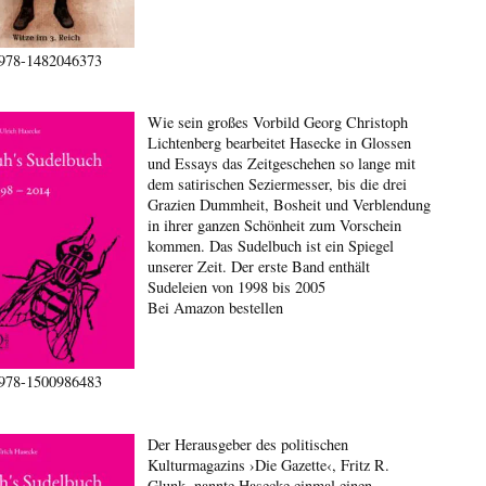
978-1482046373
Wie sein großes Vorbild Georg Christoph
Lichtenberg bearbeitet Hasecke in Glossen
und Essays das Zeitgeschehen so lange mit
dem satirischen Seziermesser, bis die drei
Grazien Dummheit, Bosheit und Verblendung
in ihrer ganzen Schönheit zum Vorschein
kommen. Das Sudelbuch ist ein Spiegel
unserer Zeit. Der erste Band enthält
Sudeleien von 1998 bis 2005
Bei Amazon bestellen
978-1500986483
Der Herausgeber des politischen
Kulturmagazins ›Die Gazette‹, Fritz R.
Glunk, nannte Hasecke einmal einen