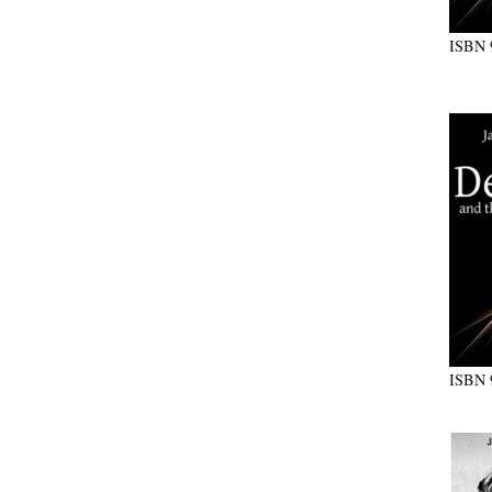
ISBN
ISBN