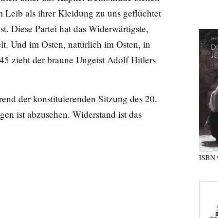
 Leib als ihrer Kleidung zu uns geflüchtet
t. Diese Partei hat das Widerwärtigste,
t. Und im Osten, natürlich im Osten, in
945 zieht der braune Ungeist Adolf Hitlers
rend der konstituierenden Sitzung des 20.
en ist abzusehen. Widerstand ist das
ISBN