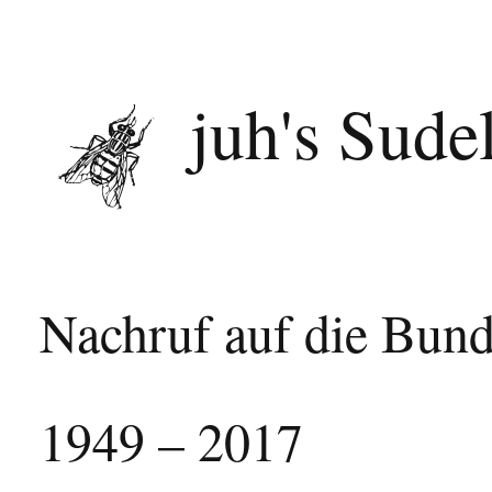
juh's Sude
Nachruf auf die Bund
1949 – 2017