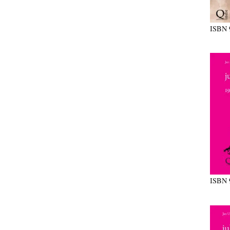
ISBN
ISBN