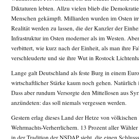
Diktaturen lebten. Allzu vielen blieb die Demokrati
Menschen gekämpft. Milliarden wurden im Osten inv
Realität werden zu lassen, die der Kanzler der Einhei
Infrastruktur im Osten moderner als im Westen. Abe
verbittert, wie kurz nach der Einheit, als man ihre 
verschleuderte und sie ihre Wut in Rostock Lichten
Lange galt Deutschland als feste Burg in einem Euro
wirtschaftlicher Stärke kaum noch gehen. Natürlich i
Dass aber rundum Versorgte den Mittellosen aus Syr
anzündeten: das soll niemals vergessen werden.
Gestern erlag dieses Land der Hetze von völkischen
Wehrmachts-Verherrlichern. 13 Prozent aller Wähler h
in der Tradition der NSDAP sieht, die einen Schluss