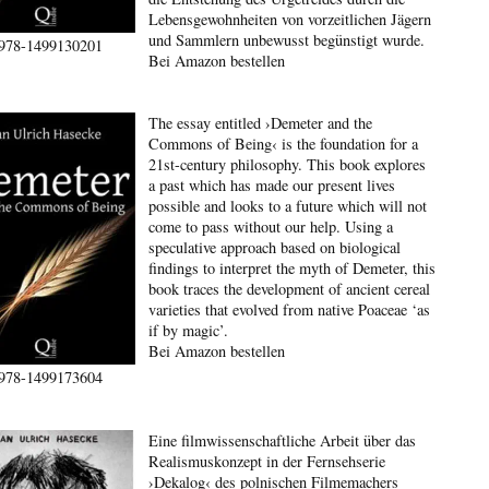
Lebensgewohnheiten von vorzeitlichen Jägern
und Sammlern unbewusst begünstigt wurde.
978-1499130201
Bei Amazon bestellen
The essay entitled ›Demeter and the
Commons of Being‹ is the foundation for a
21st-century philosophy. This book explores
a past which has made our present lives
possible and looks to a future which will not
come to pass without our help. Using a
speculative approach based on biological
findings to interpret the myth of Demeter, this
book traces the development of ancient cereal
varieties that evolved from native Poaceae ‘as
if by magic’.
Bei Amazon bestellen
978-1499173604
Eine filmwissenschaftliche Arbeit über das
Realismuskonzept in der Fernsehserie
›Dekalog‹ des polnischen Filmemachers