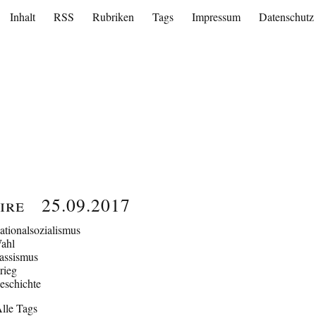
Inhalt
RSS
Rubriken
Tags
Impressum
Datenschutz
ire
25.09.2017
ationalsozialismus
ahl
assismus
rieg
eschichte
lle Tags