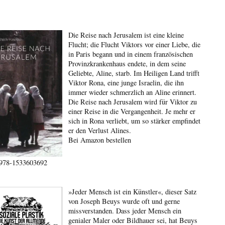
Die Reise nach Jerusalem ist eine kleine
Flucht; die Flucht Viktors vor einer Liebe, die
in Paris begann und in einem französischen
Provinzkrankenhaus endete, in dem seine
Geliebte, Aline, starb. Im Heiligen Land trifft
Viktor Rona, eine junge Israelin, die ihn
immer wieder schmerzlich an Aline erinnert.
Die Reise nach Jerusalem wird für Viktor zu
einer Reise in die Vergangenheit. Je mehr er
sich in Rona verliebt, um so stärker empfindet
er den Verlust Alines.
Bei Amazon bestellen
978-1533603692
»Jeder Mensch ist ein Künstler«, dieser Satz
von Joseph Beuys wurde oft und gerne
missverstanden. Dass jeder Mensch ein
genialer Maler oder Bildhauer sei, hat Beuys