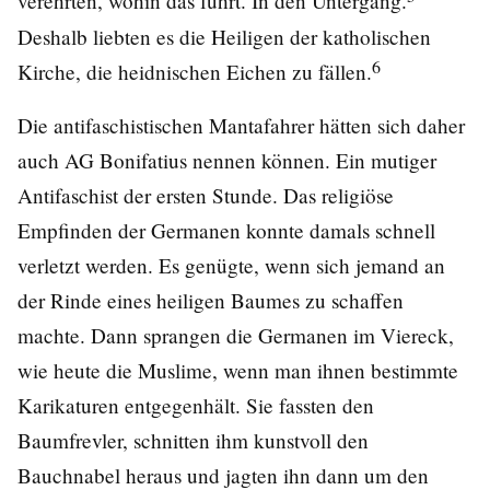
verehrten, wohin das führt. In den Untergang.
Deshalb liebten es die Heiligen der katholischen
6
Kirche, die heidnischen Eichen zu fällen.
Die antifaschistischen Mantafahrer hätten sich daher
auch AG Bonifatius nennen können. Ein mutiger
Antifaschist der ersten Stunde. Das religiöse
Empfinden der Germanen konnte damals schnell
verletzt werden. Es genügte, wenn sich jemand an
der Rinde eines heiligen Baumes zu schaffen
machte. Dann sprangen die Germanen im Viereck,
wie heute die Muslime, wenn man ihnen bestimmte
Karikaturen entgegenhält. Sie fassten den
Baumfrevler, schnitten ihm kunstvoll den
Bauchnabel heraus und jagten ihn dann um den