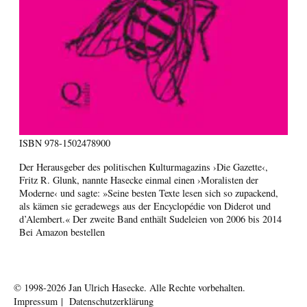
ISBN
978-1502478900
Der Herausgeber des politischen Kulturmagazins ›Die Gazette‹,
Fritz R. Glunk, nannte Hasecke einmal einen ›Moralisten der
Moderne‹ und sagte: »Seine besten Texte lesen sich so zupackend,
als kämen sie geradewegs aus der Encyclopédie von Diderot und
d’Alembert.« Der zweite Band enthält Sudeleien von 2006 bis 2014
Bei Amazon bestellen
© 1998-2026
Jan Ulrich Hasecke.
Alle Rechte vorbehalten.
Impressum
|
Datenschutzerklärung