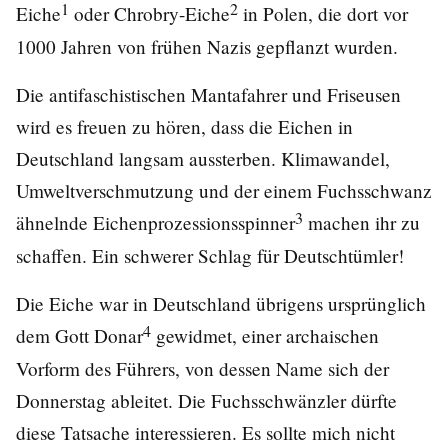
1
2
Eiche
oder Chrobry-Eiche
in Polen, die dort vor
1000 Jahren von frühen Nazis gepflanzt wurden.
Die antifaschistischen Mantafahrer und Friseusen
wird es freuen zu hören, dass die Eichen in
Deutschland langsam aussterben. Klimawandel,
Umweltverschmutzung und der einem Fuchsschwanz
3
ähnelnde Eichenprozessionsspinner
machen ihr zu
schaffen. Ein schwerer Schlag für Deutschtümler!
Die Eiche war in Deutschland übrigens ursprünglich
4
dem Gott Donar
gewidmet, einer archaischen
Vorform des Führers, von dessen Name sich der
Donnerstag ableitet. Die Fuchsschwänzler dürfte
diese Tatsache interessieren. Es sollte mich nicht