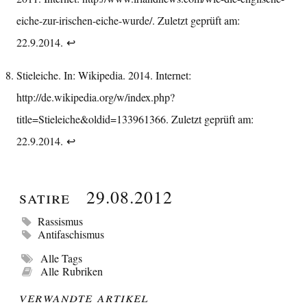
eiche-zur-irischen-eiche-wurde/
. Zuletzt geprüft am:
22.9.2014.
↩︎
Stieleiche. In: Wikipedia. 2014. Internet:
http://de.wikipedia.org/w/index.php?
title=Stieleiche&oldid=133961366
. Zuletzt geprüft am:
22.9.2014.
↩︎
Satire
29.08.2012
Rassismus
Antifaschismus
Alle Tags
Alle Rubriken
Verwandte Artikel