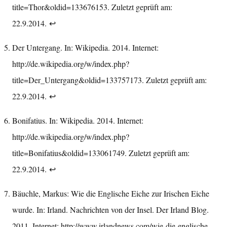
title=Thor&oldid=133676153
. Zuletzt geprüft am:
22.9.2014.
↩︎
Der Untergang. In: Wikipedia. 2014. Internet:
http://de.wikipedia.org/w/index.php?
title=Der_Untergang&oldid=133757173
. Zuletzt geprüft am:
22.9.2014.
↩︎
Bonifatius. In: Wikipedia. 2014. Internet:
http://de.wikipedia.org/w/index.php?
title=Bonifatius&oldid=133061749
. Zuletzt geprüft am:
22.9.2014.
↩︎
Bäuchle, Markus: Wie die Englische Eiche zur Irischen Eiche
wurde. In: Irland. Nachrichten von der Insel. Der Irland Blog.
2011. Internet:
http://www.irlandnews.com/wie-die-englische-