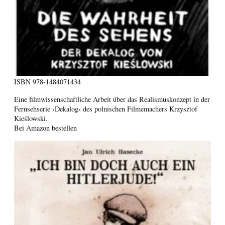
ISBN
978-1484071434
Eine filmwissenschaftliche Arbeit über das Realismuskonzept in der
Fernsehserie ›Dekalog‹ des polnischen Filmemachers Krzysztof
Kieślowski.
Bei Amazon bestellen