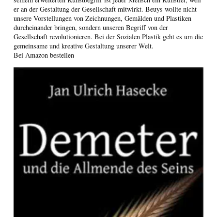
er an der Gestaltung der Gesellschaft mitwirkt. Beuys wollte nicht
unsere Vorstellungen von Zeichnungen, Gemälden und Plastiken
durcheinander bringen, sondern unseren Begriff von der
Gesellschaft revolutionieren. Bei der Sozialen Plastik geht es um die
gemeinsame und kreative Gestaltung unserer Welt.
Bei Amazon bestellen