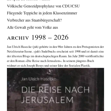
Völkische Genozidprophylaxe von CDU/CSU
Fliegende Teppiche in jedem Klassenzimmer
Verbrecher aus Staatsbürgerschaft?
Alle Gewalt geht vom Volke aus
Archiv 1998 – 2026
Jan Ulrich Hasecke
(juh) gehörte in den 90er Jahren zu den Protagonisten der
Netzliteratur-Szene. »juh's Sudelbuch« erscheint seit 1998 und ist damit eins
der ältesten Blogs im deutschsprachigen Raum. Im Jahr 2000 veröffentlichte
er den Roman
»Die Reise nach Jerusalem«
. In seinem jüngstes Buch
widmet er sich
Joseph Beuys und seiner Idee der Sozialen Plastik
.