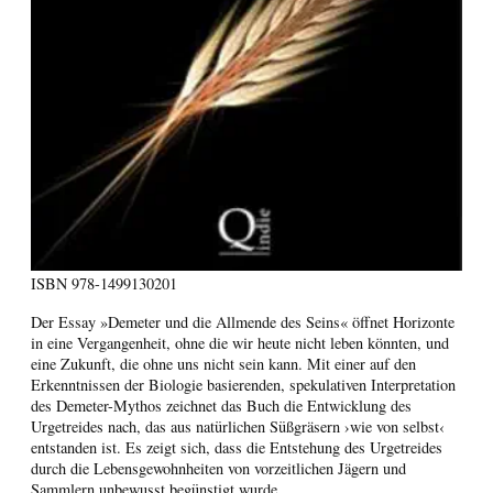
ISBN
978-1499130201
Der Essay »Demeter und die Allmende des Seins« öffnet Horizonte
in eine Vergangenheit, ohne die wir heute nicht leben könnten, und
eine Zukunft, die ohne uns nicht sein kann. Mit einer auf den
Erkenntnissen der Biologie basierenden, spekulativen Interpretation
des Demeter-Mythos zeichnet das Buch die Entwicklung des
Urgetreides nach, das aus natürlichen Süßgräsern ›wie von selbst‹
entstanden ist. Es zeigt sich, dass die Entstehung des Urgetreides
durch die Lebensgewohnheiten von vorzeitlichen Jägern und
Sammlern unbewusst begünstigt wurde.