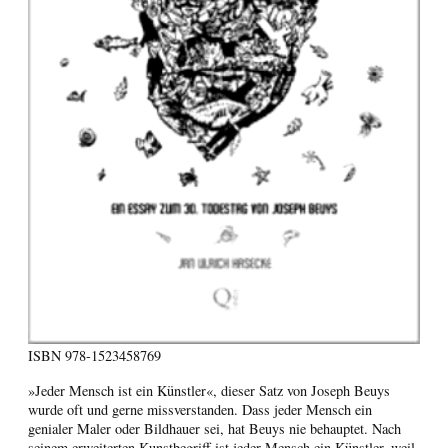
ISBN
978-1523458769
»Jeder Mensch ist ein Künstler«, dieser Satz von Joseph Beuys
wurde oft und gerne missverstanden. Dass jeder Mensch ein
genialer Maler oder Bildhauer sei, hat Beuys nie behauptet. Nach
seinem erweiterten Kunstbegriff ist jeder Mensch ein Künstler, weil