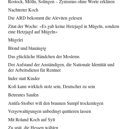
Rostock, Mölln, Solingen – Zynismus ohne Worte erklären
Nachtreter Koch
Die ARD bekommt die Aleviten gelesen
Zitat der Woche: »Es gab keine Hetzjagd in Mügeln, sondern
eine Hetzjagd auf Mügeln«
Mügelei
Blond und blauäugig
Das glückliche Händchen der Moslems
Der Aufstand der Anständigen, die Nationale Identität und
der Arbeitsdienst für Rentner
Inder statt Kinder
Kofi kann wirklich stolz sein, Deutscher zu sein
Betreutes Saufen
Antifa-Stoiber will den braunen Sumpf trockenlegen
Vergewaltigungen unbedingt quittieren lassen
Mit Roland Koch auf Sylt
Zu spät, die Hessen wählen