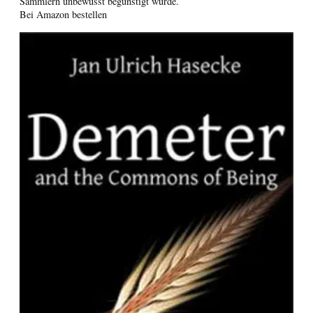
Sammlern unbewusst begünstigt wurde.
Bei Amazon bestellen