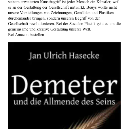
seinem erweiterten Kunstbegriff ist jeder Mensch ein Künstler, weil
er an der Gestaltung der Gesellschaft mitwirkt. Beuys wollte nicht
unsere Vorstellungen von Zeichnungen, Gemälden und Plastiken
durcheinander bringen, sondern unseren Begriff von der
Gesellschaft revolutionieren. Bei der Sozialen Plastik geht es um die
gemeinsame und kreative Gestaltung unserer Welt.
Bei Amazon bestellen