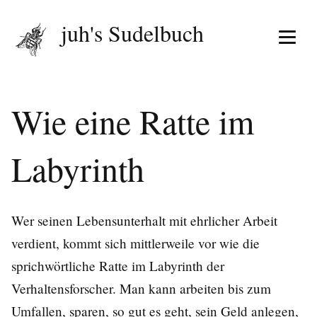
juh's Sudelbuch
Menü 
Wie eine Ratte im
Labyrinth
Wer seinen Lebensunterhalt mit ehrlicher Arbeit
verdient, kommt sich mittlerweile vor wie die
sprichwörtliche Ratte im Labyrinth der
Verhaltensforscher. Man kann arbeiten bis zum
Umfallen, sparen, so gut es geht, sein Geld anlegen,