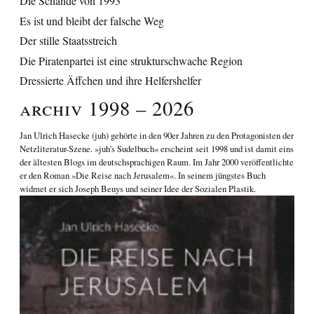
Die Schande von 1993
Es ist und bleibt der falsche Weg
Der stille Staatsstreich
Die Piratenpartei ist eine strukturschwache Region
Dressierte Äffchen und ihre Helfershelfer
Archiv 1998 – 2026
Jan Ulrich Hasecke
(juh) gehörte in den 90er Jahren zu den Protagonisten der
Netzliteratur-Szene. »juh's Sudelbuch« erscheint seit 1998 und ist damit eins
der ältesten Blogs im deutschsprachigen Raum. Im Jahr 2000 veröffentlichte
er den Roman
»Die Reise nach Jerusalem«
. In seinem jüngstes Buch
widmet er sich
Joseph Beuys und seiner Idee der Sozialen Plastik
.