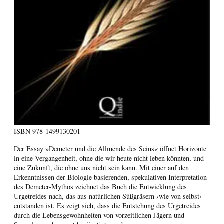
ISBN
978-1499130201
Der Essay »Demeter und die Allmende des Seins« öffnet Horizonte
in eine Vergangenheit, ohne die wir heute nicht leben könnten, und
eine Zukunft, die ohne uns nicht sein kann. Mit einer auf den
Erkenntnissen der Biologie basierenden, spekulativen Interpretation
des Demeter-Mythos zeichnet das Buch die Entwicklung des
Urgetreides nach, das aus natürlichen Süßgräsern ›wie von selbst‹
entstanden ist. Es zeigt sich, dass die Entstehung des Urgetreides
durch die Lebensgewohnheiten von vorzeitlichen Jägern und