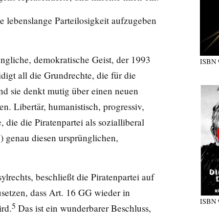
e lebenslange Parteilosigkeit aufzugeben
prüngliche, demokratische Geist, der 1993
ISBN
idigt all die Grundrechte, die für die
Und sie denkt mutig über einen neuen
n. Libertär, humanistisch, progressiv,
 die die Piratenpartei als sozialliberal
re) genau diesen ursprünglichen,
rechts, beschließt die Piratenpartei auf
setzen, dass Art. 16 GG wieder in
ISBN
5
rd.
Das ist ein wunderbarer Beschluss,