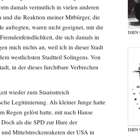
Form damals vermutlich in vielen anderen
n und die Reaktion meiner Mitbürger, die
e aufregten, waren nicht geeignet, mir die
ISBN
Fremdenfeindlichkeit, die sich damals in
gen mich nichts an, weil ich in dieser Stadt
dem westlichsten Stadtteil Solingens. Von
adt, in der dieses furchtbare Verbrechen
eit wieder zum Staatsstreich
he Legitimierung. Als kleiner Junge hatte
im Regen gelöst hatte, mit nach Hause
Doch als die SPD zur Hure der
ISBN
und Mittelstreckenraketen der USA in