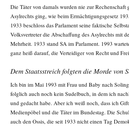
Die Täter von damals wurden nie zur Rechenschaft 
Asylrechts ging, wie beim Ermächtigungsgesetz 1933
1933 beschloss das Parlament seine faktische Selbs
Volksvertreter die Abschaffung des Asylrechts mit d
Mehrheit. 1933 stand SA im Parlament. 1993 wartet
ganz heiß darauf, die Verteidiger von Recht und Fre
Dem Staatsstreich folgten die Morde von S
Ich bin im Mai 1993 mit Frau und Baby nach Soling
folglich auch noch kein Sudelbuch, in dem ich nac
und gedacht habe. Aber ich weiß noch, dass ich Gif
Medienpöbel und die Täter im Bundestag. Die Schu
auch den Ossis, die seit 1933 nicht einen Tag Demokr