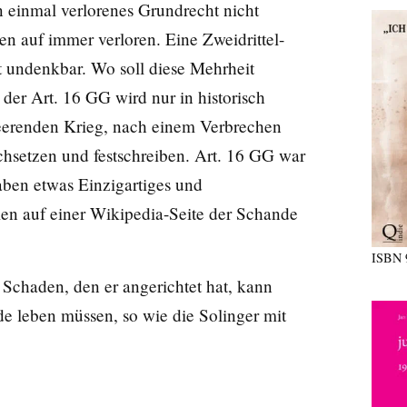
n einmal verlorenes Grundrecht nicht
n auf immer verloren. Eine Zweidrittel-
t undenkbar. Wo soll diese Mehrheit
der Art. 16 GG wird nur in historisch
eerenden Krieg, nach einem Verbrechen
hsetzen und festschreiben. Art. 16 GG war
aben etwas Einzigartiges und
men auf einer Wikipedia-Seite der Schande
ISBN
 Schaden, den er angerichtet hat, kann
de leben müssen, so wie die Solinger mit