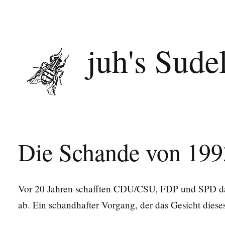
juh's Sude
Die Schande von 199
Vor 20 Jahren schafften CDU/CSU, FDP und SPD das 
ab. Ein schandhafter Vorgang, der das Gesicht diese