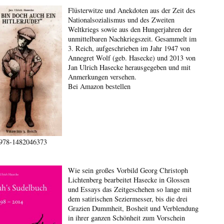
Flüsterwitze und Anekdoten aus der Zeit des
Nationalsozialismus und des Zweiten
Weltkriegs sowie aus den Hungerjahren der
unmittelbaren Nachkriegszeit. Gesammelt im
3. Reich, aufgeschrieben im Jahr 1947 von
Annegret Wolf (geb. Hasecke) und 2013 von
Jan Ulrich Hasecke herausgegeben und mit
Anmerkungen versehen.
Bei Amazon bestellen
978-1482046373
Wie sein großes Vorbild Georg Christoph
Lichtenberg bearbeitet Hasecke in Glossen
und Essays das Zeitgeschehen so lange mit
dem satirischen Seziermesser, bis die drei
Grazien Dummheit, Bosheit und Verblendung
in ihrer ganzen Schönheit zum Vorschein