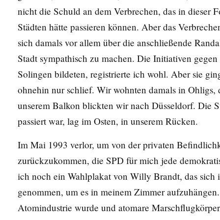
nicht die Schuld an dem Verbrechen, das in dieser 
Städten hätte passieren können. Aber das Verbreche
sich damals vor allem über die anschließende Randal
Stadt sympathisch zu machen. Die Initiativen gegen 
Solingen bildeten, registrierte ich wohl. Aber sie gin
ohnehin nur schlief. Wir wohnten damals in Ohligs, 
unserem Balkon blickten wir nach Düsseldorf. Die St
passiert war, lag im Osten, in unserem Rücken.
Im Mai 1993 verlor, um von der privaten Befindlichk
zurückzukommen, die SPD für mich jede demokratisc
ich noch ein Wahlplakat von Willy Brandt, das sich 
genommen, um es in meinem Zimmer aufzuhängen. 
Atomindustrie wurde und atomare Marschflugkörper 