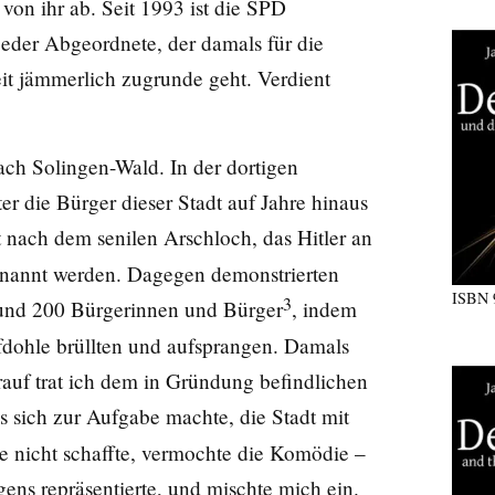
von ihr ab. Seit 1993 ist die SPD
jeder Abgeordnete, der damals für die
it jämmerlich zugrunde geht. Verdient
ch Solingen-Wald. In der dortigen
er die Bürger dieser Stadt auf Jahre hinaus
nach dem senilen Arschloch, das Hitler an
benannt werden. Dagegen demonstrierten
ISBN
3
rund 200 Bürgerinnen und Bürger
, indem
fdohle brüllten und aufsprangen. Damals
auf trat ich dem in Gründung befindlichen
s sich zur Aufgabe machte, die Stadt mit
e nicht schaffte, vermochte die Komödie –
ngens repräsentierte, und mischte mich ein.