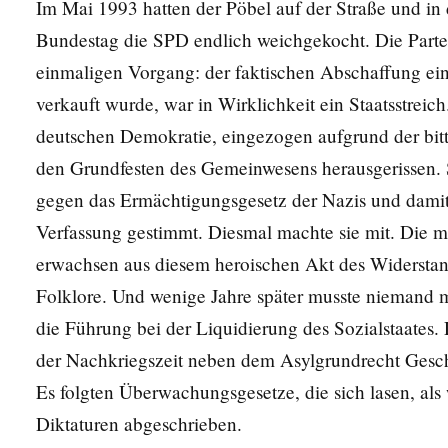
Im Mai 1993 hatten der Pöbel auf der Straße und in
Bundestag die SPD endlich weichgekocht. Die Part
einmaligen Vorgang: der faktischen Abschaffung ei
verkauft wurde, war in Wirklichkeit ein Staatsstreich
deutschen Demokratie, eingezogen aufgrund der bit
den Grundfesten des Gemeinwesens herausgerissen. 
gegen das Ermächtigungsgesetz der Nazis und damit
Verfassung gestimmt. Diesmal machte sie mit. Die m
erwachsen aus diesem heroischen Akt des Widerstan
Folklore. Und wenige Jahre später musste niemand
die Führung bei der Liquidierung des Sozialstaates.
der Nachkriegszeit neben dem Asylgrundrecht Gesch
Es folgten Überwachungsgesetze, die sich lasen, al
Diktaturen abgeschrieben.