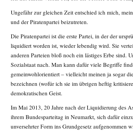
Ungefähr zur gleichen Zeit entschied ich mich, mein
und der Piratenpartei beizutreten.
Die Piratenpartei ist die erste Partei, in der der urs
liquidiert worden ist, wieder lebendig wird. Sie verte
anderen Parteien bloß noch ein lästiges Erbe sind. 
Sozialstaat nach. Man kann dafür viele Begriffe finde
gemeinwohlorientiert – vielleicht meinen ja sogar die,
bezeichnen (wofür ich sie im übrigen heftig kritisie
demokratischen Geist.
Im Mai 2013, 20 Jahre nach der Liquidierung des Asyl
ihrem Bundesparteitag in Neumarkt, sich dafür einzu
unversehrter Form ins Grundgesetz aufgenommen wi