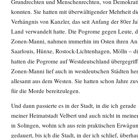
Grundrechten und Menschenrechten, von Demokratie 
konnten. Sie hatten mit überwältigender Mehrheit d
Verhängnis von Kanzler, das seit Anfang der 80er Ja
Land verwandelt hatte. Die Pogrome gegen Leute, d
Zonen-Manni, nahmen immerhin im Osten ihren Anfa
Saarlouis, Hünxe, Rostock-Lichtenhagen, Mölln – di
hatten die Pogrome auf Westdeutschland übergegri
Zonen-Manni lief auch in westdeutschen Städten her
allesamt aus dem Westen. Sie hatten schon Jahre zu
für die Morde bereitzulegen.
Und dann passierte es in der Stadt, in die ich gerade
meiner Heimatstadt Velbert und auch nicht in mein
in Solingen, wohin ich aus rein praktischen Erwägu
gedauert, bis ich die Stadt, in der ich schlief, üb