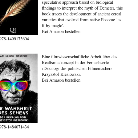
speculative approach based on biological
findings to interpret the myth of Demeter, this
book traces the development of ancient cereal
varieties that evolved from native Poaceae ‘as
if by magic’.
Bei Amazon bestellen
978-1499173604
Eine filmwissenschaftliche Arbeit über das
Realismuskonzept in der Fernsehserie
›Dekalog‹ des polnischen Filmemachers
Krzysztof Kieślowski.
Bei Amazon bestellen
978-1484071434