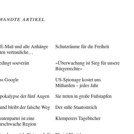
wandte Artikel
 E-Mail und alle Anhänge
Schutzräume für die Freiheit
lten vertrauliche…
edingt souverän
»Überwachung ist Sieg für unsere
Bürgerrechte«
ss Google
US-Spionage kostet uns
Milliarden – jedes Jahr
pokalypse der fünf Augen
Sie treten in große Fußstapfen
 und bleibt der falsche Weg
Der stille Staatsstreich
ratenpartei ist eine
Klemperers Tagebücher
turschwache Region