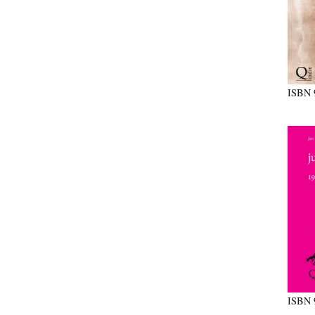
ISBN
ISBN