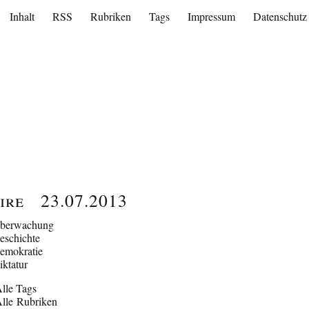
Inhalt
RSS
Rubriken
Tags
Impressum
Datenschutz
ire
23.07.2013
berwachung
eschichte
emokratie
iktatur
lle Tags
lle Rubriken