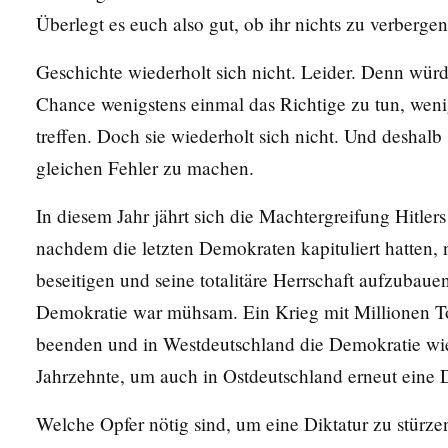
Überlegt es euch also gut, ob ihr nichts zu verbergen
Geschichte wiederholt sich nicht. Leider. Denn würde
Chance wenigstens einmal das Richtige zu tun, weni
treffen. Doch sie wiederholt sich nicht. Und deshal
gleichen Fehler zu machen.
In diesem Jahr jährt sich die Machtergreifung Hitler
nachdem die letzten Demokraten kapituliert hatten
beseitigen und seine totalitäre Herrschaft aufzubau
Demokratie war mühsam. Ein Krieg mit Millionen Tot
beenden und in Westdeutschland die Demokratie wie
Jahrzehnte, um auch in Ostdeutschland erneut eine
Welche Opfer nötig sind, um eine Diktatur zu stürz