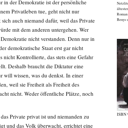
r in der Demokratie ist der persönliche
Netzlit
älteste
inem Privatleben tue, geht nicht nur
Roma
Beuys u
 sich auch niemand dafür, weil das Private
würde mit dem anderen untergehen. Wer
r Demokratie nicht verstanden. Denn nur in
er demokratische Staat erst gar nicht
s nicht Kontrollierte, das stets eine Gefahr
llt. Deshalb braucht die Diktatur eine
will wissen, was du denkst. In einer
 weil sie Freiheit als Freiheit des
ht nicht. Weder öffentliche Plätze, noch
ISBN
das Private privat ist und niemanden zu
gt und das Volk überwacht, errichtet eine