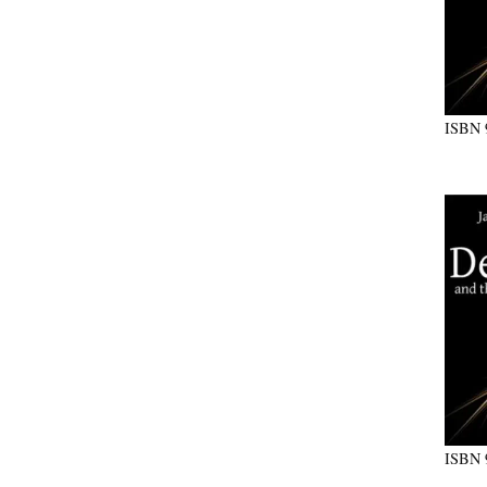
ISBN
ISBN