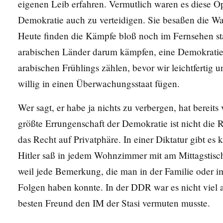
eigenen Leib erfahren. Vermutlich waren es diese Opf
Demokratie auch zu verteidigen. Sie besaßen die Wac
Heute finden die Kämpfe bloß noch im Fernsehen sta
arabischen Länder darum kämpfen, eine Demokratie 
arabischen Frühlings zählen, bevor wir leichtfertig
willig in einen Überwachungsstaat fügen.
Wer sagt, er habe ja nichts zu verbergen, hat bereits 
größte Errungenschaft der Demokratie ist nicht die
das Recht auf Privatphäre. In einer Diktatur gibt es ke
Hitler saß in jedem Wohnzimmer mit am Mittagstisch
weil jede Bemerkung, die man in der Familie oder i
Folgen haben konnte. In der DDR war es nicht viel 
besten Freund den IM der Stasi vermuten musste.