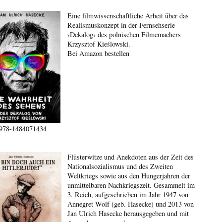
Eine filmwissenschaftliche Arbeit über das
Realismuskonzept in der Fernsehserie
›Dekalog‹ des polnischen Filmemachers
Krzysztof Kieślowski.
Bei Amazon bestellen
978-1484071434
Flüsterwitze und Anekdoten aus der Zeit des
Nationalsozialismus und des Zweiten
Weltkriegs sowie aus den Hungerjahren der
unmittelbaren Nachkriegszeit. Gesammelt im
3. Reich, aufgeschrieben im Jahr 1947 von
Annegret Wolf (geb. Hasecke) und 2013 von
Jan Ulrich Hasecke herausgegeben und mit