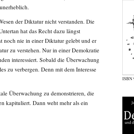
 unerheblich.
 Wesen der Diktatur nicht verstanden. Die
Untertan hat das Recht dazu längst
t noch nie in einer Diktatur gelebt und er
atur zu verstehen. Nur in einer Demokratie
anden interessiert. Sobald die Überwachung
lles zu verbergen. Denn mit dem Interesse
ISBN
tale Überwachung zu demonstrieren, die
en kapituliert. Dann weht mehr als ein