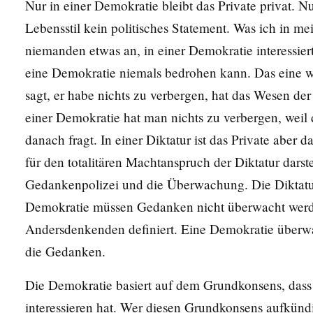
Nur in einer Demokratie bleibt das Private privat. Nu
Lebensstil kein politisches Statement. Was ich in me
niemanden etwas an, in einer Demokratie interessiert
eine Demokratie niemals bedrohen kann. Das eine 
sagt, er habe nichts zu verbergen, hat das Wesen de
einer Demokratie hat man nichts zu verbergen, weil d
danach fragt. In einer Diktatur ist das Private aber da
für den totalitären Machtanspruch der Diktatur darste
Gedankenpolizei und die Überwachung. Die Diktatur 
Demokratie müssen Gedanken nicht überwacht werden,
Andersdenkenden definiert. Eine Demokratie überwac
die Gedanken.
Die Demokratie basiert auf dem Grundkonsens, dass 
interessieren hat. Wer diesen Grundkonsens aufkündi