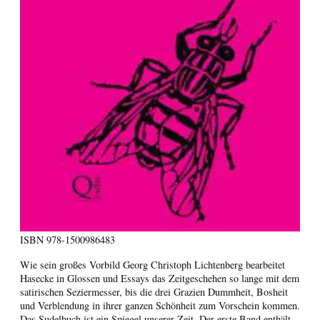
ISBN
978-1500986483
Wie sein großes Vorbild Georg Christoph Lichtenberg bearbeitet
Hasecke in Glossen und Essays das Zeitgeschehen so lange mit dem
satirischen Seziermesser, bis die drei Grazien Dummheit, Bosheit
und Verblendung in ihrer ganzen Schönheit zum Vorschein kommen.
Das Sudelbuch ist ein Spiegel unserer Zeit. Der erste Band enthält