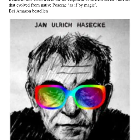
that evolved from native Poaceae ‘as if by magic’.
Bei Amazon bestellen