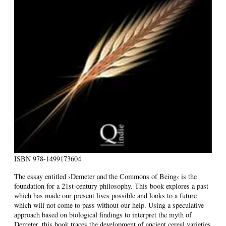
ISBN
978-1499173604
The essay entitled ›Demeter and the Commons of Being‹ is the
foundation for a 21st-century philosophy. This book explores a past
which has made our present lives possible and looks to a future
which will not come to pass without our help. Using a speculative
approach based on biological findings to interpret the myth of
Demeter, this book traces the development of ancient cereal varieties