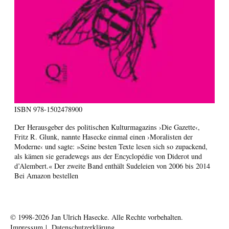
ISBN
978-1502478900
Der Herausgeber des politischen Kulturmagazins ›Die Gazette‹,
Fritz R. Glunk, nannte Hasecke einmal einen ›Moralisten der
Moderne‹ und sagte: »Seine besten Texte lesen sich so zupackend,
als kämen sie geradewegs aus der Encyclopédie von Diderot und
d’Alembert.« Der zweite Band enthält Sudeleien von 2006 bis 2014
Bei Amazon bestellen
© 1998-2026
Jan Ulrich Hasecke.
Alle Rechte vorbehalten.
Impressum
|
Datenschutzerklärung