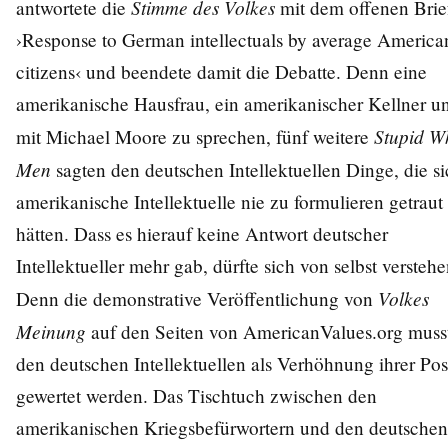
Stimme des Volkes
antwortete die
mit dem offenen Brie
›Response to German intellectuals by average America
citizens‹ und beendete damit die Debatte. Denn eine
amerikanische Hausfrau, ein amerikanischer Kellner u
Stupid W
mit Michael Moore zu sprechen, fünf weitere
Men
sagten den deutschen Intellektuellen Dinge, die s
amerikanische Intellektuelle nie zu formulieren getraut
hätten. Dass es hierauf keine Antwort deutscher
Intellektueller mehr gab, dürfte sich von selbst verstehe
Volkes
Denn die demonstrative Veröffentlichung von
Meinung
auf den Seiten von AmericanValues.org muss
den deutschen Intellektuellen als Verhöhnung ihrer Pos
gewertet werden. Das Tischtuch zwischen den
amerikanischen Kriegsbefürwortern und den deutschen