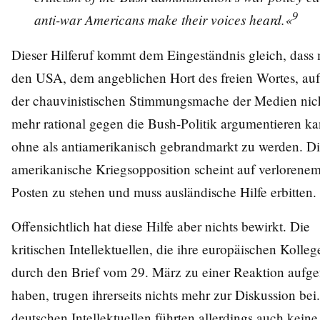
9
anti-war Americans make their voices heard.«
Dieser Hilferuf kommt dem Eingeständnis gleich, dass
den USA, dem angeblichen Hort des freien Wortes, au
der chauvinistischen Stimmungsmache der Medien nic
mehr rational gegen die Bush-Politik argumentieren ka
ohne als antiamerikanisch gebrandmarkt zu werden. D
amerikanische Kriegsopposition scheint auf verlorene
Posten zu stehen und muss ausländische Hilfe erbitten.
Offensichtlich hat diese Hilfe aber nichts bewirkt. Die
kritischen Intellektuellen, die ihre europäischen Kolleg
durch den Brief vom 29. März zu einer Reaktion aufge
haben, trugen ihrerseits nichts mehr zur Diskussion bei
deutschen Intellektuellen führten allerdings auch keine