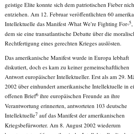
geistige Elite konnte sich dem patriotischen Fieber nich
entziehen. Am 12. Februar veröffentlichten 60 amerik
5
Intellektuelle das Manifest ›What We’re Fighting For‹
,
dem sie eine transatlantische Debatte über die moralis
Rechtfertigung eines gerechten Krieges auslösten.
Das amerikanische Manifest wurde in Europa lebhaft
diskutiert, doch es kam zu keiner gemeinschaftlichen
Antwort europäischer Intellektueller. Erst als am 29. M
2002 über einhundert amerikanische Intellektuelle in 
6
offenen Brief
ihre europäischen Freunde an ihre
Verantwortung erinnerten, antworteten 103 deutsche
7
Intellektuelle
auf das Manifest der amerikanischen
Kriegsbefürworter. Am 8. August 2002 wiederum