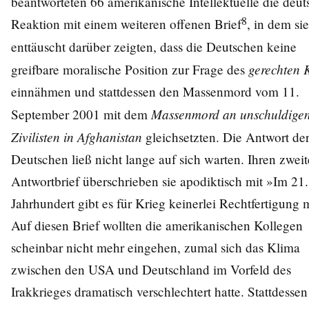
beantworteten 66 amerikanische Intellektuelle die deut
8
Reaktion mit einem weiteren offenen Brief
, in dem sie
enttäuscht darüber zeigten, dass die Deutschen keine
gerechten 
greifbare moralische Position zur Frage des
einnähmen und stattdessen den Massenmord vom 11.
Massenmord an unschuldige
September 2001 mit dem
Zivilisten in Afghanistan
gleichsetzten. Die Antwort de
Deutschen ließ nicht lange auf sich warten. Ihren zwei
Antwortbrief überschrieben sie apodiktisch mit »Im 21.
Jahrhundert gibt es für Krieg keinerlei Rechtfertigung 
Auf diesen Brief wollten die amerikanischen Kollegen
scheinbar nicht mehr eingehen, zumal sich das Klima
zwischen den USA und Deutschland im Vorfeld des
Irakkrieges dramatisch verschlechtert hatte. Stattdessen