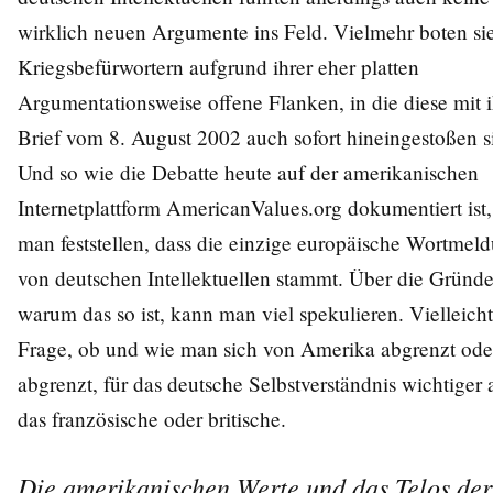
wirklich neuen Argumente ins Feld. Vielmehr boten si
Kriegsbefürwortern aufgrund ihrer eher platten
Argumentationsweise offene Flanken, in die diese mit 
Brief vom 8. August 2002 auch sofort hineingestoßen s
Und so wie die Debatte heute auf der amerikanischen
Internetplattform AmericanValues.org dokumentiert ist
man feststellen, dass die einzige europäische Wortmel
von deutschen Intellektuellen stammt. Über die Gründe
warum das so ist, kann man viel spekulieren. Vielleicht 
Frage, ob und wie man sich von Amerika abgrenzt ode
abgrenzt, für das deutsche Selbstverständnis wichtiger a
das französische oder britische.
Die amerikanischen Werte und das Telos der