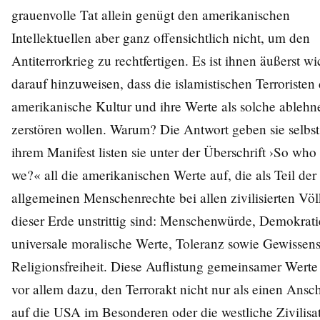
grauenvolle Tat allein genügt den amerikanischen
Intellektuellen aber ganz offensichtlich nicht, um den
Antiterrorkrieg zu rechtfertigen. Es ist ihnen äußerst wi
darauf hinzuweisen, dass die islamistischen Terroristen 
amerikanische Kultur und ihre Werte als solche ableh
zerstören wollen. Warum? Die Antwort geben sie selbst
ihrem Manifest listen sie unter der Überschrift ›So who
we?« all die amerikanischen Werte auf, die als Teil der
allgemeinen Menschenrechte bei allen zivilisierten Vö
dieser Erde unstrittig sind: Menschenwürde, Demokrati
universale moralische Werte, Toleranz sowie Gewissen
Religionsfreiheit. Diese Auflistung gemeinsamer Werte
vor allem dazu, den Terrorakt nicht nur als einen Ansc
auf die USA im Besonderen oder die westliche Zivilisa