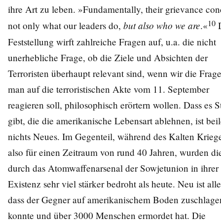
ihre Art zu leben. »Fundamentally, their grievance con
10
but also who we are
not only what our leaders do,
.«
D
Feststellung wirft zahlreiche Fragen auf, u.a. die nicht
unerhebliche Frage, ob die Ziele und Absichten der
Terroristen überhaupt relevant sind, wenn wir die Frage
man auf die terroristischen Akte vom 11. September
reagieren soll, philosophisch erörtern wollen. Dass es S
gibt, die die amerikanische Lebensart ablehnen, ist bei
nichts Neues. Im Gegenteil, während des Kalten Kriege
also für einen Zeitraum von rund 40 Jahren, wurden d
durch das Atomwaffenarsenal der Sowjetunion in ihrer
Existenz sehr viel stärker bedroht als heute. Neu ist alle
dass der Gegner auf amerikanischem Boden zuschlage
konnte und über 3000 Menschen ermordet hat. Die