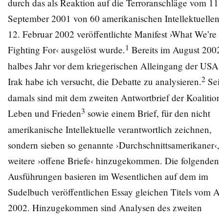
durch das als Reaktion auf die Terroranschläge vom 11
September 2001 von 60 amerikanischen Intellektuelle
12. Februar 2002 veröffentlichte Manifest ›What We’re
1
Fighting For‹ ausgelöst wurde.
Bereits im August 2002
halbes Jahr vor dem kriegerischen Alleingang der USA
2
Irak habe ich versucht, die Debatte zu analysieren.
Sei
damals sind mit dem zweiten Antwortbrief der Koalition
3
Leben und Frieden
sowie einem Brief, für den nicht
amerikanische Intellektuelle verantwortlich zeichnen,
sondern sieben so genannte ›Durchschnittsamerikaner‹
weitere ›offene Briefe‹ hinzugekommen. Die folgenden
Ausführungen basieren im Wesentlichen auf dem im
Sudelbuch veröffentlichen Essay gleichen Titels vom 
2002. Hinzugekommen sind Analysen des zweiten