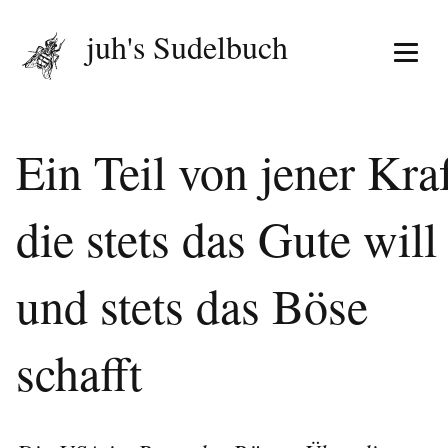
juh's Sudelbuch
Menü 
Ein Teil von jener Kraf
die stets das Gute will
und stets das Böse
schafft