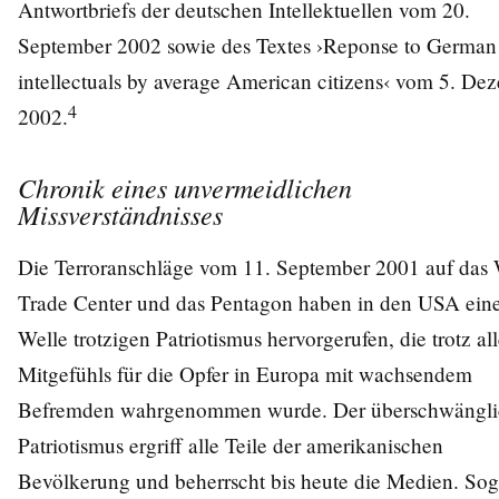
Antwortbriefs der deutschen Intellektuellen vom 20.
September 2002 sowie des Textes ›Reponse to German
intellectuals by average American citizens‹ vom 5. De
4
2002.
Chronik eines unvermeidlichen
Missverständnisses
Die Terroranschläge vom 11. September 2001 auf das
Trade Center und das Pentagon haben in den USA ein
Welle trotzigen Patriotismus hervorgerufen, die trotz al
Mitgefühls für die Opfer in Europa mit wachsendem
Befremden wahrgenommen wurde. Der überschwängli
Patriotismus ergriff alle Teile der amerikanischen
Bevölkerung und beherrscht bis heute die Medien. Sog