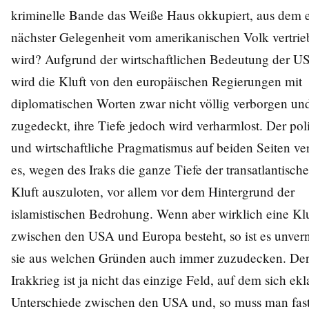
kriminelle Bande das Weiße Haus okkupiert, aus dem e
nächster Gelegenheit vom amerikanischen Volk vertri
wird? Aufgrund der wirtschaftlichen Bedeutung der U
wird die Kluft von den europäischen Regierungen mit
diplomatischen Worten zwar nicht völlig verborgen un
zugedeckt, ihre Tiefe jedoch wird verharmlost. Der poli
und wirtschaftliche Pragmatismus auf beiden Seiten ver
es, wegen des Iraks die ganze Tiefe der transatlantisch
Kluft auszuloten, vor allem vor dem Hintergrund der
islamistischen Bedrohung. Wenn aber wirklich eine Klu
zwischen den USA und Europa besteht, so ist es unver
sie aus welchen Gründen auch immer zuzudecken. De
Irakkrieg ist ja nicht das einzige Feld, auf dem sich ekl
Unterschiede zwischen den USA und, so muss man fas