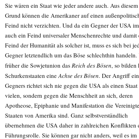
Sie wären ein Staat wie jeder andere auch. Aus diesem
Grund können die Amerikaner auf einen außenpolitisc
Feind nicht verzichten. Und da ein Gegner der USA i
auch ein Feind universaler Menschenrechte und damit 
Feind der Humanität als solcher ist, muss es sich bei j
Gegner letztendlich um das Böse schlechthin handeln.
Reich des Bösen
früher die Sowjetunion das
, so bilden
Achse des Bösen
Schurkenstaaten eine
. Der Angriff ei
Gegners richtet sich nie gegen die USA als einen Staat
vielen, sondern gegen die Menschheit an sich, deren
Apotheose, Epiphanie und Manifestation die Vereinigt
Staaten von Amerika sind. Ganz selbstverständlich
übernehmen die USA daher in zahlreichen Konflikten 
Führungsrolle. Sie können gar nicht anders, weil es im