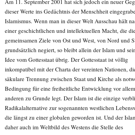
Am 11. September 2001 hat sich jedoch ein neuer Geg
dieser Werte ins Gedächtnis der Menschheit eingegrabe
Islamismus. Wenn man in dieser Welt Ausschau hält n
einer geschichtlichen und intellektuellen Macht, die di
gemeinsamen Ziele von Ost und West, von Nord und 
grundsätzlich negiert, so bleibt allein der Islam und sei
Idee vom Gottesstaat übrig. Der Gottesstaat ist völlig
inkompatibel mit der Charta der vereinten Nationen, di
säkulare Trennung zwischen Staat und Kirche als not
Bedingung für eine freiheitliche Entwicklung vor alle
anderen zu Grunde legt. Der Islam ist die einzige verb
Radikalalternative zur sogenannten westlichen Lebens
die längst zu einer globalen geworden ist. Und der Isla
daher auch im Weltbild des Westens die Stelle des