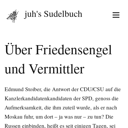
juh's Sudelbuch
Menü 
Über Friedensengel
und Vermittler
Edmund Stoiber, die Antwort der CDU/CSU auf die
Kanzlerkandidatenkandidaten der SPD, genoss die
Aufmerksamkeit, die ihm zuteil wurde, als er nach
Moskau fuhr, um dort – ja was nur – zu tun? Die
Russen einbinden, heißt es seit einigen Tagen, sei