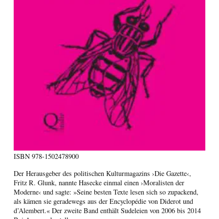
ISBN
978-1502478900
Der Herausgeber des politischen Kulturmagazins ›Die Gazette‹,
Fritz R. Glunk, nannte Hasecke einmal einen ›Moralisten der
Moderne‹ und sagte: »Seine besten Texte lesen sich so zupackend,
als kämen sie geradewegs aus der Encyclopédie von Diderot und
d’Alembert.« Der zweite Band enthält Sudeleien von 2006 bis 2014