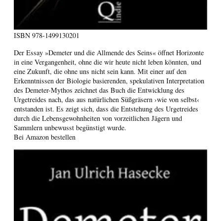
ISBN
978-1499130201
Der Essay »Demeter und die Allmende des Seins« öffnet Horizonte
in eine Vergangenheit, ohne die wir heute nicht leben könnten, und
eine Zukunft, die ohne uns nicht sein kann. Mit einer auf den
Erkenntnissen der Biologie basierenden, spekulativen Interpretation
des Demeter-Mythos zeichnet das Buch die Entwicklung des
Urgetreides nach, das aus natürlichen Süßgräsern ›wie von selbst‹
entstanden ist. Es zeigt sich, dass die Entstehung des Urgetreides
durch die Lebensgewohnheiten von vorzeitlichen Jägern und
Sammlern unbewusst begünstigt wurde.
Bei Amazon bestellen