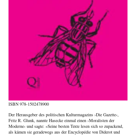
ISBN
978-1502478900
Der Herausgeber des politischen Kulturmagazins ›Die Gazette‹,
Fritz R. Glunk, nannte Hasecke einmal einen ›Moralisten der
Moderne‹ und sagte: »Seine besten Texte lesen sich so zupackend,
als kämen sie geradewegs aus der Encyclopédie von Diderot und