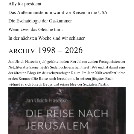
Ally for president
Das Außenministerium warnt vor Reisen in die USA
Die Eschatologie der Gaskammer
Wenn zwei das Gleiche tun…
In der nächsten Woche sind wir schlauer
Archiv 1998 – 2026
Jan Ulrich Hasecke
(juh) gehörte in den 90er Jahren zu den Protagonisten der
Netzliteratur-Szene. »juh's Sudelbuch« erscheint seit 1998 und ist damit eins
der ältesten Blogs im deutschsprachigen Raum. Im Jahr 2000 veröffentlichte
er den Roman
»Die Reise nach Jerusalem«
. In seinem jüngstes Buch
widmet er sich
Joseph Beuys und seiner Idee der Sozialen Plastik
.