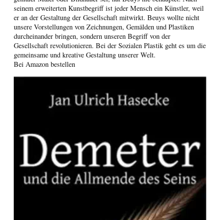
seinem erweiterten Kunstbegriff ist jeder Mensch ein Künstler, weil
er an der Gestaltung der Gesellschaft mitwirkt. Beuys wollte nicht
unsere Vorstellungen von Zeichnungen, Gemälden und Plastiken
durcheinander bringen, sondern unseren Begriff von der
Gesellschaft revolutionieren. Bei der Sozialen Plastik geht es um die
gemeinsame und kreative Gestaltung unserer Welt.
Bei Amazon bestellen