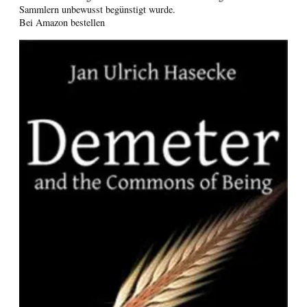
Sammlern unbewusst begünstigt wurde.
Bei Amazon bestellen