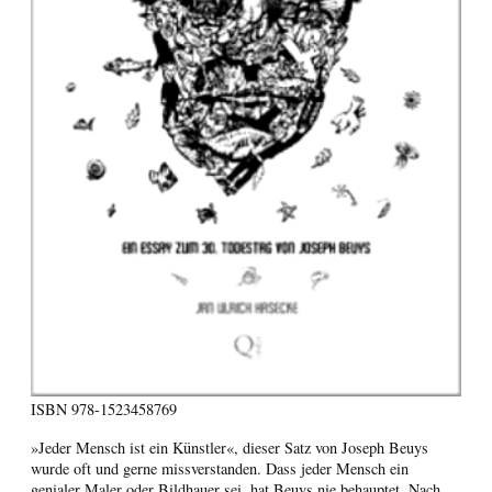
ISBN
978-1523458769
»Jeder Mensch ist ein Künstler«, dieser Satz von Joseph Beuys
wurde oft und gerne missverstanden. Dass jeder Mensch ein
genialer Maler oder Bildhauer sei, hat Beuys nie behauptet. Nach