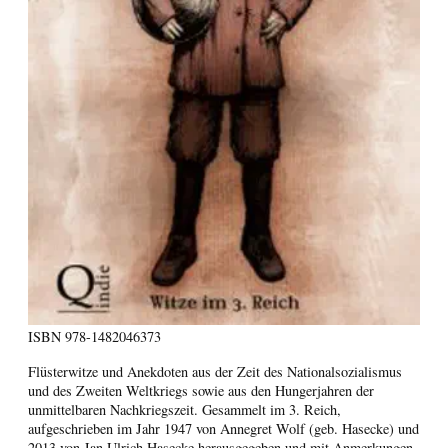
ISBN
978-1482046373
Flüsterwitze und Anekdoten aus der Zeit des Nationalsozialismus
und des Zweiten Weltkriegs sowie aus den Hungerjahren der
unmittelbaren Nachkriegszeit. Gesammelt im 3. Reich,
aufgeschrieben im Jahr 1947 von Annegret Wolf (geb. Hasecke) und
2013 von Jan Ulrich Hasecke herausgegeben und mit Anmerkungen