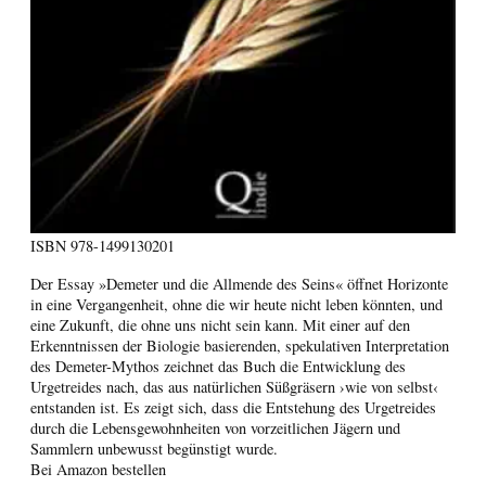
ISBN
978-1499130201
Der Essay »Demeter und die Allmende des Seins« öffnet Horizonte
in eine Vergangenheit, ohne die wir heute nicht leben könnten, und
eine Zukunft, die ohne uns nicht sein kann. Mit einer auf den
Erkenntnissen der Biologie basierenden, spekulativen Interpretation
des Demeter-Mythos zeichnet das Buch die Entwicklung des
Urgetreides nach, das aus natürlichen Süßgräsern ›wie von selbst‹
entstanden ist. Es zeigt sich, dass die Entstehung des Urgetreides
durch die Lebensgewohnheiten von vorzeitlichen Jägern und
Sammlern unbewusst begünstigt wurde.
Bei Amazon bestellen