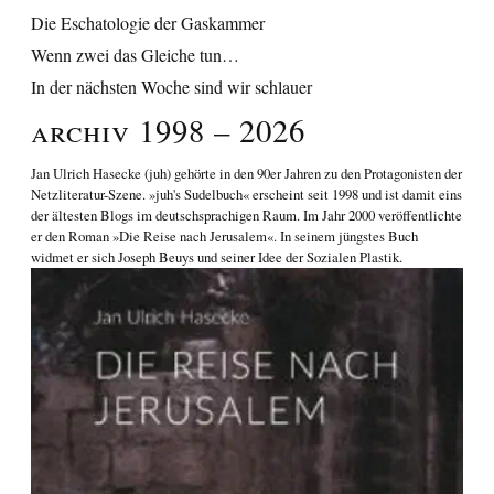
Die Eschatologie der Gaskammer
Wenn zwei das Gleiche tun…
In der nächsten Woche sind wir schlauer
Archiv 1998 – 2026
Jan Ulrich Hasecke
(juh) gehörte in den 90er Jahren zu den Protagonisten der
Netzliteratur-Szene. »juh's Sudelbuch« erscheint seit 1998 und ist damit eins
der ältesten Blogs im deutschsprachigen Raum. Im Jahr 2000 veröffentlichte
er den Roman
»Die Reise nach Jerusalem«
. In seinem jüngstes Buch
widmet er sich
Joseph Beuys und seiner Idee der Sozialen Plastik
.