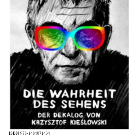
ISBN
978-1484071434