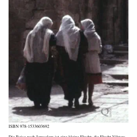
ISBN
978-1533603692
Die Reise nach Jerusalem ist eine kleine Flucht; die Flucht Viktors