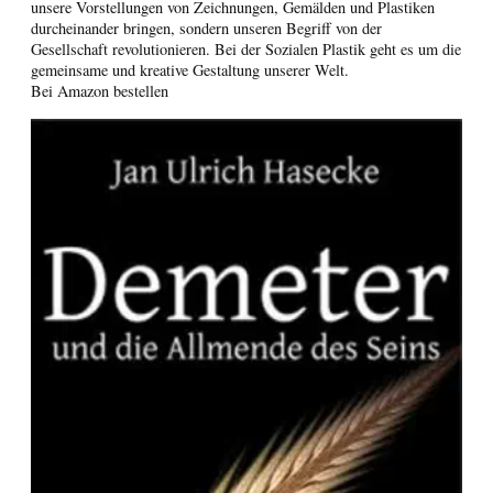
unsere Vorstellungen von Zeichnungen, Gemälden und Plastiken
durcheinander bringen, sondern unseren Begriff von der
Gesellschaft revolutionieren. Bei der Sozialen Plastik geht es um die
gemeinsame und kreative Gestaltung unserer Welt.
Bei Amazon bestellen