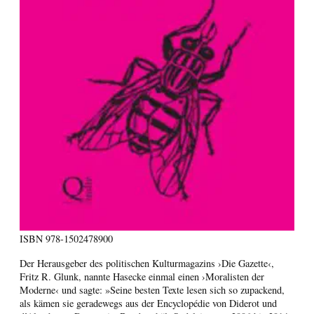
ISBN
978-1502478900
Der Herausgeber des politischen Kulturmagazins ›Die Gazette‹,
Fritz R. Glunk, nannte Hasecke einmal einen ›Moralisten der
Moderne‹ und sagte: »Seine besten Texte lesen sich so zupackend,
als kämen sie geradewegs aus der Encyclopédie von Diderot und