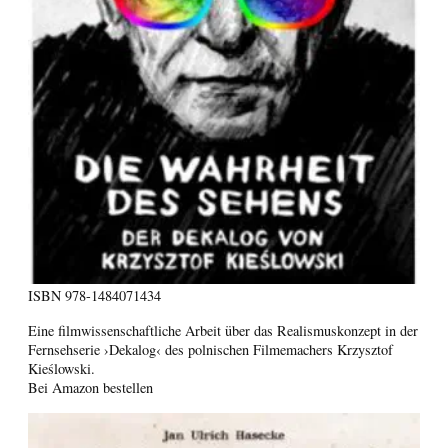
ISBN
978-1484071434
Eine filmwissenschaftliche Arbeit über das Realismuskonzept in der
Fernsehserie ›Dekalog‹ des polnischen Filmemachers Krzysztof
Kieślowski.
Bei Amazon bestellen