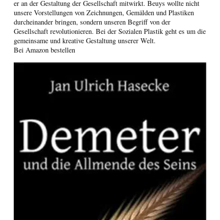
er an der Gestaltung der Gesellschaft mitwirkt. Beuys wollte nicht
unsere Vorstellungen von Zeichnungen, Gemälden und Plastiken
durcheinander bringen, sondern unseren Begriff von der
Gesellschaft revolutionieren. Bei der Sozialen Plastik geht es um die
gemeinsame und kreative Gestaltung unserer Welt.
Bei Amazon bestellen