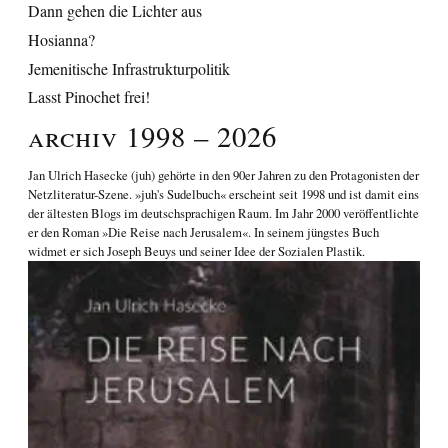
Dann gehen die Lichter aus
Hosianna?
Jemenitische Infrastrukturpolitik
Lasst Pinochet frei!
Archiv 1998 – 2026
Jan Ulrich Hasecke
(juh) gehörte in den 90er Jahren zu den Protagonisten der
Netzliteratur-Szene. »juh's Sudelbuch« erscheint seit 1998 und ist damit eins
der ältesten Blogs im deutschsprachigen Raum. Im Jahr 2000 veröffentlichte
er den Roman
»Die Reise nach Jerusalem«
. In seinem jüngstes Buch
widmet er sich
Joseph Beuys und seiner Idee der Sozialen Plastik
.