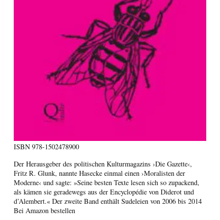
ISBN
978-1502478900
Der Herausgeber des politischen Kulturmagazins ›Die Gazette‹,
Fritz R. Glunk, nannte Hasecke einmal einen ›Moralisten der
Moderne‹ und sagte: »Seine besten Texte lesen sich so zupackend,
als kämen sie geradewegs aus der Encyclopédie von Diderot und
d’Alembert.« Der zweite Band enthält Sudeleien von 2006 bis 2014
Bei Amazon bestellen