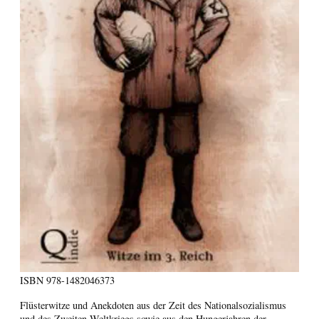
ISBN
978-1482046373
Flüsterwitze und Anekdoten aus der Zeit des Nationalsozialismus
und des Zweiten Weltkriegs sowie aus den Hungerjahren der