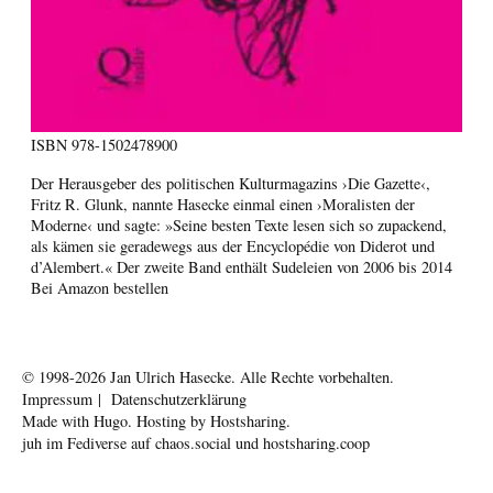
ISBN
978-1502478900
Der Herausgeber des politischen Kulturmagazins ›Die Gazette‹,
Fritz R. Glunk, nannte Hasecke einmal einen ›Moralisten der
Moderne‹ und sagte: »Seine besten Texte lesen sich so zupackend,
als kämen sie geradewegs aus der Encyclopédie von Diderot und
d’Alembert.« Der zweite Band enthält Sudeleien von 2006 bis 2014
Bei Amazon bestellen
© 1998-2026
Jan Ulrich Hasecke.
Alle Rechte vorbehalten.
Impressum
|
Datenschutzerklärung
Made with
Hugo
. Hosting by
Hostsharing
.
juh im Fediverse auf
chaos.social
und
hostsharing.coop