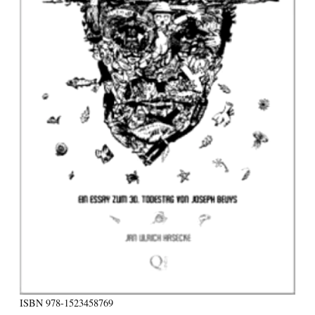
ISBN
978-1523458769