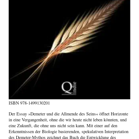
ISBN
978-1499130201
Der Essay »Demeter und die Allmende des Seins« öffnet Horizonte
in eine Vergangenheit, ohne die wir heute nicht leben könnten, und
eine Zukunft, die ohne uns nicht sein kann. Mit einer auf den
Erkenntnissen der Biologie basierenden, spekulativen Interpretation
des Demeter-Mythos zeichnet das Buch die Entwicklung des