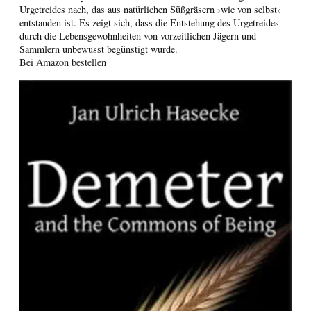
Urgetreides nach, das aus natürlichen Süßgräsern ›wie von selbst‹
entstanden ist. Es zeigt sich, dass die Entstehung des Urgetreides
durch die Lebensgewohnheiten von vorzeitlichen Jägern und
Sammlern unbewusst begünstigt wurde.
Bei Amazon bestellen