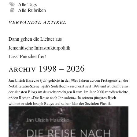
Alle Tags
Alle Rubriken
Verwandte Artikel
Dann gehen die Lichter aus
Jemenitische Infrastrukturpolitik
Lasst Pinochet frei!
Archiv 1998 – 2026
Jan Ulrich Hasecke
(juh) gehörte in den 90er Jahren zu den Protagonisten der
Netzliteratur-Szene. »juh's Sudelbuch« erscheint seit 1998 und ist damit eins
der ältesten Blogs im deutschsprachigen Raum. Im Jahr 2000 veröffentlichte
er den Roman
»Die Reise nach Jerusalem«
. In seinem jüngstes Buch
widmet er sich
Joseph Beuys und seiner Idee der Sozialen Plastik
.