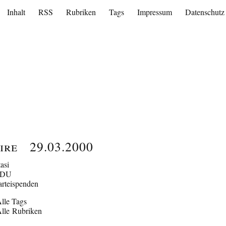
Inhalt
RSS
Rubriken
Tags
Impressum
Datenschutz
ire
29.03.2000
tasi
CDU
arteispenden
lle Tags
lle Rubriken