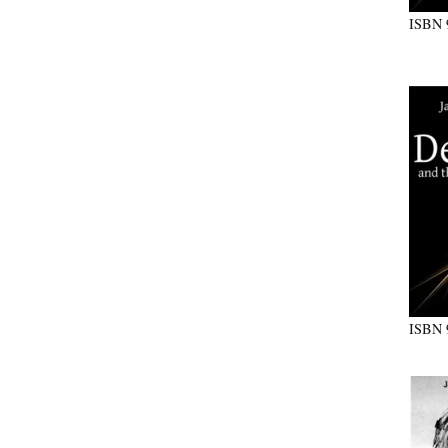
ISBN
ISBN