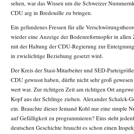
sehen, war das Wissen um die Schweizer Nummernko
CDU arg in Bredouille zu bringen.
Ein gefundenes Fressen für alle Verschwörungstheore
wieder eine Anzeige der Bodenreformopfer in allen 
mit der Haltung der CDU-Regierung zur Enteignung 
in zwielichtige Beziehung gesetzt wird.
Der Kreis der Stasi-Mitarbeiter und SED-Parteigröß
CDU gewusst haben, dürfte nicht sehr groß gewesen 
wert war. Zur richtigen Zeit am richtigen Ort angew
Kopf aus der Schlinge ziehen. Alexander Schalck-Go
ein. Brauchte dieser Jemand Kohl nur eine simple N
auf Gefälligkeit zu programmieren? Eins steht jedenf
deutschen Geschichte braucht es schon einen Inspek