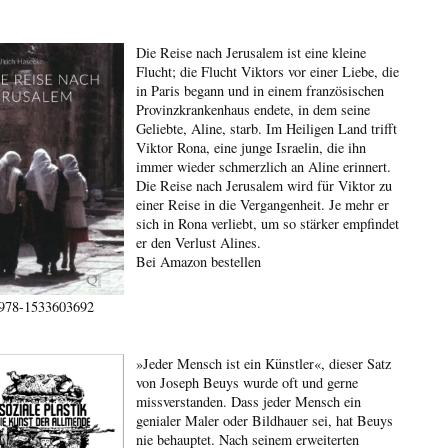
Die Reise nach Jerusalem ist eine kleine
Flucht; die Flucht Viktors vor einer Liebe, die
in Paris begann und in einem französischen
Provinzkrankenhaus endete, in dem seine
Geliebte, Aline, starb. Im Heiligen Land trifft
Viktor Rona, eine junge Israelin, die ihn
immer wieder schmerzlich an Aline erinnert.
Die Reise nach Jerusalem wird für Viktor zu
einer Reise in die Vergangenheit. Je mehr er
sich in Rona verliebt, um so stärker empfindet
er den Verlust Alines.
Bei Amazon bestellen
978-1533603692
»Jeder Mensch ist ein Künstler«, dieser Satz
von Joseph Beuys wurde oft und gerne
missverstanden. Dass jeder Mensch ein
genialer Maler oder Bildhauer sei, hat Beuys
nie behauptet. Nach seinem erweiterten