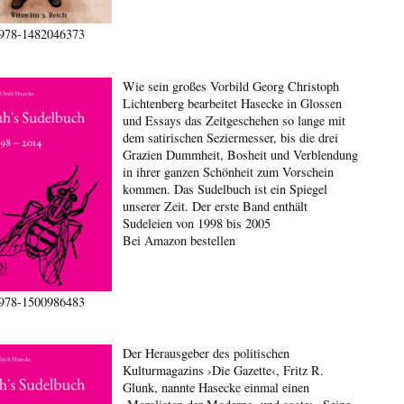
978-1482046373
Wie sein großes Vorbild Georg Christoph
Lichtenberg bearbeitet Hasecke in Glossen
und Essays das Zeitgeschehen so lange mit
dem satirischen Seziermesser, bis die drei
Grazien Dummheit, Bosheit und Verblendung
in ihrer ganzen Schönheit zum Vorschein
kommen. Das Sudelbuch ist ein Spiegel
unserer Zeit. Der erste Band enthält
Sudeleien von 1998 bis 2005
Bei Amazon bestellen
978-1500986483
Der Herausgeber des politischen
Kulturmagazins ›Die Gazette‹, Fritz R.
Glunk, nannte Hasecke einmal einen