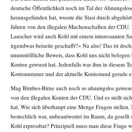
deutsche Öffentlichkeit noch im Tal der Ahnungslo
herausgefunden hat, wusste die Stasi durch abgehör
Jahren von den illegalen Machenschaften der CDU. U
Lauscher wird auch Kohl mit einem interessanten Sa
irgendwas beiseite geschafft?« Na also! Das ist doc
unumstößliche Beweis, dass Kohl uns nicht belogen 
Konten gewusst hat. Jedenfalls war ihm in diesem Te
Kontonummer und der aktuelle Kontostand gerade en
Mag Bimbes-Birne auch noch so ahnungslos gewesen s
von den illegalen Konten der CDU. Und es stellt sich
hat. Wie sich überhaupt eine Menge Fragen stellen. 
bestechlich war, unbeantwortet im Raum, da gesellt 
Kohl erpressbar? Prinzipiell muss man diese Frage w