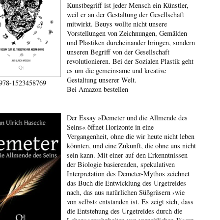
Kunstbegriff ist jeder Mensch ein Künstler,
weil er an der Gestaltung der Gesellschaft
mitwirkt. Beuys wollte nicht unsere
Vorstellungen von Zeichnungen, Gemälden
und Plastiken durcheinander bringen, sondern
unseren Begriff von der Gesellschaft
revolutionieren. Bei der Sozialen Plastik geht
es um die gemeinsame und kreative
Gestaltung unserer Welt.
978-1523458769
Bei Amazon bestellen
Der Essay »Demeter und die Allmende des
Seins« öffnet Horizonte in eine
Vergangenheit, ohne die wir heute nicht leben
könnten, und eine Zukunft, die ohne uns nicht
sein kann. Mit einer auf den Erkenntnissen
der Biologie basierenden, spekulativen
Interpretation des Demeter-Mythos zeichnet
das Buch die Entwicklung des Urgetreides
nach, das aus natürlichen Süßgräsern ›wie
von selbst‹ entstanden ist. Es zeigt sich, dass
die Entstehung des Urgetreides durch die