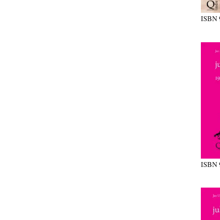
ISBN
ISBN