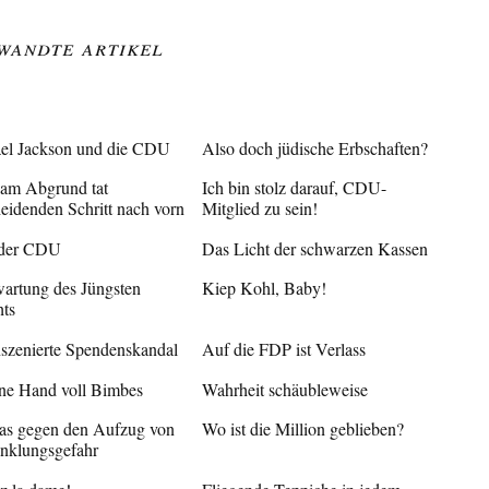
wandte Artikel
el Jackson und die CDU
Also doch jüdische Erbschaften?
m Abgrund tat
Ich bin stolz darauf, CDU-
heidenden Schritt nach vorn
Mitglied zu sein!
 der CDU
Das Licht der schwarzen Kassen
wartung des Jüngsten
Kiep Kohl, Baby!
hts
nszenierte Spendenskandal
Auf die FDP ist Verlass
ine Hand voll Bimbes
Wahrheit schäubleweise
as gegen den Aufzug von
Wo ist die Million geblieben?
nklungsgefahr