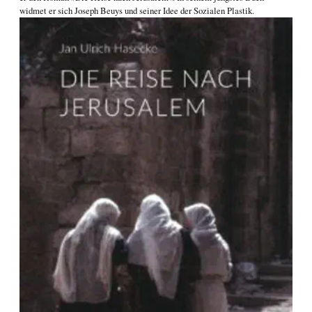
widmet er sich
Joseph Beuys und seiner Idee der Sozialen Plastik
.