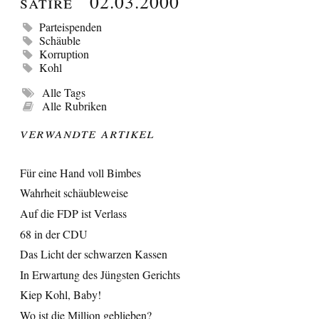
Satire
02.03.2000
Parteispenden
Schäuble
Korruption
Kohl
Alle Tags
Alle Rubriken
Verwandte Artikel
Für eine Hand voll Bimbes
Wahrheit schäubleweise
Auf die FDP ist Verlass
68 in der CDU
Das Licht der schwarzen Kassen
In Erwartung des Jüngsten Gerichts
Kiep Kohl, Baby!
Wo ist die Million geblieben?