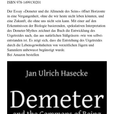
ISBN
978-1499130201
Der Essay »Demeter und die Allmende des Seins« öffnet Horizonte
in eine Vergangenheit, ohne die wir heute nicht leben könnten, und
eine Zukunft, die ohne uns nicht sein kann. Mit einer auf den
Erkenntnissen der Biologie basierenden, spekulativen Interpretation
des Demeter-Mythos zeichnet das Buch die Entwicklung des
Urgetreides nach, das aus natürlichen Süßgräsern ›wie von selbst‹
entstanden ist. Es zeigt sich, dass die Entstehung des Urgetreides
durch die Lebensgewohnheiten von vorzeitlichen Jägern und
Sammlern unbewusst begünstigt wurde.
Bei Amazon bestellen