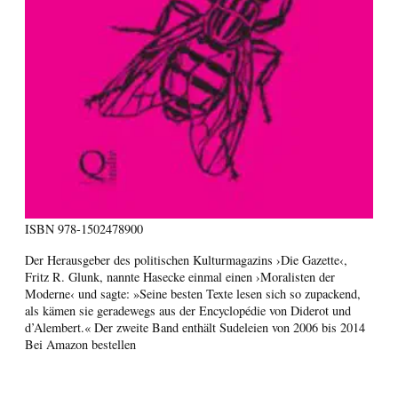
ISBN
978-1502478900
Der Herausgeber des politischen Kulturmagazins ›Die Gazette‹,
Fritz R. Glunk, nannte Hasecke einmal einen ›Moralisten der
Moderne‹ und sagte: »Seine besten Texte lesen sich so zupackend,
als kämen sie geradewegs aus der Encyclopédie von Diderot und
d’Alembert.« Der zweite Band enthält Sudeleien von 2006 bis 2014
Bei Amazon bestellen