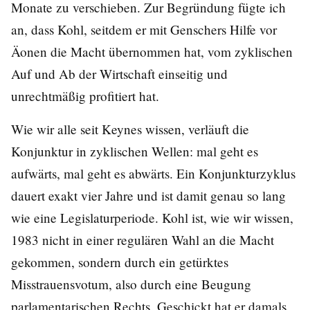
Monate zu verschieben. Zur Begründung fügte ich
an, dass Kohl, seitdem er mit Genschers Hilfe vor
Äonen die Macht übernommen hat, vom zyklischen
Auf und Ab der Wirtschaft einseitig und
unrechtmäßig profitiert hat.
Wie wir alle seit Keynes wissen, verläuft die
Konjunktur in zyklischen Wellen: mal geht es
aufwärts, mal geht es abwärts. Ein Konjunkturzyklus
dauert exakt vier Jahre und ist damit genau so lang
wie eine Legislaturperiode. Kohl ist, wie wir wissen,
1983 nicht in einer regulären Wahl an die Macht
gekommen, sondern durch ein getürktes
Misstrauensvotum, also durch eine Beugung
parlamentarischen Rechts. Geschickt hat er damals