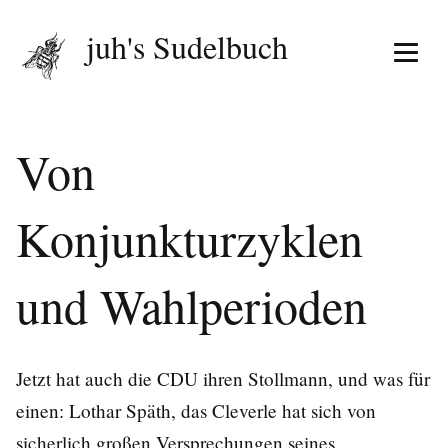
juh's Sudelbuch
Menü 
Von
Konjunkturzyklen
und Wahlperioden
Jetzt hat auch die CDU ihren Stollmann, und was für
einen: Lothar Späth, das Cleverle hat sich von
sicherlich großen Versprechungen seines