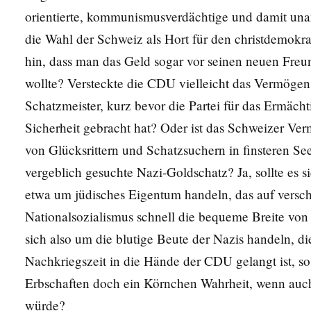
orientierte, kommunismusverdächtige und damit una
die Wahl der Schweiz als Hort für den christdemokra
hin, dass man das Geld sogar vor seinen neuen Freun
wollte? Versteckte die CDU vielleicht das Vermögen
Schatzmeister, kurz bevor die Partei für das Ermäch
Sicherheit gebracht hat? Oder ist das Schweizer Ve
von Glücksrittern und Schatzsuchern in finsteren S
vergeblich gesuchte Nazi-Goldschatz? Ja, sollte es
etwa um jüdisches Eigentum handeln, das auf vers
Nationalsozialismus schnell die bequeme Breite von H
sich also um die blutige Beute der Nazis handeln, 
Nachkriegszeit in die Hände der CDU gelangt ist, s
Erbschaften doch ein Körnchen Wahrheit, wenn auch
würde?