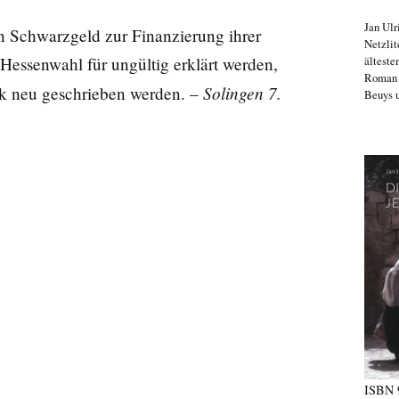
Jan Ulr
Schwarzgeld zur Finanzierung ihrer
Netzlit
älteste
Hessenwahl für ungültig erklärt werden,
Roma
Solingen 7.
k neu geschrieben werden. –
Beuys u
ISBN