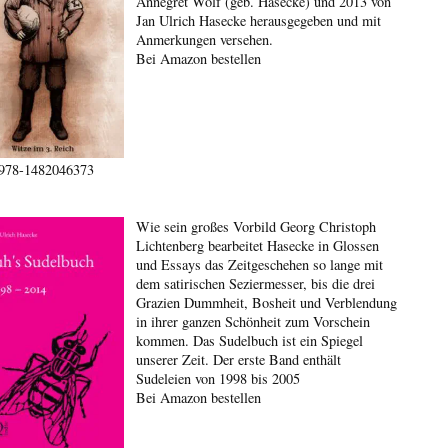
Annegret Wolf (geb. Hasecke) und 2013 von
Jan Ulrich Hasecke herausgegeben und mit
Anmerkungen versehen.
Bei Amazon bestellen
978-1482046373
Wie sein großes Vorbild Georg Christoph
Lichtenberg bearbeitet Hasecke in Glossen
und Essays das Zeitgeschehen so lange mit
dem satirischen Seziermesser, bis die drei
Grazien Dummheit, Bosheit und Verblendung
in ihrer ganzen Schönheit zum Vorschein
kommen. Das Sudelbuch ist ein Spiegel
unserer Zeit. Der erste Band enthält
Sudeleien von 1998 bis 2005
Bei Amazon bestellen