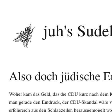
juh's Sude
Also doch jüdische E
Woher kam das Geld, das die CDU kurz nach dem Kri
man gerade den Eindruck, der CDU-Skandal wäre vo
erfolgreich aus den Schlagzeilen herausgemogelt wo