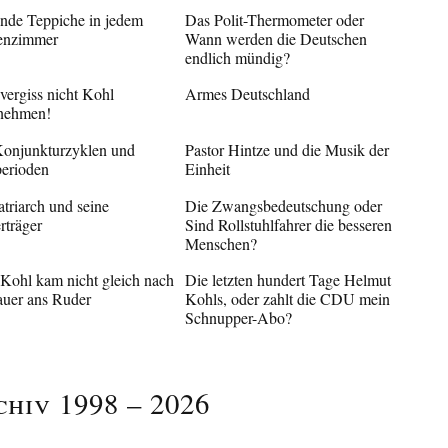
ende Teppiche in jedem
Das Polit-Thermometer oder
enzimmer
Wann werden die Deutschen
endlich mündig?
 vergiss nicht Kohl
Armes Deutschland
nehmen!
onjunkturzyklen und
Pastor Hintze und die Musik der
erioden
Einheit
triarch und seine
Die Zwangsbedeutschung oder
rträger
Sind Rollstuhlfahrer die besseren
Menschen?
 Kohl kam nicht gleich nach
Die letzten hundert Tage Helmut
uer ans Ruder
Kohls, oder zahlt die CDU mein
Schnupper-Abo?
chiv 1998 – 2026