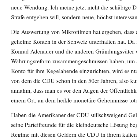
neue Wendung. Ich meine jetzt nicht die schäbige Dr
Strafe entgehen will, sondern neue, höchst interessa
Die Auswertung von Mikrofilmen hat ergeben, dass 
geheime Konten in der Schweiz unterhalten hat. Da 
Konrad Adenauer und die anderen Gründungsväter
Währungsreform zusammengeschmissen haben, um au
Konto für ihre Kegelabende einzurichten, wird es n
von dem die CDU schon in den 50er Jahren, also ku
annahm, dass man es vor den Augen der Öffentlichke
einem Ort, an dem heikle monetäre Geheimnisse tot
Haben die Amerikaner der CDU stillschweigend Ge
seine Parteifreunde für die kleindeutsche Lösung b
Regime mit diesen Geldern die CDU in ihrem kalten