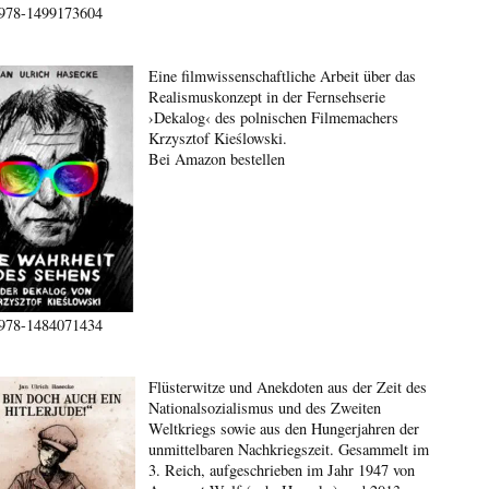
978-1499173604
Eine filmwissenschaftliche Arbeit über das
Realismuskonzept in der Fernsehserie
›Dekalog‹ des polnischen Filmemachers
Krzysztof Kieślowski.
Bei Amazon bestellen
978-1484071434
Flüsterwitze und Anekdoten aus der Zeit des
Nationalsozialismus und des Zweiten
Weltkriegs sowie aus den Hungerjahren der
unmittelbaren Nachkriegszeit. Gesammelt im
3. Reich, aufgeschrieben im Jahr 1947 von