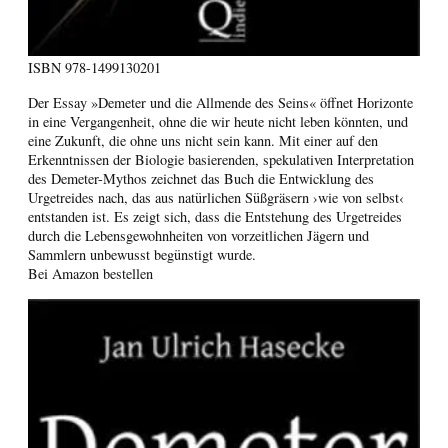
ISBN
978-1499130201
Der Essay »Demeter und die Allmende des Seins« öffnet Horizonte
in eine Vergangenheit, ohne die wir heute nicht leben könnten, und
eine Zukunft, die ohne uns nicht sein kann. Mit einer auf den
Erkenntnissen der Biologie basierenden, spekulativen Interpretation
des Demeter-Mythos zeichnet das Buch die Entwicklung des
Urgetreides nach, das aus natürlichen Süßgräsern ›wie von selbst‹
entstanden ist. Es zeigt sich, dass die Entstehung des Urgetreides
durch die Lebensgewohnheiten von vorzeitlichen Jägern und
Sammlern unbewusst begünstigt wurde.
Bei Amazon bestellen