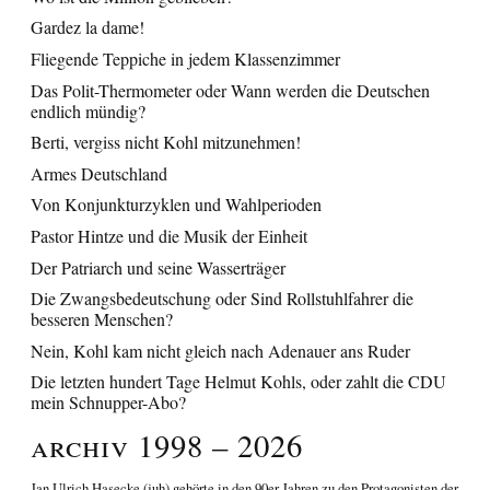
Gardez la dame!
Fliegende Teppiche in jedem Klassenzimmer
Das Polit-Thermometer oder Wann werden die Deutschen
endlich mündig?
Berti, vergiss nicht Kohl mitzunehmen!
Armes Deutschland
Von Konjunkturzyklen und Wahlperioden
Pastor Hintze und die Musik der Einheit
Der Patriarch und seine Wasserträger
Die Zwangsbedeutschung oder Sind Rollstuhlfahrer die
besseren Menschen?
Nein, Kohl kam nicht gleich nach Adenauer ans Ruder
Die letzten hundert Tage Helmut Kohls, oder zahlt die CDU
mein Schnupper-Abo?
Archiv 1998 – 2026
Jan Ulrich Hasecke
(juh) gehörte in den 90er Jahren zu den Protagonisten der