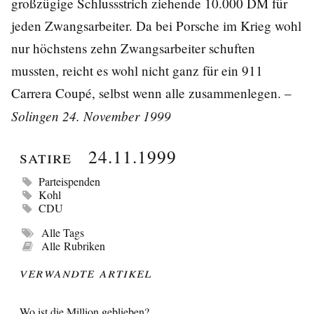
großzügige Schlussstrich ziehende 10.000 DM für
jeden Zwangsarbeiter. Da bei Porsche im Krieg wohl
nur höchstens zehn Zwangsarbeiter schuften
mussten, reicht es wohl nicht ganz für ein 911
Carrera Coupé, selbst wenn alle zusammenlegen. –
Solingen 24. November 1999
Satire
24.11.1999
Parteispenden
Kohl
CDU
Alle Tags
Alle Rubriken
Verwandte Artikel
Wo ist die Million geblieben?