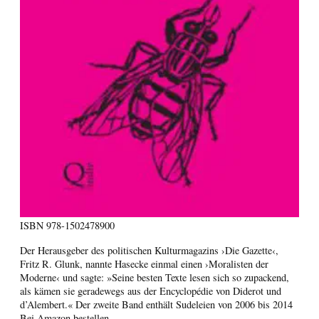
ISBN
978-1502478900
Der Herausgeber des politischen Kulturmagazins ›Die Gazette‹,
Fritz R. Glunk, nannte Hasecke einmal einen ›Moralisten der
Moderne‹ und sagte: »Seine besten Texte lesen sich so zupackend,
als kämen sie geradewegs aus der Encyclopédie von Diderot und
d’Alembert.« Der zweite Band enthält Sudeleien von 2006 bis 2014
Bei Amazon bestellen