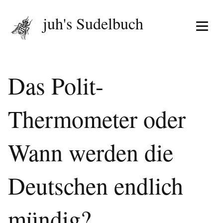
juh's Sudelbuch
Menü 
Das Polit-
Thermometer oder
Wann werden die
Deutschen endlich
mündig?