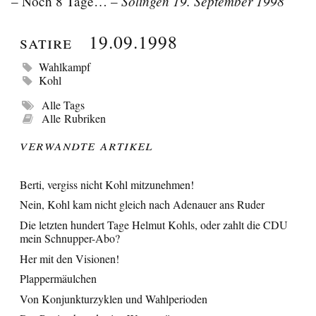
Solingen 19. September 1998
– Noch 8 Tage… –
Satire
19.09.1998
Wahlkampf
Kohl
Alle Tags
Alle Rubriken
Verwandte Artikel
Berti, vergiss nicht Kohl mitzunehmen!
Nein, Kohl kam nicht gleich nach Adenauer ans Ruder
Die letzten hundert Tage Helmut Kohls, oder zahlt die CDU
mein Schnupper-Abo?
Her mit den Visionen!
Plappermäulchen
Von Konjunkturzyklen und Wahlperioden