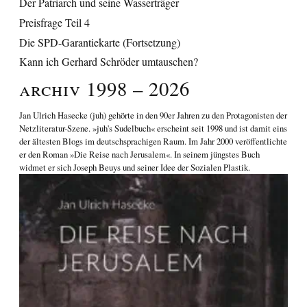
Der Patriarch und seine Wasserträger
Preisfrage Teil 4
Die SPD-Garantiekarte (Fortsetzung)
Kann ich Gerhard Schröder umtauschen?
Archiv 1998 – 2026
Jan Ulrich Hasecke
(juh) gehörte in den 90er Jahren zu den Protagonisten der
Netzliteratur-Szene. »juh's Sudelbuch« erscheint seit 1998 und ist damit eins
der ältesten Blogs im deutschsprachigen Raum. Im Jahr 2000 veröffentlichte
er den Roman
»Die Reise nach Jerusalem«
. In seinem jüngstes Buch
widmet er sich
Joseph Beuys und seiner Idee der Sozialen Plastik
.