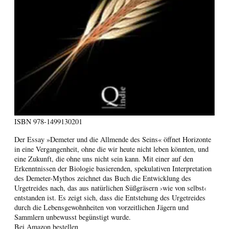
ISBN
978-1499130201
Der Essay »Demeter und die Allmende des Seins« öffnet Horizonte
in eine Vergangenheit, ohne die wir heute nicht leben könnten, und
eine Zukunft, die ohne uns nicht sein kann. Mit einer auf den
Erkenntnissen der Biologie basierenden, spekulativen Interpretation
des Demeter-Mythos zeichnet das Buch die Entwicklung des
Urgetreides nach, das aus natürlichen Süßgräsern ›wie von selbst‹
entstanden ist. Es zeigt sich, dass die Entstehung des Urgetreides
durch die Lebensgewohnheiten von vorzeitlichen Jägern und
Sammlern unbewusst begünstigt wurde.
Bei Amazon bestellen