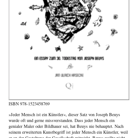
ISBN
978-1523458769
»Jeder Mensch ist ein Künstler«, dieser Satz von Joseph Beuys
wurde oft und gerne missverstanden. Dass jeder Mensch ein
genialer Maler oder Bildhauer sei, hat Beuys nie behauptet. Nach
seinem erweiterten Kunstbegriff ist jeder Mensch ein Künstler, weil
er an der Gestaltung der Gesellschaft mitwirkt. Beuys wollte nicht