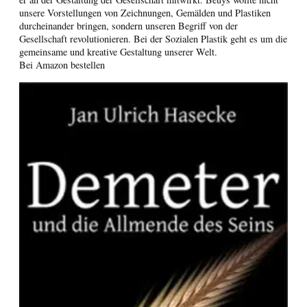
unsere Vorstellungen von Zeichnungen, Gemälden und Plastiken
durcheinander bringen, sondern unseren Begriff von der
Gesellschaft revolutionieren. Bei der Sozialen Plastik geht es um die
gemeinsame und kreative Gestaltung unserer Welt.
Bei Amazon bestellen