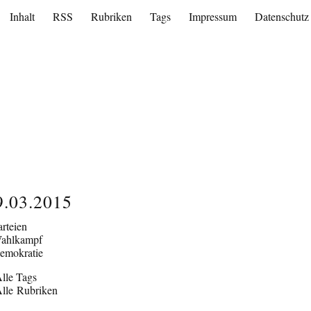
Inhalt
RSS
Rubriken
Tags
Impressum
Datenschutz
9.03.2015
arteien
ahlkampf
emokratie
lle Tags
lle Rubriken