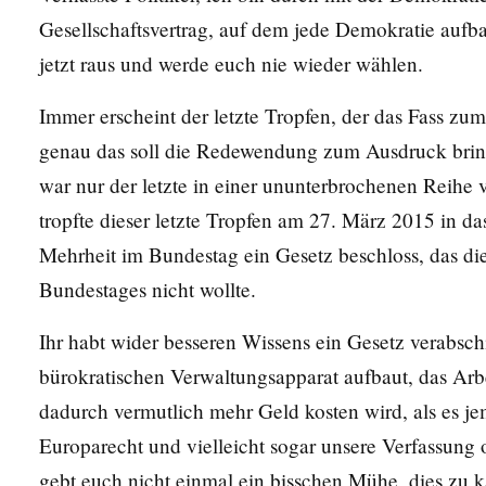
Gesellschaftsvertrag, auf dem jede Demokratie aufba
jetzt raus und werde euch nie wieder wählen.
Immer erscheint der letzte Tropfen, der das Fass zu
genau das soll die Redewendung zum Ausdruck bring
war nur der letzte in einer ununterbrochenen Reihe
tropfte dieser letzte Tropfen am 27. März 2015 in das
Mehrheit im Bundestag ein Gesetz beschloss, das di
Bundestages nicht wollte.
Ihr habt wider besseren Wissens ein Gesetz verabsch
bürokratischen Verwaltungsapparat aufbaut, das Arbe
dadurch vermutlich mehr Geld kosten wird, als es je
Europarecht und vielleicht sogar unsere Verfassung 
gebt euch nicht einmal ein bisschen Mühe, dies zu k