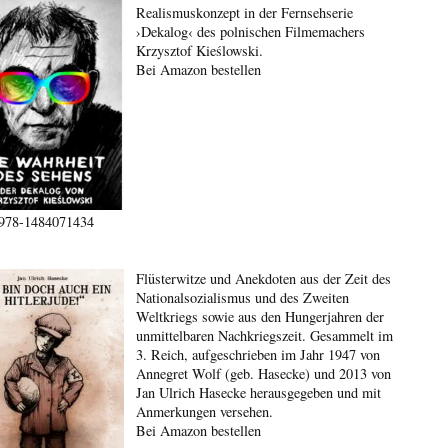
Realismuskonzept in der Fernsehserie
›Dekalog‹ des polnischen Filmemachers
Krzysztof Kieślowski.
Bei Amazon bestellen
978-1484071434
Flüsterwitze und Anekdoten aus der Zeit des
Nationalsozialismus und des Zweiten
Weltkriegs sowie aus den Hungerjahren der
unmittelbaren Nachkriegszeit. Gesammelt im
3. Reich, aufgeschrieben im Jahr 1947 von
Annegret Wolf (geb. Hasecke) und 2013 von
Jan Ulrich Hasecke herausgegeben und mit
Anmerkungen versehen.
Bei Amazon bestellen