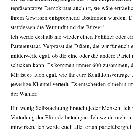
repräsentative Demokratie auch ist, sie wäre erträg
ihrem Gewissen entsprechend abstimmen würden. Doc
stattdessen die Vernunft und die Bürger!
Ich werde deshalb nie wieder einen Politiker oder e
Parteienstaat. Verprasst die Diäten, die wir für euch e
mittlerweile egal, ob die eine oder die andere Part
schicken kann. Es kommen immer 600 zusammen, die 
Mir ist es auch egal, wie ihr eure Koalitionsverträge
jeweilige Klientel verteilt. Es entscheiden ohnehin 
der Wähler.
Ein wenig Selbstachtung braucht jeder Mensch. Ich 
Verteilung der Pfründe beteiligen. Ich werde nicht
mitwirken. Ich werde euch alle fortan parteiübergrei