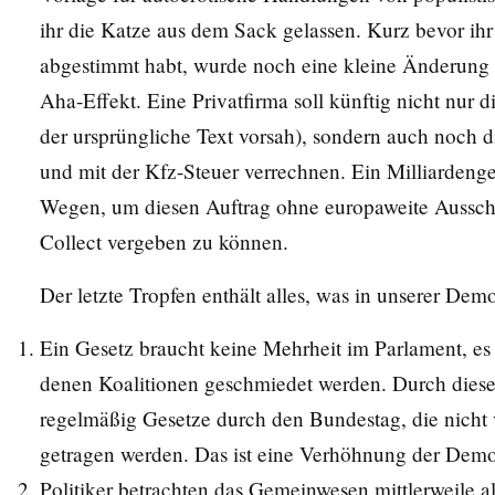
ihr die Katze aus dem Sack gelassen. Kurz bevor i
abgestimmt habt, wurde noch eine kleine Änderung
Aha-Effekt. Eine Privatfirma soll künftig nicht nur
der ursprüngliche Text vorsah), sondern auch noch
und mit der Kfz-Steuer verrechnen. Ein Milliardenge
Wegen,
um diesen Auftrag ohne europaweite Aussch
Collect vergeben zu können.
Der letzte Tropfen enthält alles, was in unserer Demok
Ein Gesetz braucht keine Mehrheit im Parlament, es i
denen Koalitionen geschmiedet werden. Durch die
regelmäßig Gesetze durch den Bundestag, die nicht
getragen werden. Das ist eine Verhöhnung der Demo
Politiker betrachten das Gemeinwesen mittlerweile als