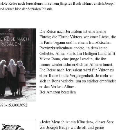
n
»Die Reise nach Jerusalem«
. In seinem jüngstes Buch widmet er sich
Joseph
nd seiner Idee der Sozialen Plastik
.
Die Reise nach Jerusalem ist eine kleine
Flucht; die Flucht Viktors vor einer Liebe, die
in Paris begann und in einem französischen
Provinzkrankenhaus endete, in dem seine
Geliebte, Aline, starb. Im Heiligen Land trifft
Viktor Rona, eine junge Israelin, die ihn
immer wieder schmerzlich an Aline erinnert.
Die Reise nach Jerusalem wird für Viktor zu
einer Reise in die Vergangenheit. Je mehr er
sich in Rona verliebt, um so stärker empfindet
er den Verlust Alines.
Bei Amazon bestellen
978-1533603692
»Jeder Mensch ist ein Künstler«, dieser Satz
von Joseph Beuys wurde oft und gerne