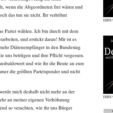
lich, wenn die Abgeordneten frei wären und
h das tun sie nicht. Ihr verhöhnt
ISBN
ine Partei wählen. Ich bin durch mit dem
rarbeiten, und erstickt daran! Mir ist es
ei mehr Diätenempfänger in den Bundestag
uns betrügen und ihre Pflicht vergessen.
 ausbaldowert und wie ihr die Beute an eure
immer die größten Parteispender und nicht
werde mich deshalb nicht mehr an der
ISBN
 mehr an meiner eigenen Verhöhnung
fend so verachten, wie ihr uns Bürger