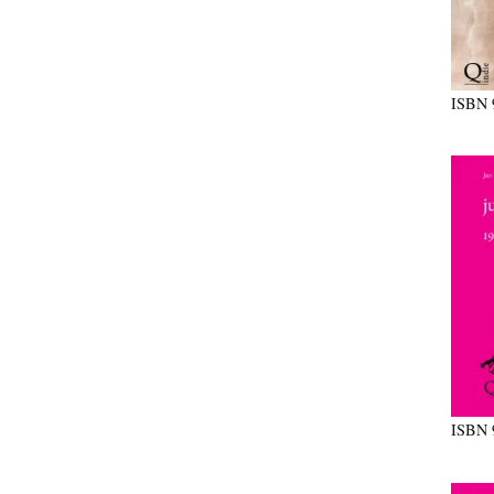
ISBN
ISBN