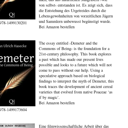
von selbst‹ entstanden ist. Es zeigt sich, dass
die Entstehung des Urgetreides durch die
Lebensgewohnheiten von vorzeitlichen Jägern
und Sammlern unbewusst begünstigt wurde.
978-1499130201
Bei Amazon bestellen
The essay entitled ›Demeter and the
Commons of Being‹ is the foundation for a
21st-century philosophy. This book explores
a past which has made our present lives
possible and looks to a future which will not
come to pass without our help. Using a
speculative approach based on biological
findings to interpret the myth of Demeter, this
book traces the development of ancient cereal
varieties that evolved from native Poaceae ‘as
if by magic’.
Bei Amazon bestellen
978-1499173604
Eine filmwissenschaftliche Arbeit über das