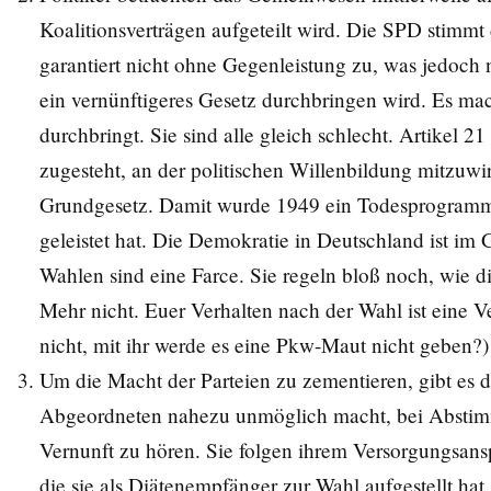
Koalitionsverträgen aufgeteilt wird. Die SPD stimmt
garantiert nicht ohne Gegenleistung zu, was jedoch
ein vernünftigeres Gesetz durchbringen wird. Es ma
durchbringt. Sie sind alle gleich schlecht. Artikel 2
zugesteht, an der politischen Willenbildung mitzuwir
Grundgesetz. Damit wurde 1949 ein Todesprogramm g
geleistet hat. Die Demokratie in Deutschland ist im 
Wahlen sind eine Farce. Sie regeln bloß noch, wie di
Mehr nicht. Euer Verhalten nach der Wahl ist eine 
nicht, mit ihr werde es eine Pkw-Maut nicht geben?)
Um die Macht der Parteien zu zementieren, gibt es 
Abgeordneten nahezu unmöglich macht, bei Abstimm
Vernunft zu hören. Sie folgen ihrem Versorgungsansp
die sie als Diätenempfänger zur Wahl aufgestellt hat