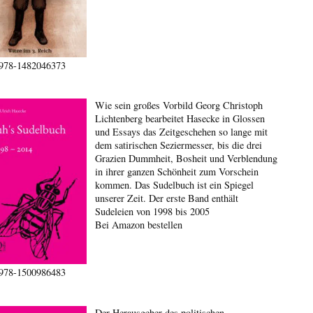
978-1482046373
Wie sein großes Vorbild Georg Christoph
Lichtenberg bearbeitet Hasecke in Glossen
und Essays das Zeitgeschehen so lange mit
dem satirischen Seziermesser, bis die drei
Grazien Dummheit, Bosheit und Verblendung
in ihrer ganzen Schönheit zum Vorschein
kommen. Das Sudelbuch ist ein Spiegel
unserer Zeit. Der erste Band enthält
Sudeleien von 1998 bis 2005
Bei Amazon bestellen
978-1500986483
Der Herausgeber des politischen