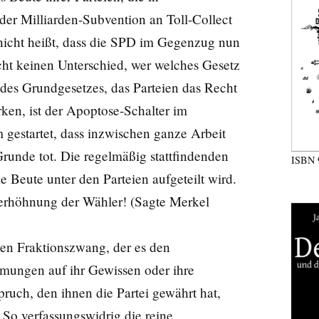
 der Milliarden-Subvention an Toll-Collect
 nicht heißt, dass die SPD im Gegenzug nun
cht keinen Unterschied, wer welches Gesetz
1 des Grundgesetzes, das Parteien das Recht
ken, ist der
Apoptose
-Schalter im
estartet, dass inzwischen ganze Arbeit
Grunde tot. Die regelmäßig stattfindenden
ISBN
e Beute unter den Parteien aufgeteilt wird.
Verhöhnung der Wähler! (Sagte Merkel
den Fraktionszwang, der es den
ungen auf ihr Gewissen oder ihre
ruch, den ihnen die Partei gewährt hat,
. So verfassungswidrig die reine