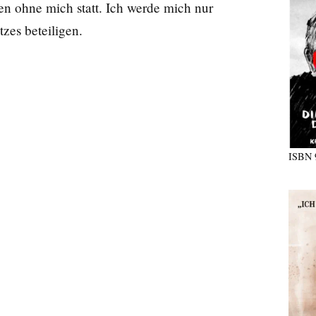
en ohne mich statt. Ich werde mich nur
es beteiligen.
ISBN