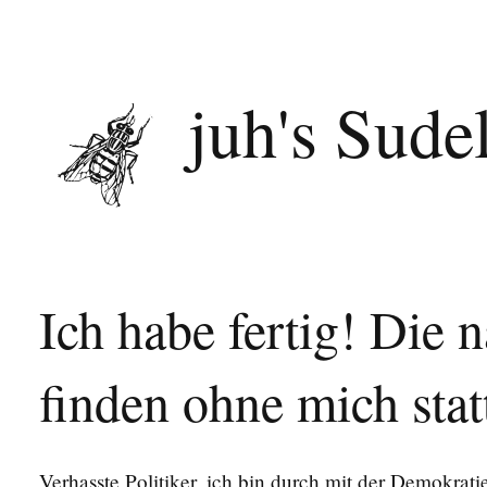
juh's Sude
Ich habe fertig! Die 
finden ohne mich stat
Verhasste Politiker, ich bin durch mit der Demokrati