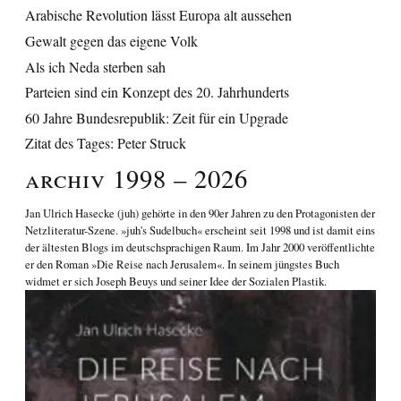
Arabische Revolution lässt Europa alt aussehen
Gewalt gegen das eigene Volk
Als ich Neda sterben sah
Parteien sind ein Konzept des 20. Jahrhunderts
60 Jahre Bundesrepublik: Zeit für ein Upgrade
Zitat des Tages: Peter Struck
Archiv 1998 – 2026
Jan Ulrich Hasecke
(juh) gehörte in den 90er Jahren zu den Protagonisten der
Netzliteratur-Szene. »juh's Sudelbuch« erscheint seit 1998 und ist damit eins
der ältesten Blogs im deutschsprachigen Raum. Im Jahr 2000 veröffentlichte
er den Roman
»Die Reise nach Jerusalem«
. In seinem jüngstes Buch
widmet er sich
Joseph Beuys und seiner Idee der Sozialen Plastik
.