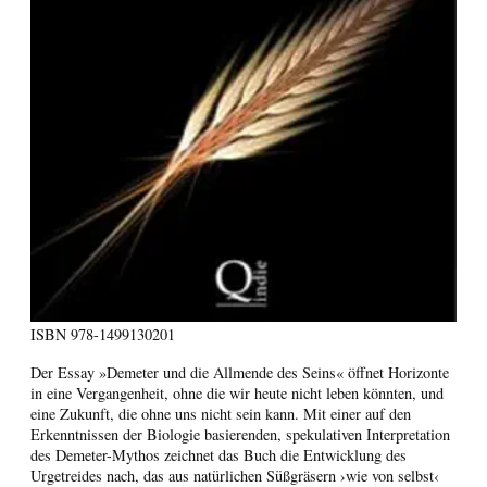
ISBN
978-1499130201
Der Essay »Demeter und die Allmende des Seins« öffnet Horizonte
in eine Vergangenheit, ohne die wir heute nicht leben könnten, und
eine Zukunft, die ohne uns nicht sein kann. Mit einer auf den
Erkenntnissen der Biologie basierenden, spekulativen Interpretation
des Demeter-Mythos zeichnet das Buch die Entwicklung des
Urgetreides nach, das aus natürlichen Süßgräsern ›wie von selbst‹