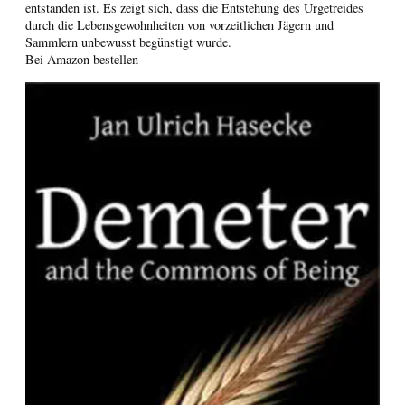
entstanden ist. Es zeigt sich, dass die Entstehung des Urgetreides
durch die Lebensgewohnheiten von vorzeitlichen Jägern und
Sammlern unbewusst begünstigt wurde.
Bei Amazon bestellen