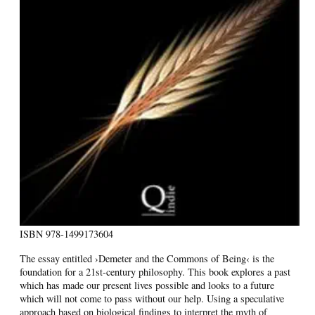
ISBN
978-1499173604
The essay entitled ›Demeter and the Commons of Being‹ is the
foundation for a 21st-century philosophy. This book explores a past
which has made our present lives possible and looks to a future
which will not come to pass without our help. Using a speculative
approach based on biological findings to interpret the myth of