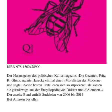
ISBN
978-1502478900
Der Herausgeber des politischen Kulturmagazins ›Die Gazette‹, Fritz
R. Glunk, nannte Hasecke einmal einen ›Moralisten der Moderne‹
und sagte: »Seine besten Texte lesen sich so zupackend, als kämen
sie geradewegs aus der Encyclopédie von Diderot und d’Alembert.«
Der zweite Band enthält Sudeleien von 2006 bis 2014
Bei Amazon bestellen