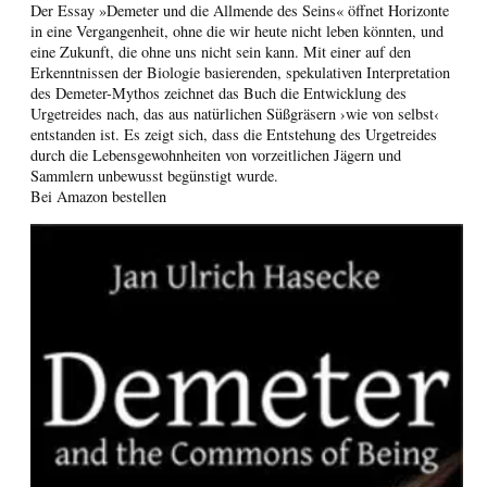
Der Essay »Demeter und die Allmende des Seins« öffnet Horizonte
in eine Vergangenheit, ohne die wir heute nicht leben könnten, und
eine Zukunft, die ohne uns nicht sein kann. Mit einer auf den
Erkenntnissen der Biologie basierenden, spekulativen Interpretation
des Demeter-Mythos zeichnet das Buch die Entwicklung des
Urgetreides nach, das aus natürlichen Süßgräsern ›wie von selbst‹
entstanden ist. Es zeigt sich, dass die Entstehung des Urgetreides
durch die Lebensgewohnheiten von vorzeitlichen Jägern und
Sammlern unbewusst begünstigt wurde.
Bei Amazon bestellen