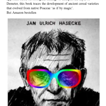
Demeter, this book traces the development of ancient cereal varieties
that evolved from native Poaceae ‘as if by magic’.
Bei Amazon bestellen