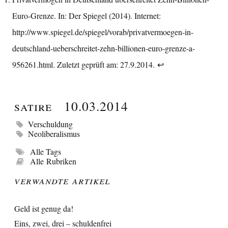
Euro-Grenze. In: Der Spiegel (2014). Internet:
http://www.spiegel.de/spiegel/vorab/privatvermoegen-in-
deutschland-ueberschreitet-zehn-billionen-euro-grenze-a-
956261.html
. Zuletzt geprüft am: 27.9.2014.
↩︎
Satire
10.03.2014
Verschuldung
Neoliberalismus
Alle Tags
Alle Rubriken
Verwandte Artikel
Geld ist genug da!
Eins, zwei, drei – schuldenfrei