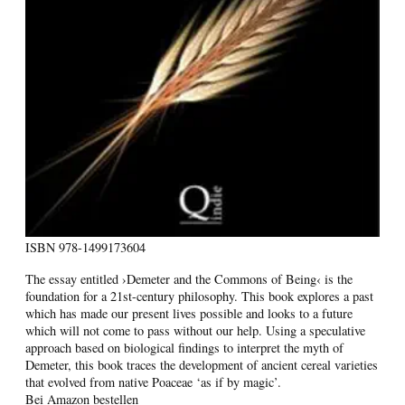
ISBN
978-1499173604
The essay entitled ›Demeter and the Commons of Being‹ is the
foundation for a 21st-century philosophy. This book explores a past
which has made our present lives possible and looks to a future
which will not come to pass without our help. Using a speculative
approach based on biological findings to interpret the myth of
Demeter, this book traces the development of ancient cereal varieties
that evolved from native Poaceae ‘as if by magic’.
Bei Amazon bestellen