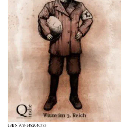
ISBN
978-1482046373