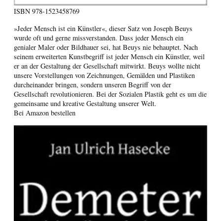
ISBN
978-1523458769
»Jeder Mensch ist ein Künstler«, dieser Satz von Joseph Beuys
wurde oft und gerne missverstanden. Dass jeder Mensch ein
genialer Maler oder Bildhauer sei, hat Beuys nie behauptet. Nach
seinem erweiterten Kunstbegriff ist jeder Mensch ein Künstler, weil
er an der Gestaltung der Gesellschaft mitwirkt. Beuys wollte nicht
unsere Vorstellungen von Zeichnungen, Gemälden und Plastiken
durcheinander bringen, sondern unseren Begriff von der
Gesellschaft revolutionieren. Bei der Sozialen Plastik geht es um die
gemeinsame und kreative Gestaltung unserer Welt.
Bei Amazon bestellen