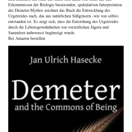
Erkenntnissen der Biologie basierenden, spekulativen Interpretation
des Demeter-Mythos zeichnet das Buch die Entwicklung des
Urgetreides nach, das aus natürlichen Süßgräsern ›wie von selbst‹
entstanden ist. Es zeigt sich, dass die Entstehung des Urgetreides
durch die Lebensgewohnheiten von vorzeitlichen Jägern und
Sammlern unbewusst begünstigt wurde.
Bei Amazon bestellen