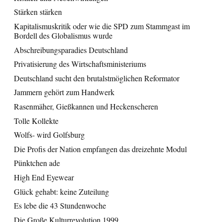
Stärken stärken
Kapitalismuskritik oder wie die SPD zum Stammgast im
Bordell des Globalismus wurde
Abschreibungsparadies Deutschland
Privatisierung des Wirtschaftsministeriums
Deutschland sucht den brutalstmöglichen Reformator
Jammern gehört zum Handwerk
Rasenmäher, Gießkannen und Heckenscheren
Tolle Kollekte
Wolfs- wird Golfsburg
Die Profis der Nation empfangen das dreizehnte Modul
Pünktchen ade
High End Eyewear
Glück gehabt: keine Zuteilung
Es lebe die 43 Stundenwoche
Die Große Kulturrevolution 1999