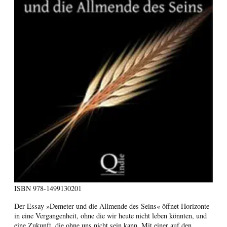
ISBN
978-1499130201
Der Essay »Demeter und die Allmende des Seins« öffnet Horizonte
in eine Vergangenheit, ohne die wir heute nicht leben könnten, und
eine Zukunft, die ohne uns nicht sein kann. Mit einer auf den