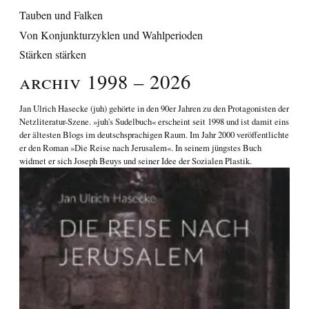
Tauben und Falken
Von Konjunkturzyklen und Wahlperioden
Stärken stärken
Archiv 1998 – 2026
Jan Ulrich Hasecke
(juh) gehörte in den 90er Jahren zu den Protagonisten der
Netzliteratur-Szene. »juh's Sudelbuch« erscheint seit 1998 und ist damit eins
der ältesten Blogs im deutschsprachigen Raum. Im Jahr 2000 veröffentlichte
er den Roman
»Die Reise nach Jerusalem«
. In seinem jüngstes Buch
widmet er sich
Joseph Beuys und seiner Idee der Sozialen Plastik
.