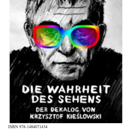
ISBN
978-1484071434