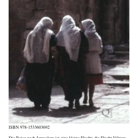
ISBN
978-1533603692
Die Reise nach Jerusalem ist eine kleine Flucht; die Flucht Viktors