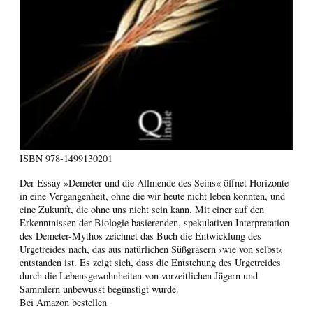
ISBN
978-1499130201
Der Essay »Demeter und die Allmende des Seins« öffnet Horizonte
in eine Vergangenheit, ohne die wir heute nicht leben könnten, und
eine Zukunft, die ohne uns nicht sein kann. Mit einer auf den
Erkenntnissen der Biologie basierenden, spekulativen Interpretation
des Demeter-Mythos zeichnet das Buch die Entwicklung des
Urgetreides nach, das aus natürlichen Süßgräsern ›wie von selbst‹
entstanden ist. Es zeigt sich, dass die Entstehung des Urgetreides
durch die Lebensgewohnheiten von vorzeitlichen Jägern und
Sammlern unbewusst begünstigt wurde.
Bei Amazon bestellen