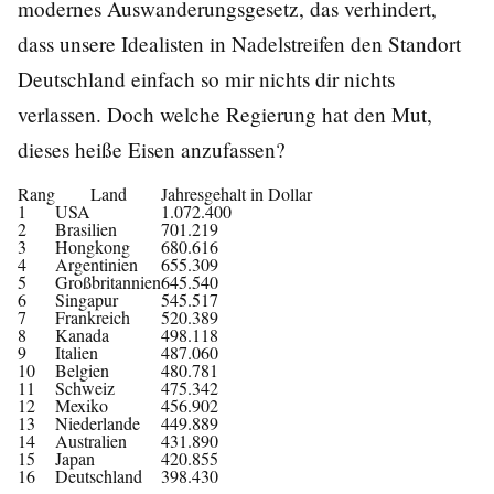
modernes Auswanderungsgesetz, das verhindert,
dass unsere Idealisten in Nadelstreifen den Standort
Deutschland einfach so mir nichts dir nichts
verlassen. Doch welche Regierung hat den Mut,
dieses heiße Eisen anzufassen?
Rang
Land
Jahresgehalt in Dollar
1
USA
1.072.400
2
Brasilien
701.219
3
Hongkong
680.616
4
Argentinien
655.309
5
Großbritannien
645.540
6
Singapur
545.517
7
Frankreich
520.389
8
Kanada
498.118
9
Italien
487.060
10
Belgien
480.781
11
Schweiz
475.342
12
Mexiko
456.902
13
Niederlande
449.889
14
Australien
431.890
15
Japan
420.855
16
Deutschland
398.430