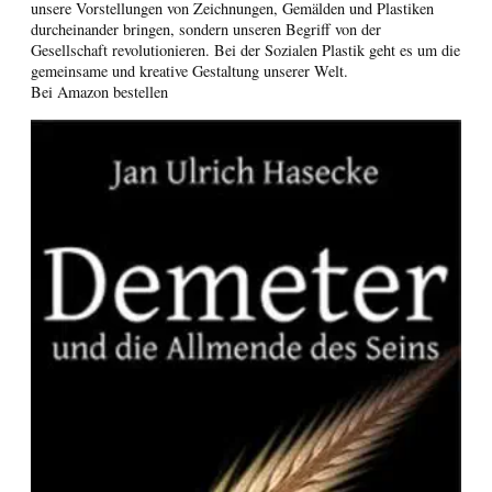
unsere Vorstellungen von Zeichnungen, Gemälden und Plastiken
durcheinander bringen, sondern unseren Begriff von der
Gesellschaft revolutionieren. Bei der Sozialen Plastik geht es um die
gemeinsame und kreative Gestaltung unserer Welt.
Bei Amazon bestellen