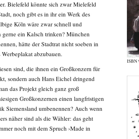
er. Bielefeld könnte sich zwar Mielefeld
tadt, noch gibt es in ihr ein Werk des
ilbige Köln wäre zwar schnell und
 gerne ein Kalsch trinken? München
nnen, hätte der Stadtrat nicht soeben in
s Werbeplakat abzubauen.
ISBN
esen sind, die ihnen ein Großkonzern für
ckt, sondern auch Hans Eichel dringend
an das Projekt gleich ganz groß
hiesigen Großkonzernen einen langfristigen
ublik Siemensland umbenennen? Auch wenn
rs näher sind als die Wähler: das geht
 immer noch mit dem Spruch ›Made in