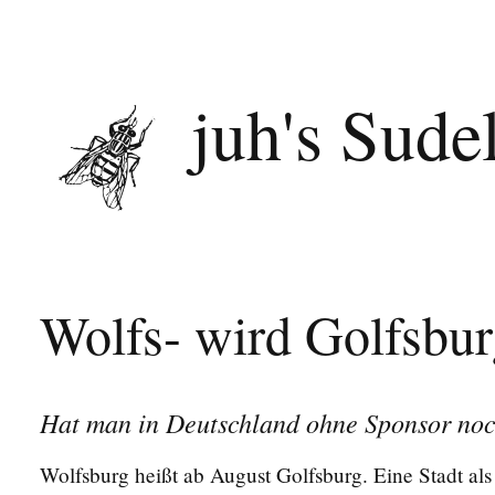
juh's Sude
Wolfs- wird Golfsbu
Hat man in Deutschland ohne Sponsor noch
Wolfsburg heißt ab August Golfsburg. Eine Stadt als k