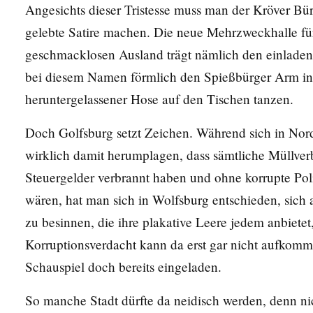
Angesichts dieser Tristesse muss man der Kröver Bü
gelebte Satire machen. Die neue Mehrzweckhalle fü
geschmacklosen Ausland trägt nämlich den einlade
bei diesem Namen förmlich den Spießbürger Arm in
heruntergelassener Hose auf den Tischen tanzen.
Doch Golfsburg setzt Zeichen. Während sich in Nordr
wirklich damit herumplagen, dass sämtliche Müllver
Steuergelder verbrannt haben und ohne korrupte Pol
wären, hat man sich in Wolfsburg entschieden, sich
zu besinnen, die ihre plakative Leere jedem anbiete
Korruptionsverdacht kann da erst gar nicht aufkom
Schauspiel doch bereits eingeladen.
So manche Stadt dürfte da neidisch werden, denn nic