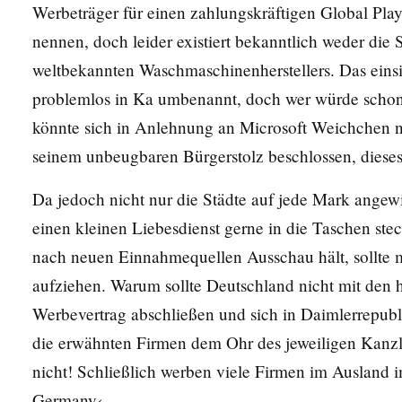
Werbeträger für einen zahlungskräftigen Global Play
nennen, doch leider existiert bekanntlich weder die S
weltbekannten Waschmaschinenherstellers. Das eins
problemlos in Ka umbenannt, doch wer würde schon
könnte sich in Anlehnung an Microsoft Weichchen ne
seinem unbeugbaren Bürgerstolz beschlossen, diese
Da jedoch nicht nur die Städte auf jede Mark angewi
einen kleinen Liebesdienst gerne in die Taschen ste
nach neuen Einnahmequellen Ausschau hält, sollte m
aufziehen. Warum sollte Deutschland nicht mit den 
Werbevertrag abschließen und sich in Daimlerrep
die erwähnten Firmen dem Ohr des jeweiligen Kanzle
nicht! Schließlich werben viele Firmen im Ausland
Germany‹.