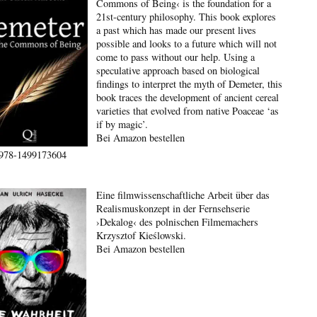
Commons of Being‹ is the foundation for a
21st-century philosophy. This book explores
a past which has made our present lives
possible and looks to a future which will not
come to pass without our help. Using a
speculative approach based on biological
findings to interpret the myth of Demeter, this
book traces the development of ancient cereal
varieties that evolved from native Poaceae ‘as
if by magic’.
Bei Amazon bestellen
978-1499173604
Eine filmwissenschaftliche Arbeit über das
Realismuskonzept in der Fernsehserie
›Dekalog‹ des polnischen Filmemachers
Krzysztof Kieślowski.
Bei Amazon bestellen