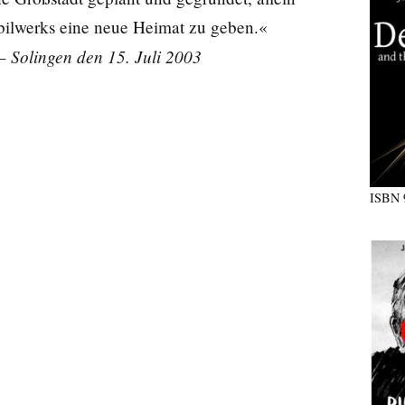
bilwerks eine neue Heimat zu geben.«
Solingen den 15. Juli 2003
 –
ISBN