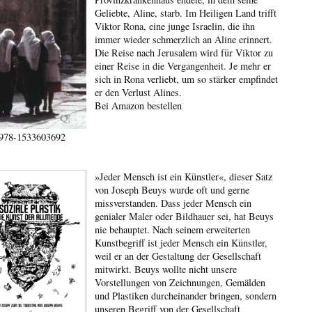
Geliebte, Aline, starb. Im Heiligen Land trifft
Viktor Rona, eine junge Israelin, die ihn
immer wieder schmerzlich an Aline erinnert.
Die Reise nach Jerusalem wird für Viktor zu
einer Reise in die Vergangenheit. Je mehr er
sich in Rona verliebt, um so stärker empfindet
er den Verlust Alines.
Bei Amazon bestellen
978-1533603692
»Jeder Mensch ist ein Künstler«, dieser Satz
von Joseph Beuys wurde oft und gerne
missverstanden. Dass jeder Mensch ein
genialer Maler oder Bildhauer sei, hat Beuys
nie behauptet. Nach seinem erweiterten
Kunstbegriff ist jeder Mensch ein Künstler,
weil er an der Gestaltung der Gesellschaft
mitwirkt. Beuys wollte nicht unsere
Vorstellungen von Zeichnungen, Gemälden
und Plastiken durcheinander bringen, sondern
unseren Begriff von der Gesellschaft