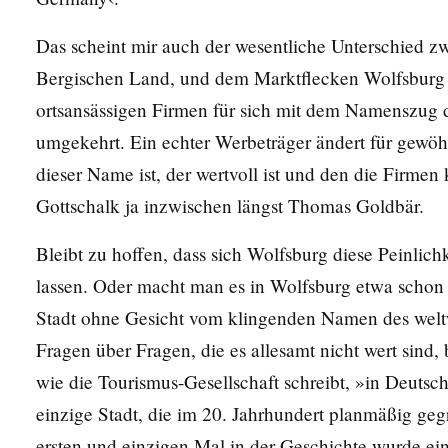
Das scheint mir auch der wesentliche Unterschied z
Bergischen Land, und dem Marktflecken Wolfsburg z
ortsansässigen Firmen für sich mit dem Namenszug 
umgekehrt. Ein echter Werbeträger ändert für gewöh
dieser Name ist, der wertvoll ist und den die Firme
Gottschalk ja inzwischen längst Thomas Goldbär.
Bleibt zu hoffen, dass sich Wolfsburg diese Peinlic
lassen. Oder macht man es in Wolfsburg etwa schon 
Stadt ohne Gesicht vom klingenden Namen des weltw
Fragen über Fragen, die es allesamt nicht wert sind,
wie die Tourismus-Gesellschaft schreibt, »in Deutsc
einzige Stadt, die im 20. Jahrhundert planmäßig g
ersten und einzigen Mal in der Geschichte wurde ein