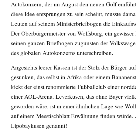
Autokonzern, der im August den neuen Golf einführ
diese Idee entsprungen zu sein scheint, musste dama
Leuten auf seinem Ministerbriefbogen die Einkaufs
Der Oberbürgermeister von Wolfsburg, ein gewisser 
seinen ganzen Briefbogen zugunsten der Volkswag
des globalen Autokonzerns unterschreiben.
Angesichts leerer Kassen ist der Stolz der Bürger auf
gesunken, das selbst in Afrika oder einem Bananenst
kickt der einst renommierte Fußballclub einer norddeu
einer AOL-Arena. Leverkusen, das ohne Bayer vielle
geworden wäre, ist in einer ähnlichen Lage wie Wo
auf einem Messtischblatt Erwähnung finden würde. 
Lipobaykusen genannt!