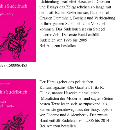
Lichtenberg bearbeitet Hasecke in Glossen
und Essays das Zeitgeschehen so lange mit
dem satirischen Seziermesser, bis die drei
Grazien Dummheit, Bosheit und Verblendung
in ihrer ganzen Schönheit zum Vorschein
kommen. Das Sudelbuch ist ein Spiegel
unserer Zeit. Der erste Band enthält
Sudeleien von 1998 bis 2005
Bei Amazon bestellen
978-1500986483
Der Herausgeber des politischen
Kulturmagazins ›Die Gazette‹, Fritz R.
Glunk, nannte Hasecke einmal einen
›Moralisten der Moderne‹ und sagte: »Seine
besten Texte lesen sich so zupackend, als
kämen sie geradewegs aus der Encyclopédie
von Diderot und d’Alembert.« Der zweite
Band enthält Sudeleien von 2006 bis 2014
Bei Amazon bestellen