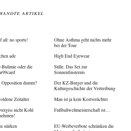
wandte Artikel
of all: no sports!
Ohne Asthma geht nichts mehr
bei der Tour
chen ade
High End Eyewear
r-Bulimie oder die
Stille. Das Set zur
r99card
Sonnenfinsternis
 Opposition dumm?
Der KZ-Burger und die
Kulturgeschichte der Vertreibung
oldene Zeitalter
Man ist ja kein Kostverächter
 vergiss nicht Kohl
Fußballweltmeisterschaft ist…
nehmen!
n stärken
EU-Werbeverbote schränken die