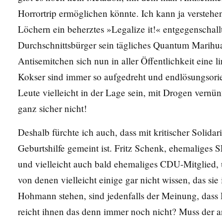
Horrortrip ermöglichen könnte. Ich kann ja verstehen
Löchern ein beherztes »Legalize it!« entgegenschall
Durchschnittsbürger sein tägliches Quantum Marihua
Antisemitchen sich nun in aller Öffentlichkeit eine l
Kokser sind immer so aufgedreht und endlösungsorie
Leute vielleicht in der Lage sein, mit Drogen vernü
ganz sicher nicht!
Deshalb fürchte ich auch, dass mit kritischer Solidari
Geburtshilfe gemeint ist. Fritz Schenk, ehemaliges
und vielleicht auch bald ehemaliges CDU-Mitglied, 
von denen vielleicht einige gar nicht wissen, das sie i
Hohmann stehen, sind jedenfalls der Meinung, dass 
reicht ihnen das denn immer noch nicht? Muss der