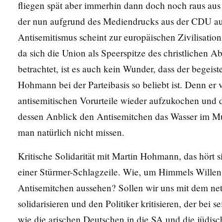
fliegen spät aber immerhin dann doch noch raus au
der nun aufgrund des Mediendrucks aus der CDU aus
Antisemitismus scheint zur europäischen Zivilisatio
da sich die Union als Speerspitze des christlichen
betrachtet, ist es auch kein Wunder, dass der begeis
Hohmann bei der Parteibasis so beliebt ist. Denn er v
antisemitischen Vorurteile wieder aufzukochen und 
dessen Anblick den Antisemitchen das Wasser im M
man natürlich nicht missen.
Kritische Solidarität mit Martin Hohmann, das hört si
einer Stürmer-Schlagzeile. Wie, um Himmels Willen, 
Antisemitchen aussehen? Sollen wir uns mit dem net
solidarisieren und den Politiker kritisieren, der bei 
wie die arischen Deutschen in die SA und die jüdisc