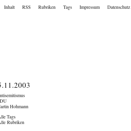
Inhalt
RSS
Rubriken
Tags
Impressum
Datenschutz
5.11.2003
ntisemitismus
CDU
artin Hohmann
lle Tags
lle Rubriken