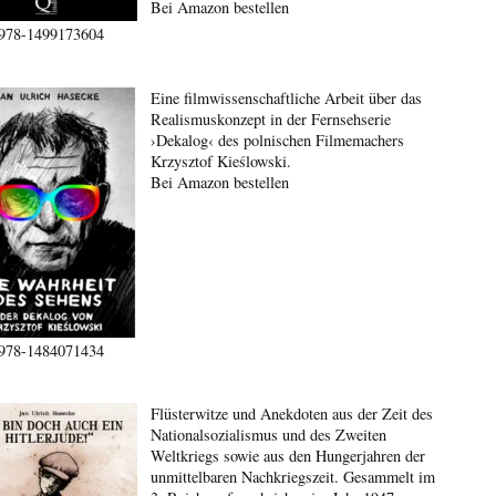
Bei Amazon bestellen
978-1499173604
Eine filmwissenschaftliche Arbeit über das
Realismuskonzept in der Fernsehserie
›Dekalog‹ des polnischen Filmemachers
Krzysztof Kieślowski.
Bei Amazon bestellen
978-1484071434
Flüsterwitze und Anekdoten aus der Zeit des
Nationalsozialismus und des Zweiten
Weltkriegs sowie aus den Hungerjahren der
unmittelbaren Nachkriegszeit. Gesammelt im