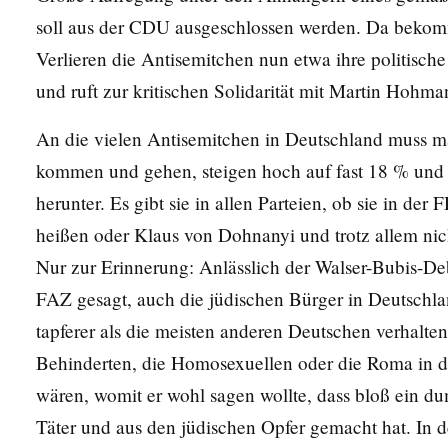
soll aus der CDU ausgeschlossen werden. Da bekomm
Verlieren die Antisemitchen nun etwa ihre politische
und ruft zur kritischen Solidarität mit Martin Hohma
An die vielen Antisemitchen in Deutschland muss m
kommen und gehen, steigen hoch auf fast 18 % und 
herunter. Es gibt sie in allen Parteien, ob sie in 
heißen oder Klaus von Dohnanyi und trotz allem ni
Nur zur Erinnerung: Anlässlich der Walser-Bubis-Deb
FAZ gesagt, auch die jüdischen Bürger in Deutschlan
tapferer als die meisten anderen Deutschen verhalte
Behinderten, die Homosexuellen oder die Roma in d
wären, womit er wohl sagen wollte, dass bloß ein d
Täter und aus den jüdischen Opfer gemacht hat. In d