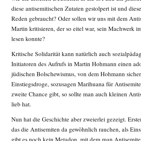
diese antisemitischen Zutaten gestolpert ist und di
Reden gebraucht? Oder sollen wir uns mit dem Anti
Martin kritisieren, der so eitel war, sein Machwerk i
lesen konnte?
Kritische Solidarität kann natürlich auch sozialpäda
Initiatoren des Aufrufs in Martin Hohmann einen ad
jüdischen Bolschewismus, von dem Hohmann sicher rein
Einstiegsdroge, sozusagen Marihuana für Antisemite
zweite Chance gibt, so sollte man auch kleinen Anti
lieb hat.
Nun hat die Geschichte aber zweierlei gezeigt. Erste
das die Antisemiten da gewöhnlich rauchen, als Ein
gibt es noch kein Metadon, mit dem man Antisemiten