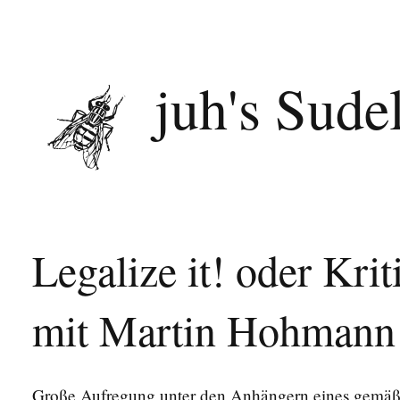
juh's Sude
Legalize it! oder Krit
mit Martin Hohmann
Große Aufregung unter den Anhängern eines gemäß