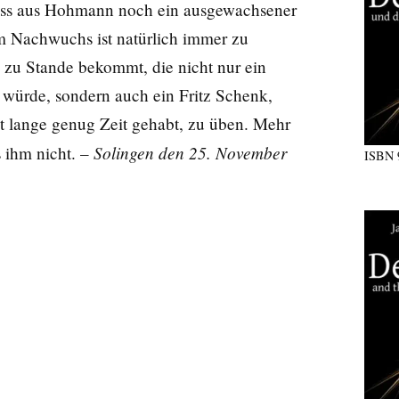
dass aus Hohmann noch ein ausgewachsener
em Nachwuchs ist natürlich immer zu
u Stande bekommt, die nicht nur ein
 würde, sondern auch ein Fritz Schenk,
hat lange genug Zeit gehabt, zu üben. Mehr
Solingen den 25. November
s ihm nicht. –
ISBN