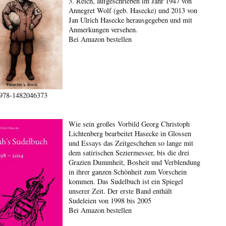
3. Reich, aufgeschrieben im Jahr 1947 von
Annegret Wolf (geb. Hasecke) und 2013 von
Jan Ulrich Hasecke herausgegeben und mit
Anmerkungen versehen.
Bei Amazon bestellen
978-1482046373
Wie sein großes Vorbild Georg Christoph
Lichtenberg bearbeitet Hasecke in Glossen
und Essays das Zeitgeschehen so lange mit
dem satirischen Seziermesser, bis die drei
Grazien Dummheit, Bosheit und Verblendung
in ihrer ganzen Schönheit zum Vorschein
kommen. Das Sudelbuch ist ein Spiegel
unserer Zeit. Der erste Band enthält
Sudeleien von 1998 bis 2005
Bei Amazon bestellen