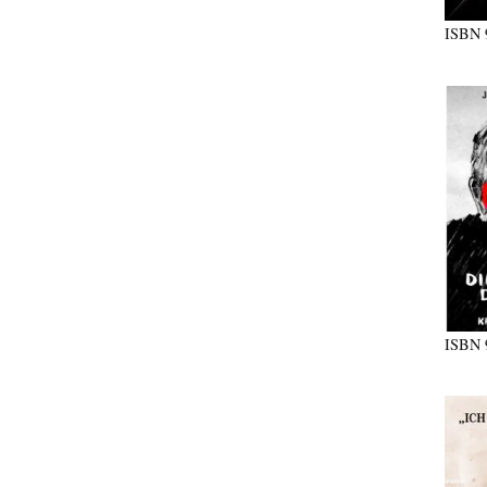
ISBN
ISBN