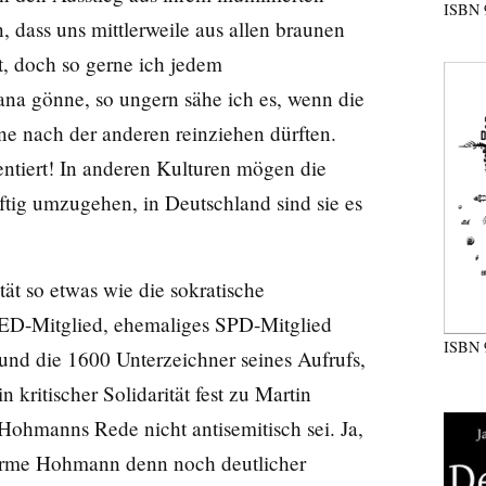
ISBN
, dass uns mittlerweile aus allen braunen
t, doch so gerne ich jedem
na gönne, so ungern sähe ich es, wenn die
ine nach der anderen reinziehen dürften.
ntiert! In anderen Kulturen mögen die
nftig umzugehen, in Deutschland sind sie es
tät so etwas wie die sokratische
 SED-Mitglied, ehemaliges SPD-Mitglied
ISBN
und die 1600 Unterzeichner seines Aufrufs,
n kritischer Solidarität fest zu Martin
Hohmanns Rede nicht antisemitisch sei. Ja,
 arme Hohmann denn noch deutlicher