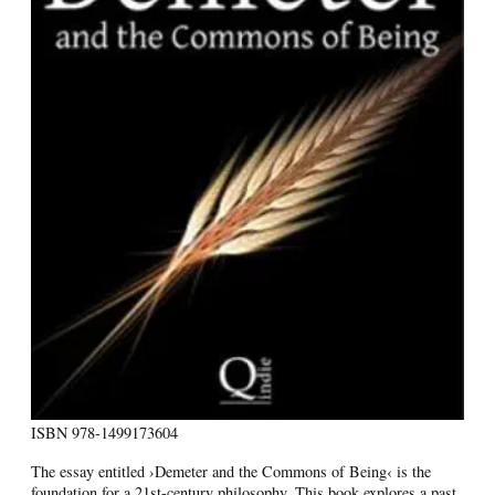
ISBN
978-1499173604
The essay entitled ›Demeter and the Commons of Being‹ is the
foundation for a 21st-century philosophy. This book explores a past