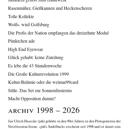
Rasenmäher, Gießkannen und Heckenscheren
Tolle Kollekte
Wolfs- wird Golfsburg
Die Profis der Nation empfangen das dreizehnte Modul
Pünktchen ade
High End Eyewear
Glück gehabt: keine Zuteilung
Es lebe die 43 Stundenwoche
Die Große Kulturrevolution 1999
Kultur-Bulimie oder die weimar99card
Stille. Das Set zur Sonnenfinsternis
Macht Opposition dumm?
Archiv 1998 – 2026
Jan Ulrich Hasecke
(juh) gehörte in den 90er Jahren zu den Protagonisten der
Netzliteratur-Szene. »juh's Sudelbuch« erscheint seit 1998 und ist damit eins