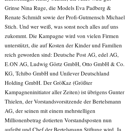
Grinse Nina Ruge, die Models Eva Padberg &
Renate Schmidt sowie der Profi-Gutmensch Michael
Stich. Und wer weiß, was sonst noch alles auf uns
zukommt. Die Kampagne wird von vielen Firmen
unterstützt, die auf Kosten der Kinder und Familien
reich geworden sind: Deutsche Post AG, edel AG,
E.ON AG, Ludwig Görtz GmbH, Otto GmbH & Co.
KG, Tchibo GmbH und Unilever Deutschland
Holding GmbH. Der GröKaz (Größter
Kampagneninitiator aller Zeiten) ist übrigens Gunter
Thielen, der Vorstandsvorsitzende der Bertelsmann
AG, der seinen mit einem mehrstelligen
Millionenbetrag dotierten Vorstandsposten nun
aufgibt und Chef der Bertelsmann Stiftung wird. Ja,