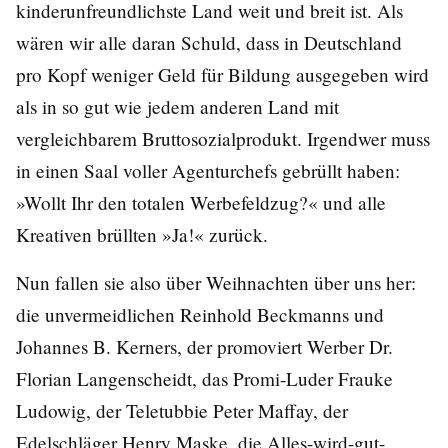
kinderunfreundlichste Land weit und breit ist. Als
wären wir alle daran Schuld, dass in Deutschland
pro Kopf weniger Geld für Bildung ausgegeben wird
als in so gut wie jedem anderen Land mit
vergleichbarem Bruttosozialprodukt. Irgendwer muss
in einen Saal voller Agenturchefs gebrüllt haben:
»Wollt Ihr den totalen Werbefeldzug?« und alle
Kreativen brüllten »Ja!« zurück.
Nun fallen sie also über Weihnachten über uns her:
die unvermeidlichen Reinhold Beckmanns und
Johannes B. Kerners, der promoviert Werber Dr.
Florian Langenscheidt, das Promi-Luder Frauke
Ludowig, der Teletubbie Peter Maffay, der
Edelschläger Henry Maske, die Alles-wird-gut-