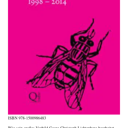
ISBN
978-1500986483
Wie sein großes Vorbild Georg Christoph Lichtenberg bearbeitet