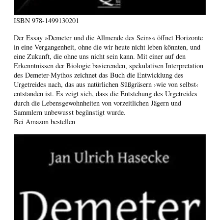
ISBN
978-1499130201
Der Essay »Demeter und die Allmende des Seins« öffnet Horizonte
in eine Vergangenheit, ohne die wir heute nicht leben könnten, und
eine Zukunft, die ohne uns nicht sein kann. Mit einer auf den
Erkenntnissen der Biologie basierenden, spekulativen Interpretation
des Demeter-Mythos zeichnet das Buch die Entwicklung des
Urgetreides nach, das aus natürlichen Süßgräsern ›wie von selbst‹
entstanden ist. Es zeigt sich, dass die Entstehung des Urgetreides
durch die Lebensgewohnheiten von vorzeitlichen Jägern und
Sammlern unbewusst begünstigt wurde.
Bei Amazon bestellen