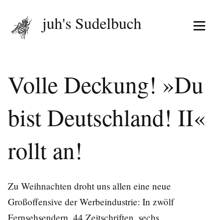
juh's Sudelbuch
Menü 
Volle Deckung! »Du
bist Deutschland! II«
rollt an!
Zu Weihnachten droht uns allen eine neue
Großoffensive der Werbeindustrie: In zwölf
Fernsehsendern, 44 Zeitschriften, sechs