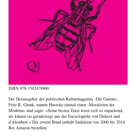
ISBN
978-1502478900
Der Herausgeber des politischen Kulturmagazins ›Die Gazette‹,
Fritz R. Glunk, nannte Hasecke einmal einen ›Moralisten der
Moderne‹ und sagte: »Seine besten Texte lesen sich so zupackend,
als kämen sie geradewegs aus der Encyclopédie von Diderot und
d’Alembert.« Der zweite Band enthält Sudeleien von 2006 bis 2014
Bei Amazon bestellen