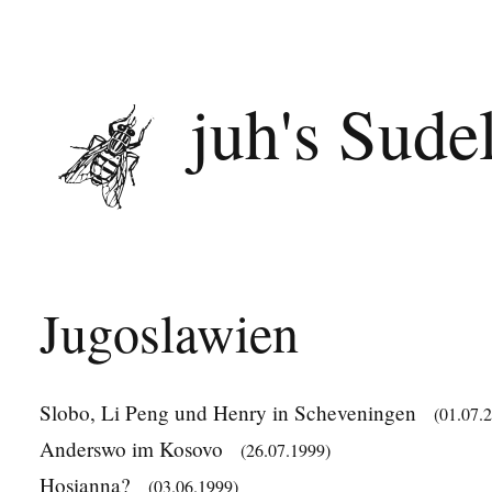
juh's Sude
Jugoslawien
Slobo, Li Peng und Henry in Scheveningen
(01.07.
Anderswo im Kosovo
(26.07.1999)
Hosianna?
(03.06.1999)