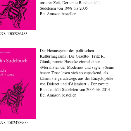
unserer Zeit. Der erste Band enthält
Sudeleien von 1998 bis 2005
Bei Amazon bestellen
978-1500986483
Der Herausgeber des politischen
Kulturmagazins ›Die Gazette‹, Fritz R.
Glunk, nannte Hasecke einmal einen
›Moralisten der Moderne‹ und sagte: »Seine
besten Texte lesen sich so zupackend, als
kämen sie geradewegs aus der Encyclopédie
von Diderot und d’Alembert.« Der zweite
Band enthält Sudeleien von 2006 bis 2014
Bei Amazon bestellen
978-1502478900