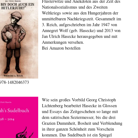
Flüsterwitze und Anekdoten aus der Zeit des
Nationalsozialismus und des Zweiten
Weltkriegs sowie aus den Hungerjahren der
unmittelbaren Nachkriegszeit. Gesammelt im
3. Reich, aufgeschrieben im Jahr 1947 von
Annegret Wolf (geb. Hasecke) und 2013 von
Jan Ulrich Hasecke herausgegeben und mit
Anmerkungen versehen.
Bei Amazon bestellen
978-1482046373
Wie sein großes Vorbild Georg Christoph
Lichtenberg bearbeitet Hasecke in Glossen
und Essays das Zeitgeschehen so lange mit
dem satirischen Seziermesser, bis die drei
Grazien Dummheit, Bosheit und Verblendung
in ihrer ganzen Schönheit zum Vorschein
kommen. Das Sudelbuch ist ein Spiegel