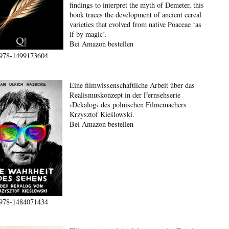
findings to interpret the myth of Demeter, this
book traces the development of ancient cereal
varieties that evolved from native Poaceae ‘as
if by magic’.
Bei Amazon bestellen
978-1499173604
Eine filmwissenschaftliche Arbeit über das
Realismuskonzept in der Fernsehserie
›Dekalog‹ des polnischen Filmemachers
Krzysztof Kieślowski.
Bei Amazon bestellen
978-1484071434