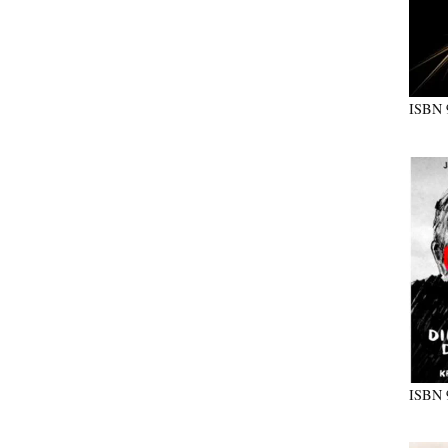
ISBN
ISBN