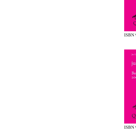
ISBN
ISBN