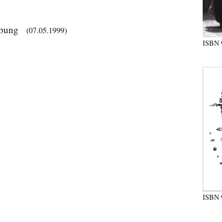
ibung
(07.05.1999)
ISBN
ISBN