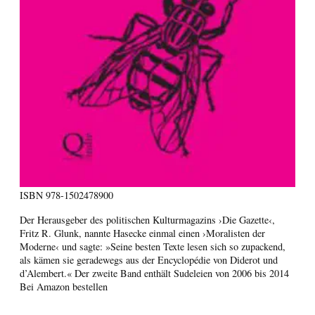
ISBN
978-1502478900
Der Herausgeber des politischen Kulturmagazins ›Die Gazette‹,
Fritz R. Glunk, nannte Hasecke einmal einen ›Moralisten der
Moderne‹ und sagte: »Seine besten Texte lesen sich so zupackend,
als kämen sie geradewegs aus der Encyclopédie von Diderot und
d’Alembert.« Der zweite Band enthält Sudeleien von 2006 bis 2014
Bei Amazon bestellen