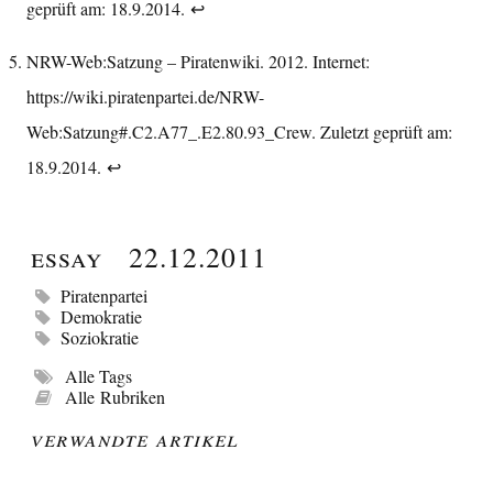
geprüft am: 18.9.2014.
↩︎
NRW-Web:Satzung – Piratenwiki. 2012. Internet:
https://wiki.piratenpartei.de/NRW-
Web:Satzung#.C2.A77_.E2.80.93_Crew
. Zuletzt geprüft am:
18.9.2014.
↩︎
Essay
22.12.2011
Piratenpartei
Demokratie
Soziokratie
Alle Tags
Alle Rubriken
Verwandte Artikel