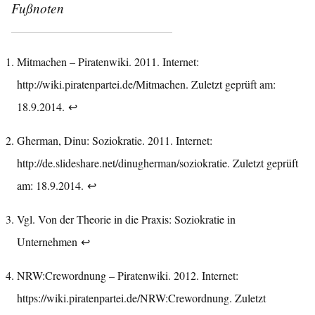
Fußnoten
Mitmachen – Piratenwiki. 2011. Internet:
http://wiki.piratenpartei.de/Mitmachen
. Zuletzt geprüft am:
18.9.2014.
↩︎
Gherman, Dinu: Soziokratie. 2011. Internet:
http://de.slideshare.net/dinugherman/soziokratie
. Zuletzt geprüft
am: 18.9.2014.
↩︎
Vgl.
Von der Theorie in die Praxis: Soziokratie in
Unternehmen
↩︎
NRW:Crewordnung – Piratenwiki. 2012. Internet:
https://wiki.piratenpartei.de/NRW:Crewordnung
. Zuletzt