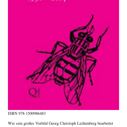
ISBN
978-1500986483
Wie sein großes Vorbild Georg Christoph Lichtenberg bearbeitet