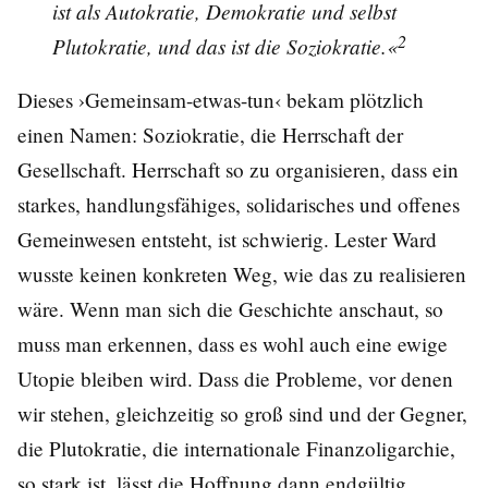
ist als Autokratie, Demokratie und selbst
2
Plutokratie, und das ist die Soziokratie.«
Dieses ›Gemeinsam-etwas-tun‹ bekam plötzlich
einen Namen: Soziokratie, die Herrschaft der
Gesellschaft. Herrschaft so zu organisieren, dass ein
starkes, handlungsfähiges, solidarisches und offenes
Gemeinwesen entsteht, ist schwierig. Lester Ward
wusste keinen konkreten Weg, wie das zu realisieren
wäre. Wenn man sich die Geschichte anschaut, so
muss man erkennen, dass es wohl auch eine ewige
Utopie bleiben wird. Dass die Probleme, vor denen
wir stehen, gleichzeitig so groß sind und der Gegner,
die Plutokratie, die internationale Finanzoligarchie,
so stark ist, lässt die Hoffnung dann endgültig