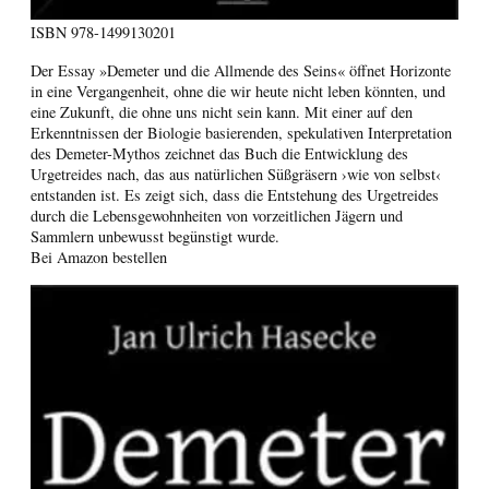
ISBN
978-1499130201
Der Essay »Demeter und die Allmende des Seins« öffnet Horizonte
in eine Vergangenheit, ohne die wir heute nicht leben könnten, und
eine Zukunft, die ohne uns nicht sein kann. Mit einer auf den
Erkenntnissen der Biologie basierenden, spekulativen Interpretation
des Demeter-Mythos zeichnet das Buch die Entwicklung des
Urgetreides nach, das aus natürlichen Süßgräsern ›wie von selbst‹
entstanden ist. Es zeigt sich, dass die Entstehung des Urgetreides
durch die Lebensgewohnheiten von vorzeitlichen Jägern und
Sammlern unbewusst begünstigt wurde.
Bei Amazon bestellen