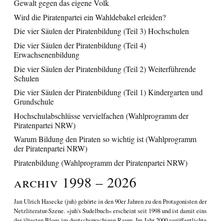
Gewalt gegen das eigene Volk
Wird die Piratenpartei ein Wahldebakel erleiden?
Die vier Säulen der Piratenbildung (Teil 3) Hochschulen
Die vier Säulen der Piratenbildung (Teil 4)
Erwachsenenbildung
Die vier Säulen der Piratenbildung (Teil 2) Weiterführende
Schulen
Die vier Säulen der Piratenbildung (Teil 1) Kindergarten und
Grundschule
Hochschulabschlüsse vervielfachen (Wahlprogramm der
Piratenpartei NRW)
Warum Bildung den Piraten so wichtig ist (Wahlprogramm
der Piratenpartei NRW)
Piratenbildung (Wahlprogramm der Piratenpartei NRW)
Archiv 1998 – 2026
Jan Ulrich Hasecke
(juh) gehörte in den 90er Jahren zu den Protagonisten der
Netzliteratur-Szene. »juh's Sudelbuch« erscheint seit 1998 und ist damit eins
der ältesten Blogs im deutschsprachigen Raum. Im Jahr 2000 veröffentlichte