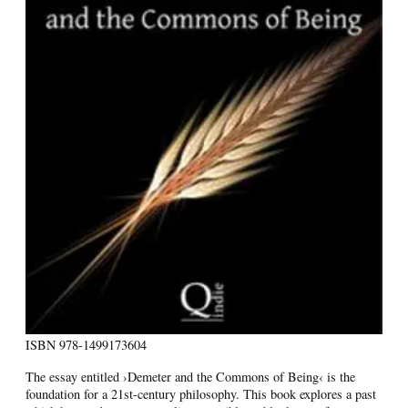
ISBN
978-1499173604
The essay entitled ›Demeter and the Commons of Being‹ is the
foundation for a 21st-century philosophy. This book explores a past