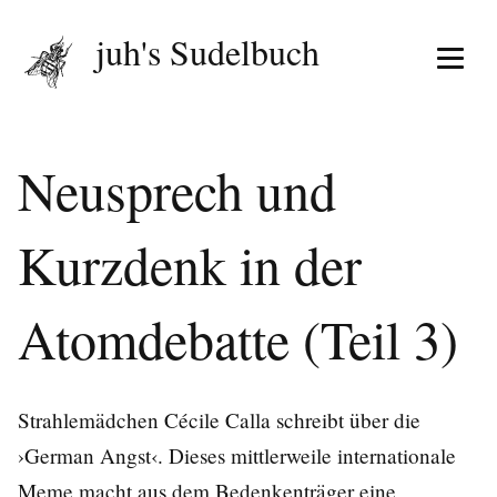
juh's Sudelbuch
Menü 
Neusprech und
Kurzdenk in der
Atomdebatte (Teil 3)
Strahlemädchen Cécile Calla schreibt über die
›German Angst‹. Dieses mittlerweile internationale
Meme macht aus dem Bedenkenträger eine