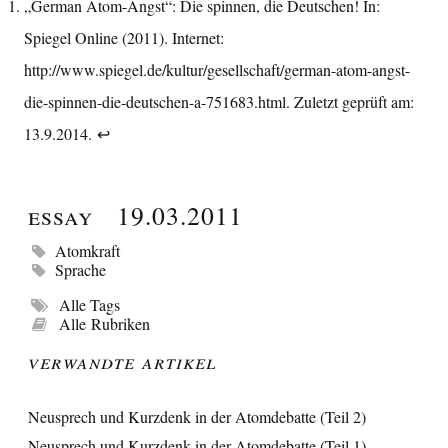
„German Atom-Angst“: Die spinnen, die Deutschen! In:
Spiegel Online (2011). Internet:
http://www.spiegel.de/kultur/gesellschaft/german-atom-angst-
die-spinnen-die-deutschen-a-751683.html
. Zuletzt geprüft am:
13.9.2014.
↩︎
Essay
19.03.2011
Atomkraft
Sprache
Alle Tags
Alle Rubriken
Verwandte Artikel
Neusprech und Kurzdenk in der Atomdebatte (Teil 2)
Neusprech und Kurzdenk in der Atomdebatte (Teil 1)