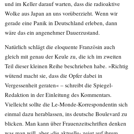
und im Keller darauf warten, dass die radioaktive
Wolke aus Japan an uns vorüberzieht. Wenn wir
gerade eine Panik in Deutschland erleben, dann
wäre das ein angenehmer Dauerzustand.
Natürlich schlägt die eloquente Französin auch
gleich mit genau der Keule zu, die ich im zweiten
Teil dieser kleinen Reihe beschrieben habe. »Richtig
wütend macht sie, dass die Opfer dabei in
Vergessenheit geraten« – schreibt die Spiegel-
Redaktion in der Einleitung des Kommentars.
Vielleicht sollte die Le-Monde-Korrespondentin sich
einmal dazu herablassen, ins deutsche Boulevard zu
blicken. Man kann über Frauenzeitschriften denken
was man will, aber ›die aktuelle‹ zeigt auf ihrem