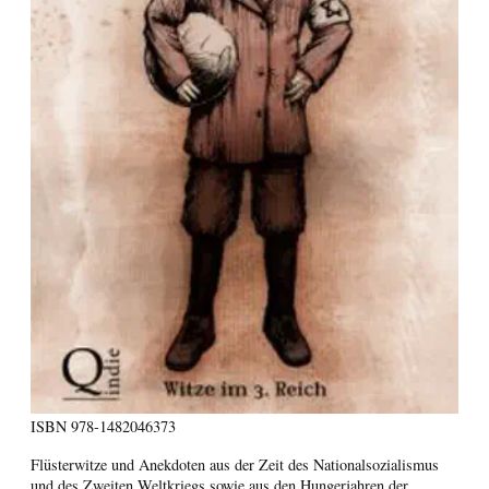
ISBN
978-1482046373
Flüsterwitze und Anekdoten aus der Zeit des Nationalsozialismus
und des Zweiten Weltkriegs sowie aus den Hungerjahren der