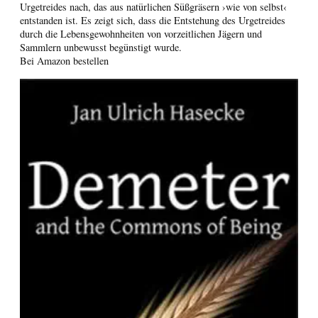
Urgetreides nach, das aus natürlichen Süßgräsern ›wie von selbst‹
entstanden ist. Es zeigt sich, dass die Entstehung des Urgetreides
durch die Lebensgewohnheiten von vorzeitlichen Jägern und
Sammlern unbewusst begünstigt wurde.
Bei Amazon bestellen