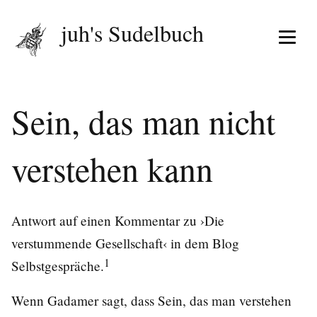
juh's Sudelbuch
Menü 
Sein, das man nicht
verstehen kann
Antwort auf einen Kommentar zu ›Die
verstummende Gesellschaft‹ in dem Blog
1
Selbstgespräche.
Wenn Gadamer sagt, dass Sein, das man verstehen