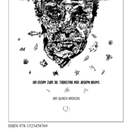
ISBN
978-1523458769