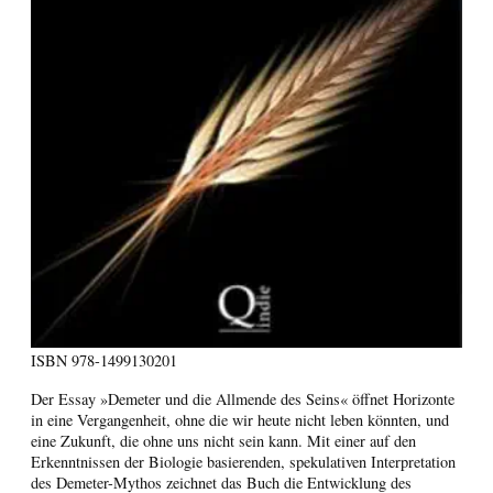
ISBN
978-1499130201
Der Essay »Demeter und die Allmende des Seins« öffnet Horizonte
in eine Vergangenheit, ohne die wir heute nicht leben könnten, und
eine Zukunft, die ohne uns nicht sein kann. Mit einer auf den
Erkenntnissen der Biologie basierenden, spekulativen Interpretation
des Demeter-Mythos zeichnet das Buch die Entwicklung des