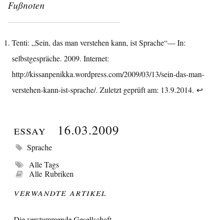
Fußnoten
Tenti: „Sein, das man verstehen kann, ist Sprache“— In:
selbstgespräche. 2009. Internet:
http://kissanpenikka.wordpress.com/2009/03/13/sein-das-man-
verstehen-kann-ist-sprache/
. Zuletzt geprüft am: 13.9.2014.
↩︎
Essay
16.03.2009
Sprache
Alle Tags
Alle Rubriken
Verwandte Artikel
Die verstummende Gesellschaft