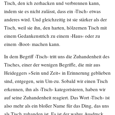
Tisch, den ich zerhacken und verbrennen kann,
indem sie es nicht zulässt, dass ein ›Tisch‹ etwas
anderes wird. Und gleichzeitig ist sie stärker als der
Tisch, weil sie ihn, den harten, hölzernen Tisch mit
einem Gedankenstrich zu einem ›Haus‹ oder zu
einem ›Boot‹ machen kann.
In dem Begriff ›Tisch‹ tritt uns die Zuhandenheit des
Tisches, einer der wenigen Begriffe, die mir aus
Heideggers »Sein und Zeit« in Erinnerung geblieben
sind, entgegen, sein Um-zu. Sobald wir einen Tisch
erkennen, ihn als ›Tisch‹ kategorisieren, haben wir
auf seine Zuhandenheit reagiert. Das Wort ›Tisch‹ ist
also mehr als ein bloßer Name für das Ding, das uns
als Tisch zuhanden ist. Es ist der wahre Ausdruck