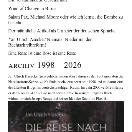
Wind of Change in Birma
Salam Pax, Michael Moore oder wie ich lernte, die Bombe zu
basteln
Der männliche Artikel als Urmeter der deutschen Sprache
Yan Ulrich Asecke? Niemals! Nieder mit der
Rechtschreibreform!
Eine Rose ist eine Rose ist eine Rose
Archiv 1998 – 2026
Jan Ulrich Hasecke
(juh) gehörte in den 90er Jahren zu den Protagonisten der
Netzliteratur-Szene. »juh's Sudelbuch« erscheint seit 1998 und ist damit eins
der ältesten Blogs im deutschsprachigen Raum. Im Jahr 2000 veröffentlichte
er den Roman
»Die Reise nach Jerusalem«
. In seinem jüngstes Buch
widmet er sich
Joseph Beuys und seiner Idee der Sozialen Plastik
.