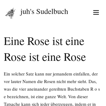
juh's Sudelbuch
Menü 
Eine Rose ist eine
Rose ist eine Rose
Ein solcher Satz kann nur jemandem einfallen, der
vor lauter Namen die Rosen nicht mehr sieht. Das,
was die vier aneinander gereihten Buchstaben R o s
e bezeichnen, ist eine ganze Welt. Von dieser
Tatsache kann sich jeder überzeugen, indem er in