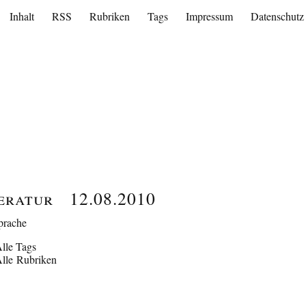
Inhalt
RSS
Rubriken
Tags
Impressum
Datenschutz
teratur
12.08.2010
prache
lle Tags
lle Rubriken