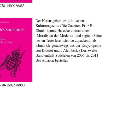
978-1500986483
Der Herausgeber des politischen
Kulturmagazins ›Die Gazette‹, Fritz R.
Glunk, nannte Hasecke einmal einen
›Moralisten der Moderne‹ und sagte: »Seine
besten Texte lesen sich so zupackend, als
kämen sie geradewegs aus der Encyclopédie
von Diderot und d’Alembert.« Der zweite
Band enthält Sudeleien von 2006 bis 2014
Bei Amazon bestellen
978-1502478900