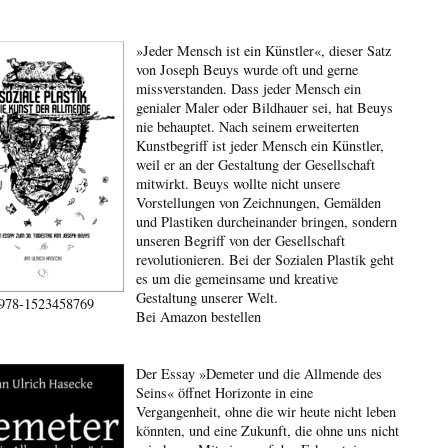
»Jeder Mensch ist ein Künstler«, dieser Satz
von Joseph Beuys wurde oft und gerne
missverstanden. Dass jeder Mensch ein
genialer Maler oder Bildhauer sei, hat Beuys
nie behauptet. Nach seinem erweiterten
Kunstbegriff ist jeder Mensch ein Künstler,
weil er an der Gestaltung der Gesellschaft
mitwirkt. Beuys wollte nicht unsere
Vorstellungen von Zeichnungen, Gemälden
und Plastiken durcheinander bringen, sondern
unseren Begriff von der Gesellschaft
revolutionieren. Bei der Sozialen Plastik geht
es um die gemeinsame und kreative
Gestaltung unserer Welt.
978-1523458769
Bei Amazon bestellen
Der Essay »Demeter und die Allmende des
Seins« öffnet Horizonte in eine
Vergangenheit, ohne die wir heute nicht leben
könnten, und eine Zukunft, die ohne uns nicht