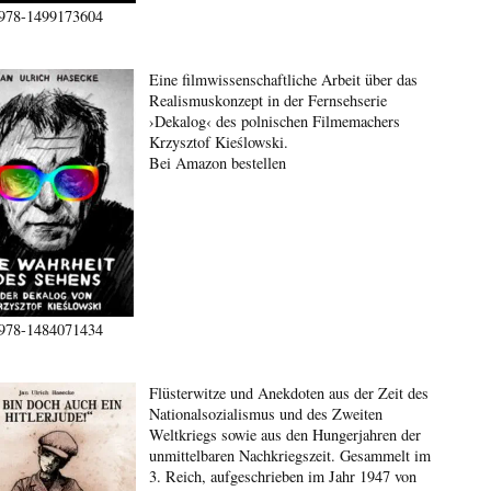
978-1499173604
Eine filmwissenschaftliche Arbeit über das
Realismuskonzept in der Fernsehserie
›Dekalog‹ des polnischen Filmemachers
Krzysztof Kieślowski.
Bei Amazon bestellen
978-1484071434
Flüsterwitze und Anekdoten aus der Zeit des
Nationalsozialismus und des Zweiten
Weltkriegs sowie aus den Hungerjahren der
unmittelbaren Nachkriegszeit. Gesammelt im
3. Reich, aufgeschrieben im Jahr 1947 von