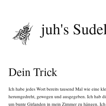
juh's Sude
Dein Trick
Ich habe jedes Wort bereits tausend Mal wie eine kl
herumgedreht, gewogen und ausgegeben. Ich hab die
um bunte Girlanden in mein Zimmer zu hängen. Ich 