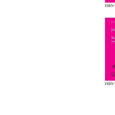
ISBN
ISBN