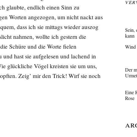
Ver
ch glaubte, endlich einen Sinn zu
igen Worten angezogen, um nicht nackt aus
uem, dass ich sie mittags wieder auszog
Sein, 
kann
licht nahmen, wollte ich gestern die
 die Schüre und die Worte fielen
Wind 
und hast sie aufgelesen und lachend in
ie glückliche Vögel kreisten sie um uns,
Der mä
pften. Zeig’ mir den Trick! Wirf sie noch
Urmet
Eine R
Rose
Ar