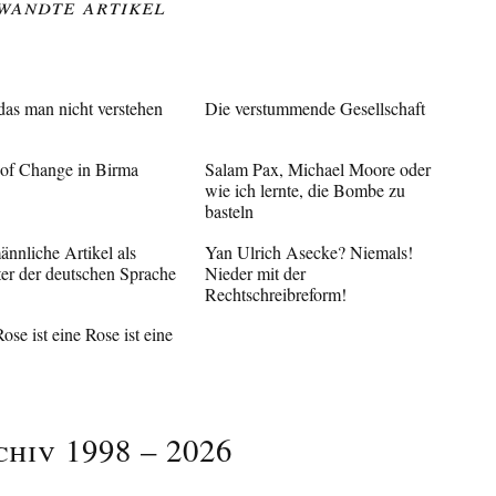
wandte Artikel
das man nicht verstehen
Die verstummende Gesellschaft
of Change in Birma
Salam Pax, Michael Moore oder
wie ich lernte, die Bombe zu
basteln
nnliche Artikel als
Yan Ulrich Asecke? Niemals!
er der deutschen Sprache
Nieder mit der
Rechtschreibreform!
ose ist eine Rose ist eine
chiv 1998 – 2026