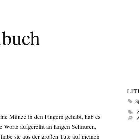
lbuch
Li
S
A
eine Münze in den Fingern gehabt, hab es
A
 Worte aufgereiht an langen Schnüren,
habe sie aus der großen Tüte auf meinen