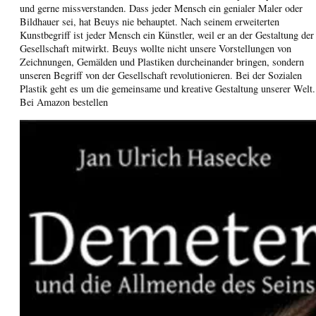
und gerne missverstanden. Dass jeder Mensch ein genialer Maler oder
Bildhauer sei, hat Beuys nie behauptet. Nach seinem erweiterten
Kunstbegriff ist jeder Mensch ein Künstler, weil er an der Gestaltung der
Gesellschaft mitwirkt. Beuys wollte nicht unsere Vorstellungen von
Zeichnungen, Gemälden und Plastiken durcheinander bringen, sondern
unseren Begriff von der Gesellschaft revolutionieren. Bei der Sozialen
Plastik geht es um die gemeinsame und kreative Gestaltung unserer Welt.
Bei Amazon bestellen