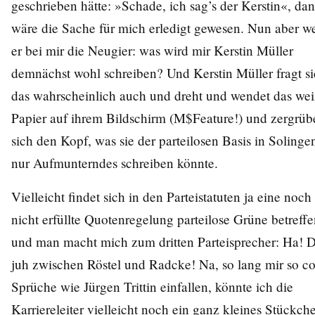
geschrieben hätte: »Schade, ich sag’s der Kerstin«, da
wäre die Sache für mich erledigt gewesen. Nun aber w
er bei mir die Neugier: was wird mir Kerstin Müller
demnächst wohl schreiben? Und Kerstin Müller fragt s
das wahrscheinlich auch und dreht und wendet das we
Papier auf ihrem Bildschirm (M$Feature!) und zergrübe
sich den Kopf, was sie der parteilosen Basis in Solinge
nur Aufmunterndes schreiben könnte.
Vielleicht findet sich in den Parteistatuten ja eine noch
nicht erfüllte Quotenregelung parteilose Grüne betreffe
und man macht mich zum dritten Parteisprecher: Ha! 
juh zwischen Röstel und Radcke! Na, so lang mir so c
Sprüche wie Jürgen Trittin einfallen, könnte ich die
Karriereleiter vielleicht noch ein ganz kleines Stückch