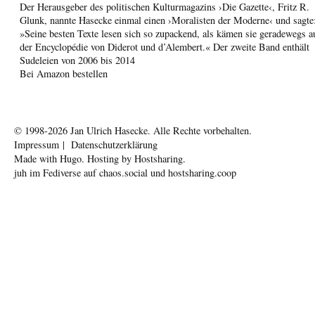
Der Herausgeber des politischen Kulturmagazins ›Die Gazette‹, Fritz R.
Glunk, nannte Hasecke einmal einen ›Moralisten der Moderne‹ und sagte
»Seine besten Texte lesen sich so zupackend, als kämen sie geradewegs a
der Encyclopédie von Diderot und d’Alembert.« Der zweite Band enthält
Sudeleien von 2006 bis 2014
Bei Amazon bestellen
© 1998-2026
Jan Ulrich Hasecke.
Alle Rechte vorbehalten.
Impressum
|
Datenschutzerklärung
Made with
Hugo
. Hosting by
Hostsharing
.
juh im Fediverse auf
chaos.social
und
hostsharing.coop