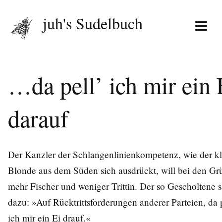
juh's Sudelbuch
Menü 
…da pell’ ich mir ein 
darauf
Der Kanzler der Schlangenlinienkompetenz, wie der kl
Blonde aus dem Süden sich ausdrückt, will bei den Gr
mehr Fischer und weniger Trittin. Der so Gescholtene s
dazu: »Auf Rücktrittsforderungen anderer Parteien, da p
ich mir ein Ei drauf.«