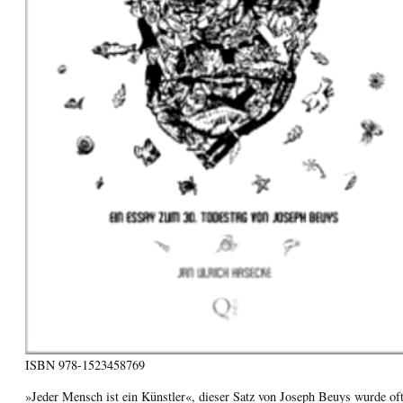
ISBN
978-1523458769
»Jeder Mensch ist ein Künstler«, dieser Satz von Joseph Beuys wurde of