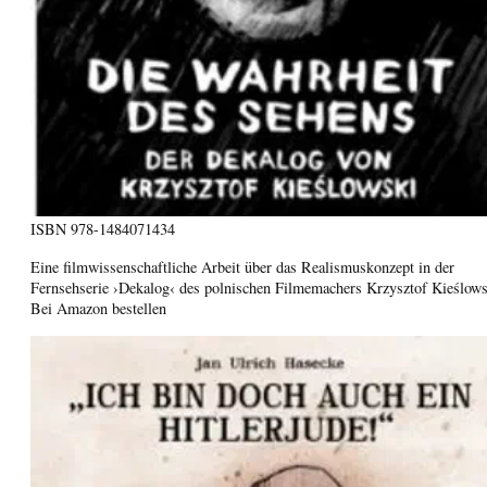
ISBN
978-1484071434
Eine filmwissenschaftliche Arbeit über das Realismuskonzept in der
Fernsehserie ›Dekalog‹ des polnischen Filmemachers Krzysztof Kieślows
Bei Amazon bestellen