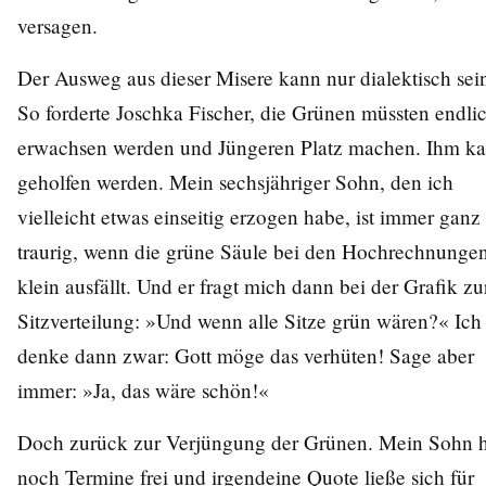
versagen.
Der Ausweg aus dieser Misere kann nur dialektisch sei
So forderte Joschka Fischer, die Grünen müssten endli
erwachsen werden und Jüngeren Platz machen. Ihm k
geholfen werden. Mein sechsjähriger Sohn, den ich
vielleicht etwas einseitig erzogen habe, ist immer ganz
traurig, wenn die grüne Säule bei den Hochrechnunge
klein ausfällt. Und er fragt mich dann bei der Grafik zu
Sitzverteilung: »Und wenn alle Sitze grün wären?« Ich
denke dann zwar: Gott möge das verhüten! Sage aber
immer: »Ja, das wäre schön!«
Doch zurück zur Verjüngung der Grünen. Mein Sohn h
noch Termine frei und irgendeine Quote ließe sich für