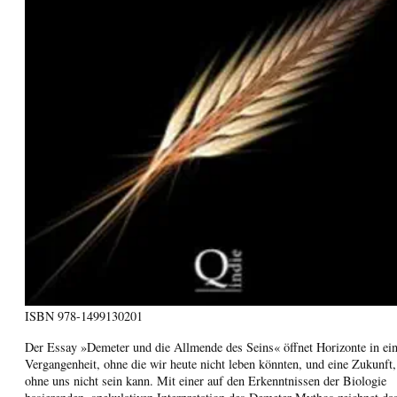
ISBN
978-1499130201
Der Essay »Demeter und die Allmende des Seins« öffnet Horizonte in ei
Vergangenheit, ohne die wir heute nicht leben könnten, und eine Zukunft,
ohne uns nicht sein kann. Mit einer auf den Erkenntnissen der Biologie