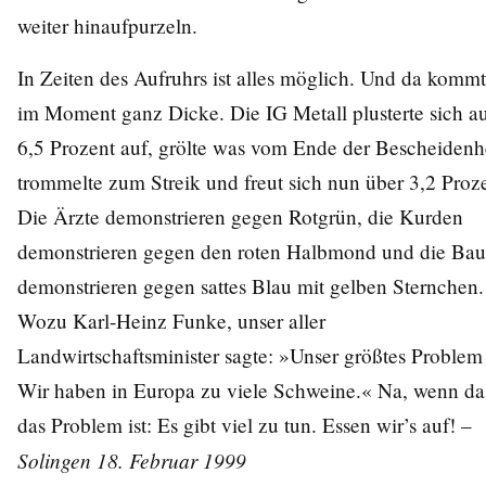
weiter hinaufpurzeln.
In Zeiten des Aufruhrs ist alles möglich. Und da kommt
im Moment ganz Dicke. Die IG Metall plusterte sich a
6,5 Prozent auf, grölte was vom Ende der Bescheidenhe
trommelte zum Streik und freut sich nun über 3,2 Proze
Die Ärzte demonstrieren gegen Rotgrün, die Kurden
demonstrieren gegen den roten Halbmond und die Bau
demonstrieren gegen sattes Blau mit gelben Sternchen.
Wozu Karl-Heinz Funke, unser aller
Landwirtschaftsminister sagte: »Unser größtes Problem 
Wir haben in Europa zu viele Schweine.« Na, wenn da
das Problem ist: Es gibt viel zu tun. Essen wir’s auf! –
Solingen 18. Februar 1999