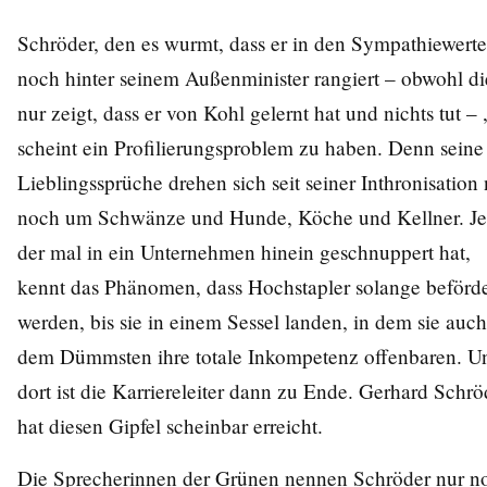
Schröder, den es wurmt, dass er in den Sympathiewert
noch hinter seinem Außenminister rangiert – obwohl di
nur zeigt, dass er von Kohl gelernt hat und nichts tut – 
scheint ein Profilierungsproblem zu haben. Denn seine
Lieblingssprüche drehen sich seit seiner Inthronisation 
noch um Schwänze und Hunde, Köche und Kellner. Je
der mal in ein Unternehmen hinein geschnuppert hat,
kennt das Phänomen, dass Hochstapler solange beförde
werden, bis sie in einem Sessel landen, in dem sie auch
dem Dümmsten ihre totale Inkompetenz offenbaren. U
dort ist die Karriereleiter dann zu Ende. Gerhard Schrö
hat diesen Gipfel scheinbar erreicht.
Die Sprecherinnen der Grünen nennen Schröder nur n