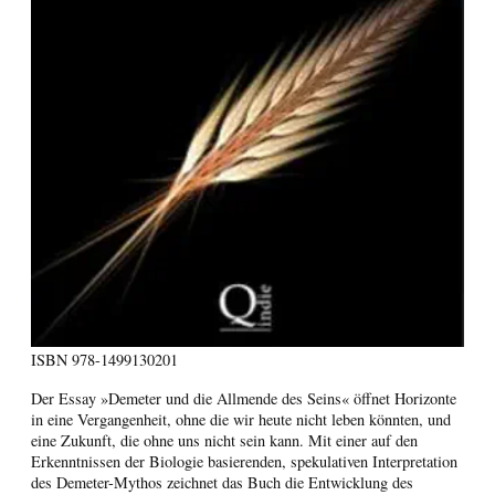
ISBN
978-1499130201
Der Essay »Demeter und die Allmende des Seins« öffnet Horizonte
in eine Vergangenheit, ohne die wir heute nicht leben könnten, und
eine Zukunft, die ohne uns nicht sein kann. Mit einer auf den
Erkenntnissen der Biologie basierenden, spekulativen Interpretation
des Demeter-Mythos zeichnet das Buch die Entwicklung des