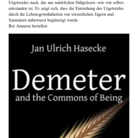
Urgetreides nach, das aus natürlichen Süßgräsern ›wie von selbst‹
entstanden ist. Es zeigt sich, dass die Entstehung des Urgetreides
durch die Lebensgewohnheiten von vorzeitlichen Jägern und
Sammlern unbewusst begünstigt wurde.
Bei Amazon bestellen