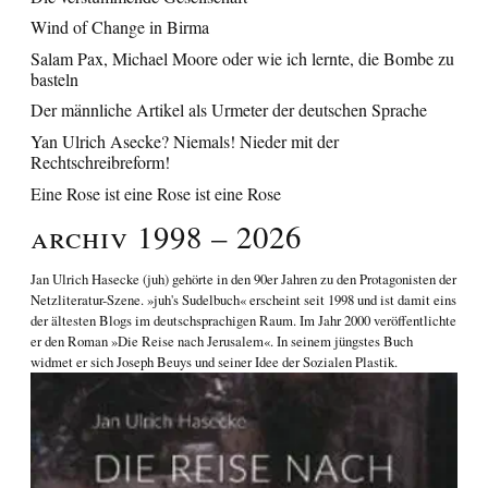
Wind of Change in Birma
Salam Pax, Michael Moore oder wie ich lernte, die Bombe zu
basteln
Der männliche Artikel als Urmeter der deutschen Sprache
Yan Ulrich Asecke? Niemals! Nieder mit der
Rechtschreibreform!
Eine Rose ist eine Rose ist eine Rose
Archiv 1998 – 2026
Jan Ulrich Hasecke
(juh) gehörte in den 90er Jahren zu den Protagonisten der
Netzliteratur-Szene. »juh's Sudelbuch« erscheint seit 1998 und ist damit eins
der ältesten Blogs im deutschsprachigen Raum. Im Jahr 2000 veröffentlichte
er den Roman
»Die Reise nach Jerusalem«
. In seinem jüngstes Buch
widmet er sich
Joseph Beuys und seiner Idee der Sozialen Plastik
.