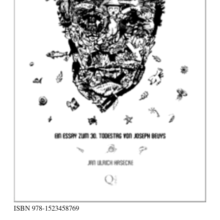
ISBN
978-1523458769