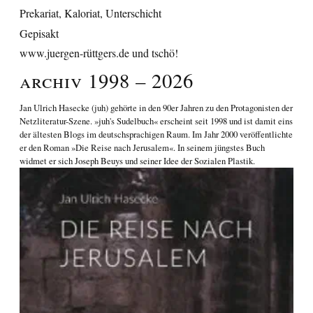
Prekariat, Kaloriat, Unterschicht
Gepisakt
www.juergen-rüttgers.de und tschö!
Archiv 1998 – 2026
Jan Ulrich Hasecke
(juh) gehörte in den 90er Jahren zu den Protagonisten der
Netzliteratur-Szene. »juh's Sudelbuch« erscheint seit 1998 und ist damit eins
der ältesten Blogs im deutschsprachigen Raum. Im Jahr 2000 veröffentlichte
er den Roman
»Die Reise nach Jerusalem«
. In seinem jüngstes Buch
widmet er sich
Joseph Beuys und seiner Idee der Sozialen Plastik
.