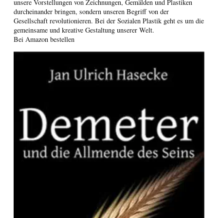
unsere Vorstellungen von Zeichnungen, Gemälden und Plastiken
durcheinander bringen, sondern unseren Begriff von der
Gesellschaft revolutionieren. Bei der Sozialen Plastik geht es um die
gemeinsame und kreative Gestaltung unserer Welt.
Bei Amazon bestellen