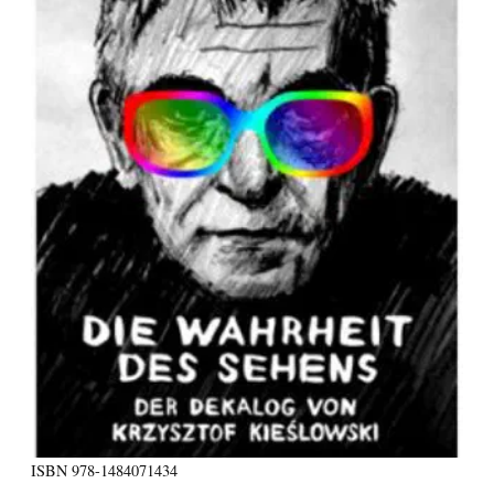
ISBN
978-1484071434