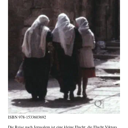
ISBN
978-1533603692
Die Reise nach Jerusalem ist eine kleine Flucht; die Flucht Viktors