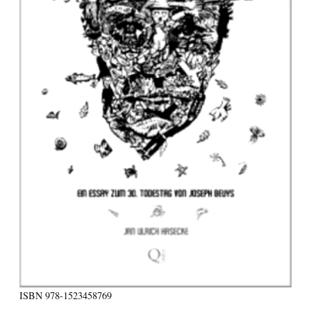
ISBN
978-1523458769