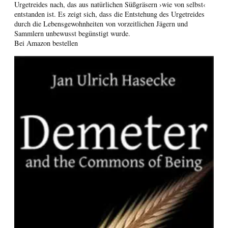
Urgetreides nach, das aus natürlichen Süßgräsern ›wie von selbst‹
entstanden ist. Es zeigt sich, dass die Entstehung des Urgetreides
durch die Lebensgewohnheiten von vorzeitlichen Jägern und
Sammlern unbewusst begünstigt wurde.
Bei Amazon bestellen