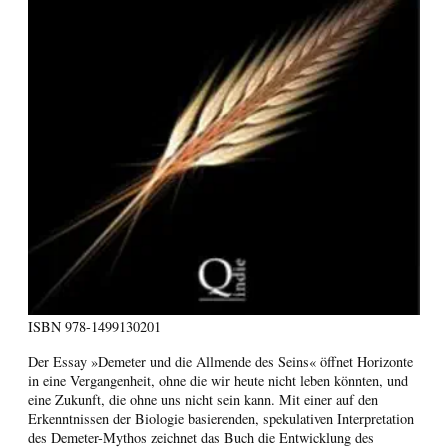
ISBN
978-1499130201
Der Essay »Demeter und die Allmende des Seins« öffnet Horizonte
in eine Vergangenheit, ohne die wir heute nicht leben könnten, und
eine Zukunft, die ohne uns nicht sein kann. Mit einer auf den
Erkenntnissen der Biologie basierenden, spekulativen Interpretation
des Demeter-Mythos zeichnet das Buch die Entwicklung des